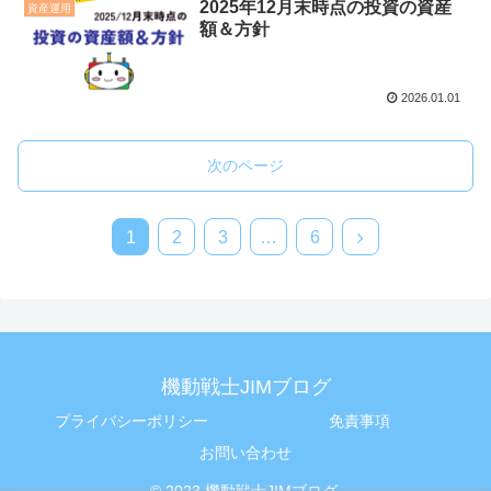
2025年12月末時点の投資の資産
資産運用
額＆方針
2026.01.01
次のページ
1
2
3
…
6
機動戦士JIMブログ
プライバシーポリシー
免責事項
お問い合わせ
© 2023 機動戦士JIMブログ.