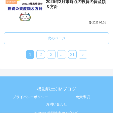
2026年2月末時点の投資の資産額
資産運用
＆方針
2026.03.01
次のページ
1
2
3
…
21
機動戦士JIMブログ
プライバシーポリシー
免責事項
お問い合わせ
© 2023 機動戦士JIMブログ.