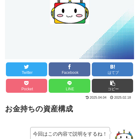
Twitter
Facebook
はてブ
Pocket
LINE
コピー
2025.04.04
2025.02.18
お金持ちの資産構成
今回はこの内容で説明をするね！