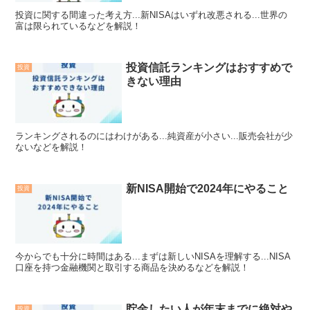
投資に関する間違った考え方...新NISAはいずれ改悪される...世界の
富は限られているなどを解説！
投資信託ランキングはおすすめで
投資
きない理由
ランキングされるのにはわけがある...純資産が小さい...販売会社が少
ないなどを解説！
新NISA開始で2024年にやること
投資
今からでも十分に時間はある...まずは新しいNISAを理解する...NISA
口座を持つ金融機関と取引する商品を決めるなどを解説！
貯金したい人が年末までに絶対や
投資