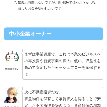
知識も時間もないですが、新NISAでほったらかし投
資よりお金を増やしたいです
中小企業オーナー
まずは事業資産で、これは本業のビジネスへ
の再投資や新規事業の拡大に使い、収益性を
高めて安定したキャッシュフローを確保する
機動戦士JIM
よ！
次に不動産投資だな。
収益物件を保有して家賃収入を得ることで安
定した不労所得を築きつつ、資産価値の増加
モブパイロッ