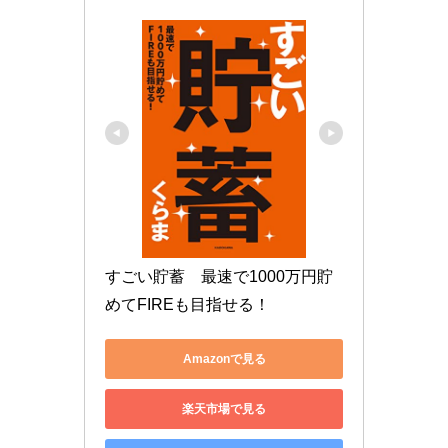
すごい貯蓄　最速で1000万円貯
めてFIREも目指せる！
Amazonで見る
楽天市場で見る