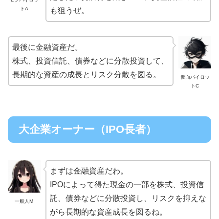
トA
も狙うぜ。
最後に金融資産だ。
株式、投資信託、債券などに分散投資して、
長期的な資産の成長とリスク分散を図る。
仮面パイロッ
トC
大企業オーナー（IPO長者）
まずは金融資産だわ。
IPOによって得た現金の一部を株式、投資信
託、債券などに分散投資し、リスクを抑えな
一般人M
がら長期的な資産成長を図るね。