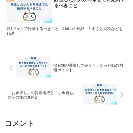
るべきこと
残り2ヶ月で行動するべきこと...iDeCoの検討...ふるさと納税などを
解説！
保有株が暴騰して売りたくなった時の判
断ポイント
「お金持ち」の資産構成と「小金持ち」
のその後の進路2
コメント