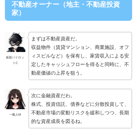
不動産オーナー（地主・不動産投資
家）
まずは不動産資産だ。
収益物件（賃貸マンション、商業施設、オフ
ィスビルなど）を保有し、家賃収入による安
仮面パイロッ
トC
定したキャッシュフローを得ると同時に、不
動産価値の上昇を狙う。
次に金融資産だわ。
株式、投資信託、債券などに分散投資して、
不動産市場の変動リスクを緩和しつつ、長期
一般人M
的な資産成長を図るね。