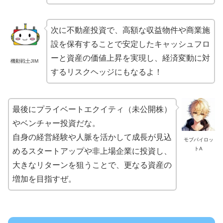
次に不動産投資で、高額な収益物件や商業施
設を保有することで安定したキャッシュフロ
ーと資産の価値上昇を実現し、経済変動に対
機動戦士JIM
するリスクヘッジにもなるよ！
最後にプライベートエクイティ（未公開株）
やベンチャー投資だな。
自身の経営経験や人脈を活かして成長が見込
モブパイロッ
トA
めるスタートアップや非上場企業に投資し、
大きなリターンを狙うことで、更なる資産の
増加を目指すぜ。