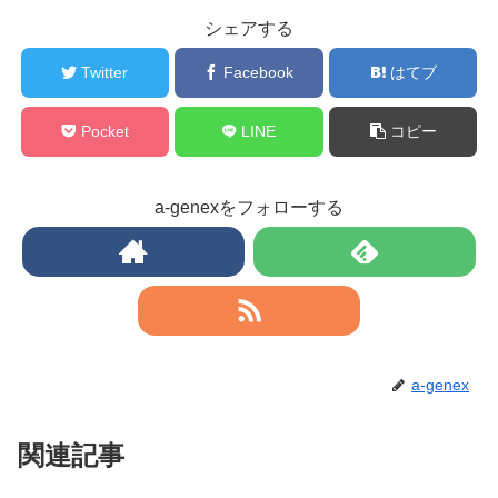
シェアする
Twitter
Facebook
はてブ
Pocket
LINE
コピー
a-genexをフォローする
a-genex
関連記事