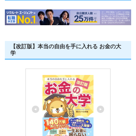
【改訂版】本当の自由を手に入れる お金の大
学