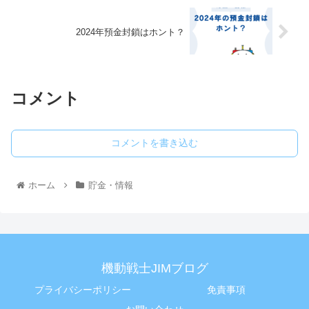
2024年預金封鎖はホント？
コメント
コメントを書き込む
ホーム
貯金・情報
機動戦士JIMブログ
プライバシーポリシー
免責事項