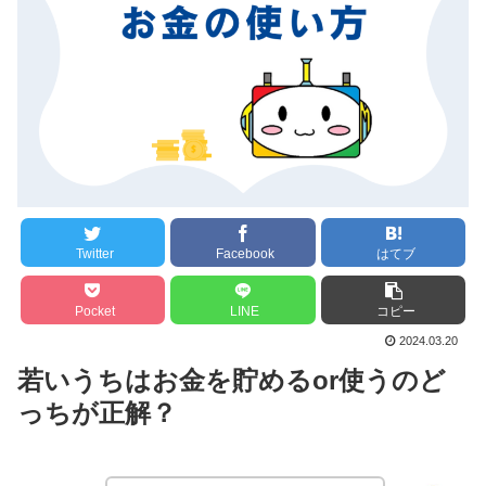
Twitter
Facebook
はてブ
Pocket
LINE
コピー
2024.03.20
若いうちはお金を貯めるor使うのど
っちが正解？