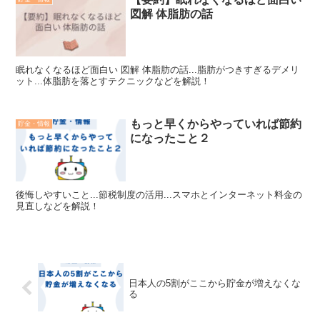
図解 体脂肪の話
眠れなくなるほど面白い 図解 体脂肪の話...脂肪がつきすぎるデメリ
ット...体脂肪を落とすテクニックなどを解説！
もっと早くからやっていれば節約
貯金・情報
になったこと２
後悔しやすいこと...節税制度の活用...スマホとインターネット料金の
見直しなどを解説！
日本人の5割がここから貯金が増えなくな
る