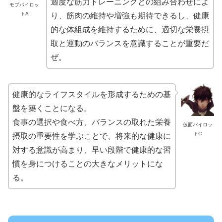
適度な筋力トレーニングとの組み合わせによ
モブパイロッ
トA
り、筋肉の維持や増強も期待できるし、健康
的な体組成を維持するために、適切な栄養摂
取と運動のバランスを意識することが重要だ
ぜ。
健康的なライフスタイルを形成するための基
盤を築くことになる。
食事の選択や食べ方、バランスの取れた栄養
仮面パイロッ
トC
摂取の重要性を学ぶことで、将来的な健康に
対する意識が高まり、早い段階で健康的な習
慣を身につけることの大きなメリットにな
る。