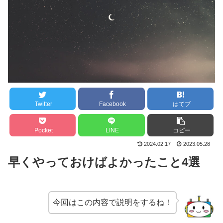
Twitter
Facebook
はてブ
Pocket
LINE
コピー
2024.02.17
2023.05.28
早くやっておけばよかったこと4選
今回はこの内容で説明をするね！