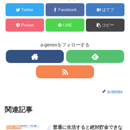
Twitter
Facebook
はてブ
Pocket
LINE
コピー
a-genexをフォローする
a-genex
関連記事
普通に生活すると絶対貯金できな
貯金・情報