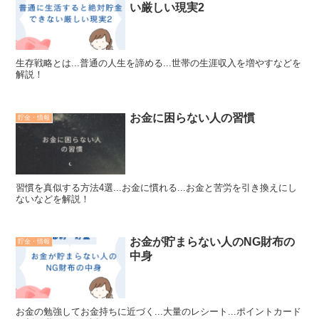
い厳しい現実2
生存戦略とは...普通の人生を諦める...世帯の生涯収入を増やすなどを
解説！
お金に困らない人の習慣
貯金・情報
習慣を真似する方法4選...お金に慣れる...お金と苦労を引き換えにし
ないなどを解説！
お金が貯まらない人のNG財布の
貯金・情報
中身
お金の勉強してお金持ちに近づく...大量のレシート...ポイントカード