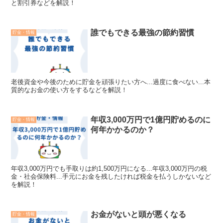
と割引券などを解説！
誰でもできる最強の節約習慣
貯金・情報
老後資金や今後のために貯金を頑張りたい方へ...過度に食べない...本
質的なお金の使い方をするなどを解説！
年収3,000万円で1億円貯めるのに
貯金・情報
何年かかるのか？
年収3,000万円でも手取りは約1,500万円になる...年収3,000万円の税
金・社会保険料...手元にお金を残したければ税金を払うしかないなど
を解説！
お金がないと頭が悪くなる
貯金・情報