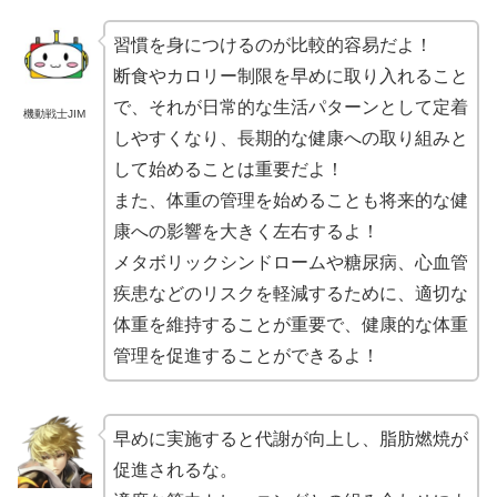
習慣を身につけるのが比較的容易だよ！
断食やカロリー制限を早めに取り入れること
で、それが日常的な生活パターンとして定着
機動戦士JIM
しやすくなり、長期的な健康への取り組みと
して始めることは重要だよ！
また、体重の管理を始めることも将来的な健
康への影響を大きく左右するよ！
メタボリックシンドロームや糖尿病、心血管
疾患などのリスクを軽減するために、適切な
体重を維持することが重要で、健康的な体重
管理を促進することができるよ！
早めに実施すると代謝が向上し、脂肪燃焼が
促進されるな。