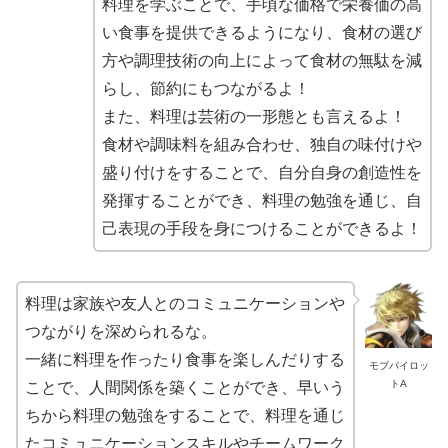
料理を学ぶことで、手頃な価格で栄養価の高
い食事を提供できるようになり、食材の選び
方や調理技術の向上によって食材の無駄を減
らし、節約にもつながるよ！
また、料理は芸術の一形態とも言えるよ！
食材や調味料を組み合わせ、独自の味付けや
盛り付けをすることで、自分自身の創造性を
発揮することができ、料理の勉強を通じ、自
己表現の手段を身につけることができるよ！
料理は家族や友人とのコミュニケーションや
つながりを深められるな。
一緒に料理を作ったり食事を楽しんだりする
モブパイロッ
トA
ことで、人間関係を築くことができ、早いう
ちから料理の勉強をすることで、料理を通じ
たコミュニケーションスキルやチームワーク