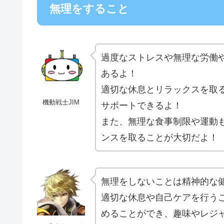
無理をすること
過度なストレスや無理な労働
あるよ！
適切な休息とリラックスを取
機動戦士JIM
サポートできるよ！
また、無理な食事制限や運動
ンスを取ることが大切だよ！
無理をしないことは精神的な
適切な休息や自己ケアを行う
めることができ、趣味やレジ