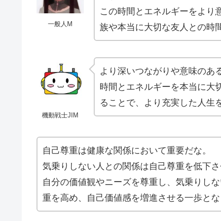
この時間とエネルギーをより
一般人M
族や本当に大切な友人との時
より深いつながりや意味のあ
時間とエネルギーを本当に大
ることで、より充実した人生
機動戦士JIM
自己尊重は健康な関係において重要だな。
気乗りしない人との関係は自己尊重を低下さ
自分の価値観やニーズを尊重し、気乗りしな
重を高め、自己価値感を増進させる一歩とな