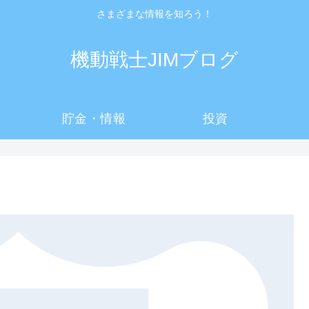
さまざまな情報を知ろう！
機動戦士JIMブログ
貯金・情報
投資