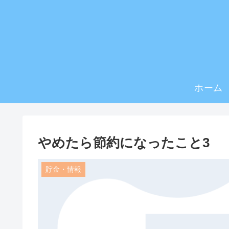
ホーム
やめたら節約になったこと3
貯金・情報