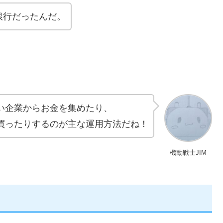
銀行だったんだ。
い企業からお金を集めたり、
買ったりするのが主な運用方法だね！
機動戦士JIM