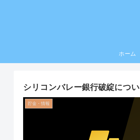
ホーム
シリコンバレー銀行破綻につい
貯金・情報