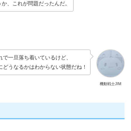
うか、これが問題だったんだ。
れで一旦落ち着いているけど、
にどうなるかはわからない状態だね！
機動戦士JIM