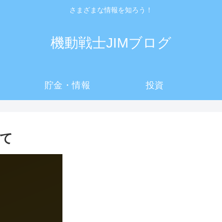
さまざまな情報を知ろう！
機動戦士JIMブログ
貯金・情報
投資
て