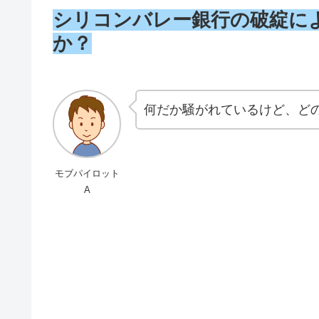
シリコンバレー銀行の破綻に
か？
何だか騒がれているけど、ど
モブパイロット
A