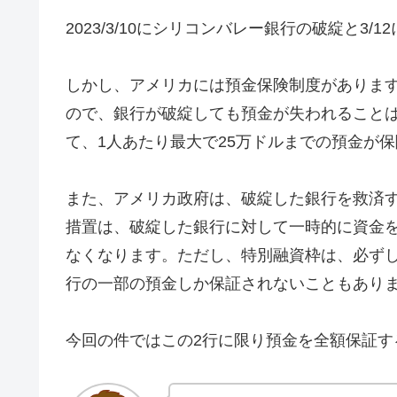
2023/3/10にシリコンバレー銀行の破綻と3
しかし、アメリカには預金保険制度がありま
ので、銀行が破綻しても預金が失われること
て、1人あたり最大で25万ドルまでの預金が
また、アメリカ政府は、破綻した銀行を救済
措置は、破綻した銀行に対して一時的に資金
なくなります。ただし、特別融資枠は、必ず
行の一部の預金しか保証されないこともあり
今回の件ではこの2行に限り預金を全額保証す