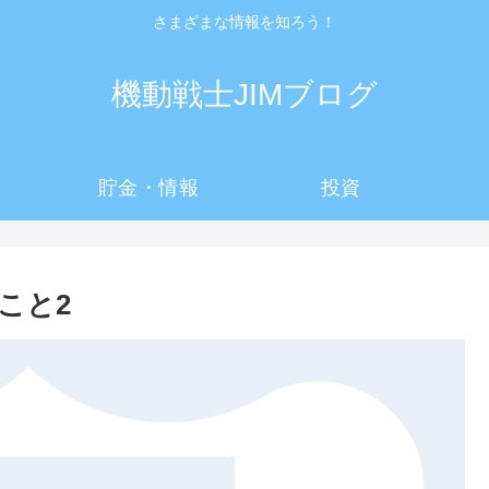
さまざまな情報を知ろう！
機動戦士JIMブログ
貯金・情報
投資
こと2