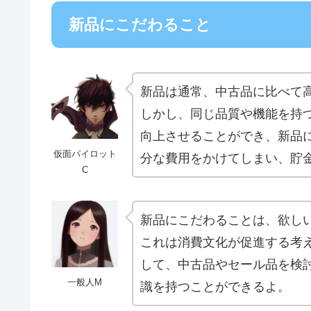
新品にこだわること
新品は通常、中古品に比べて
しかし、同じ品質や機能を持
向上させることができ、新品
仮面パイロット
分な費用をかけてしまい、貯
C
新品にこだわることは、欲し
これは消費文化が促進する考
して、中古品やセール品を検
一般人M
識を持つことができるよ。