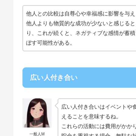
他人との比較は自尊心や幸福感に影響を与え
他人よりも物質的な成功が少ないと感じると
り、これが続くと、ネガティブな感情が蓄積
ぼす可能性がある。
広い人付き合い
広い人付き合いはイベントや
えることを意味するね。
これらの活動には費用がかか
一般人M