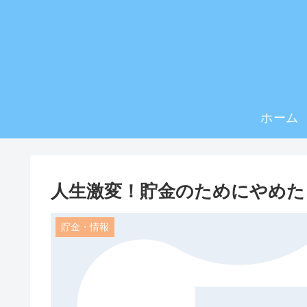
ホーム
人生激変！貯金のためにやめた
貯金・情報