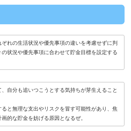
れぞれの生活状況や優先事項の違いを考慮せずに判
々の状況や優先事項に合わせて貯金目標を設定する
て、自分も追いつこうとする気持ちが芽生えること
すると無理な支出やリスクを冒す可能性があり、焦
計画的な貯金を妨げる原因となるぜ。