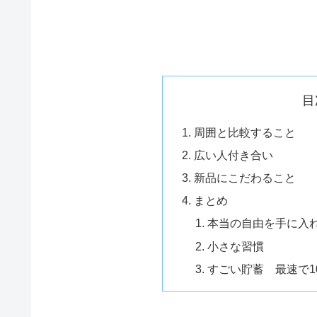
目
周囲と比較すること
広い人付き合い
新品にこだわること
まとめ
本当の自由を手に入
小さな習慣
すごい貯蓄 最速で10