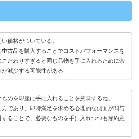
高い価格がついている。
つ中古品を購入することでコストパフォーマンスを
にこだわりすぎると同じ品物を手に入れるために余
金が減少する可能性がある。
いものを即座に手に入れることを意味するね。
え方であり、即時満足を求める心理的な側面が関与
討することで、必要なものを手に入れつつも節約意