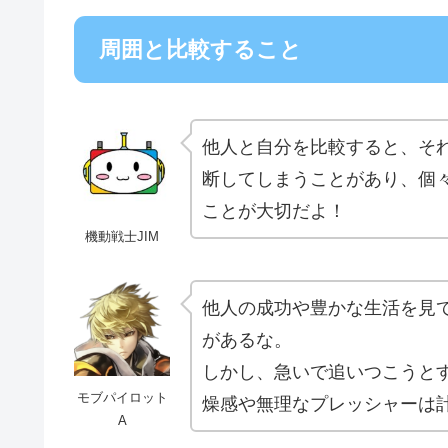
周囲と比較すること
他人と自分を比較すると、そ
断してしまうことがあり、個
ことが大切だよ！
機動戦士JIM
他人の成功や豊かな生活を見
があるな。
しかし、急いで追いつこうと
モブパイロット
燥感や無理なプレッシャーは
A