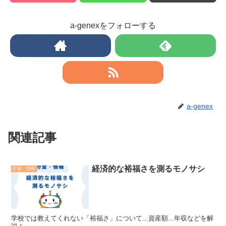
a-genexをフォローする
a-genex
関連記事
経済的な裕福さを測るモノサシ
貯金・情報
学校では教えてくれない「裕福さ」について...資産額...年収などを解