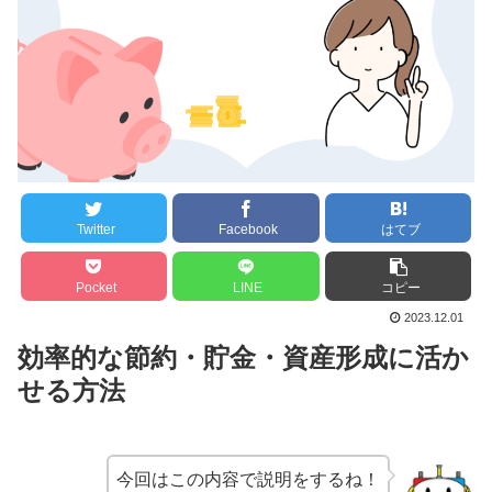
Twitter
Facebook
はてブ
Pocket
LINE
コピー
2023.12.01
効率的な節約・貯金・資産形成に活か
せる方法
今回はこの内容で説明をするね！