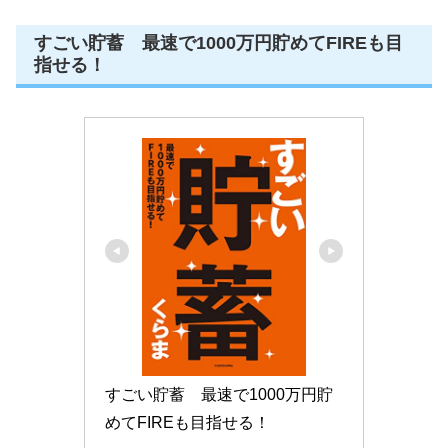
すごい貯蓄 最速で1000万円貯めてFIREも目
指せる！
すごい貯蓄　最速で1000万円貯
めてFIREも目指せる！