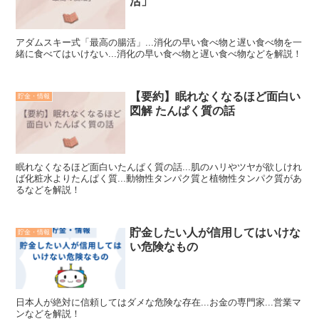
活」
アダムスキー式「最高の腸活」...消化の早い食べ物と遅い食べ物を一
緒に食べてはいけない...消化の早い食べ物と遅い食べ物などを解説！
【要約】眠れなくなるほど面白い
貯金・情報
図解 たんぱく質の話
眠れなくなるほど面白いたんぱく質の話...肌のハリやツヤが欲しけれ
ば化粧水よりたんぱく質...動物性タンパク質と植物性タンパク質があ
るなどを解説！
貯金したい人が信用してはいけな
貯金・情報
い危険なもの
日本人が絶対に信頼してはダメな危険な存在...お金の専門家...営業マ
ンなどを解説！