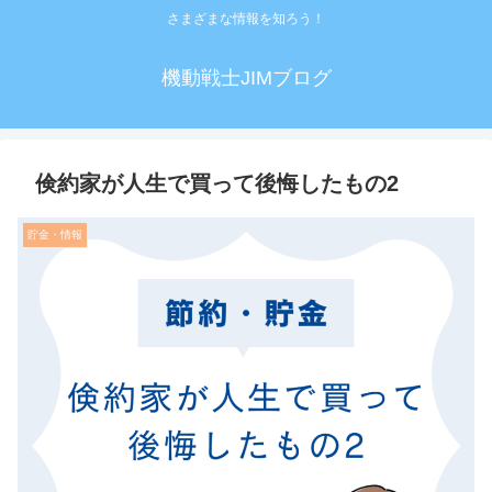
さまざまな情報を知ろう！
機動戦士JIMブログ
倹約家が人生で買って後悔したもの2
貯金・情報