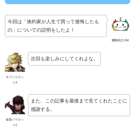
今回は「倹約家が人生で買って後悔したも
の」についての説明をしたよ！
機動戦士JIM
次回も楽しみにしてくれよな。
モブパイロッ
トA
また、この記事を最後まで見てくれたことに
感謝する。
仮面パイロッ
トC