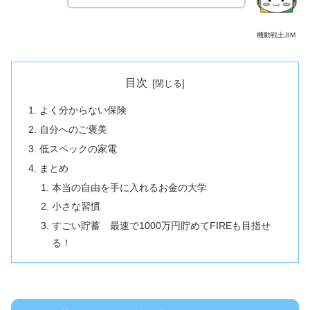
機動戦士JIM
目次
よく分からない保険
自分へのご褒美
低スペックの家電
まとめ
本当の自由を手に入れるお金の大学
小さな習慣
すごい貯蓄 最速で1000万円貯めてFIREも目指せ
る！