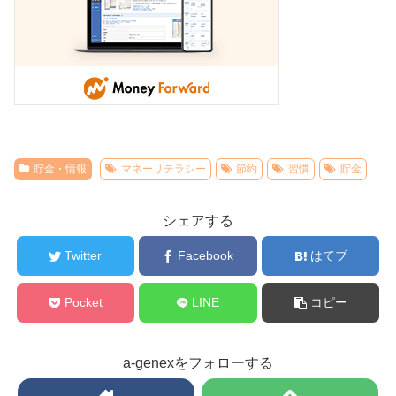
貯金・情報
マネーリテラシー
節約
習慣
貯金
シェアする
Twitter
Facebook
はてブ
Pocket
LINE
コピー
a-genexをフォローする