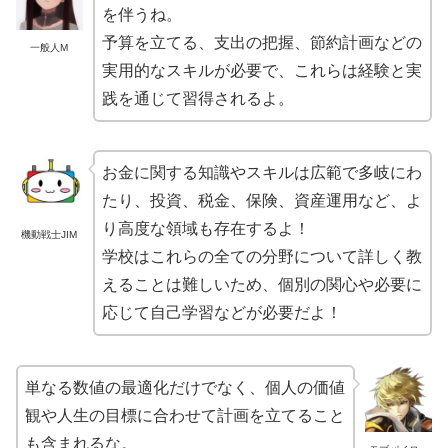
を伴うね。
予算を立てる、支出の把握、節約計画などの
一般人M
実用的なスキルが必要で、これらは経験と実
践を通じて習得されるよ。
お金に関する知識やスキルは広範で多岐にわ
たり、投資、税金、保険、資産運用など、よ
り高度な領域も存在するよ！
機動戦士JIM
学校はこれらの全ての分野について詳しく教
えることは難しいため、個別の関心や必要に
応じて自己学習などが必要だよ！
単なる数値の最適化だけでなく、個人の価値
観や人生の目標に合わせて計画を立てること
も含まれるな。