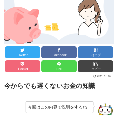
Twitter
Facebook
はてブ
Pocket
LINE
コピー
2023.10.07
今からでも遅くないお金の知識
今回はこの内容で説明をするね！