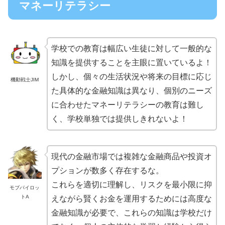
マネーリテラシー
学校での教育は幅広い生徒に対して一般的な
知識を提供することを主眼に置いているよ！
しかし、個々の生活状況や将来の目標に応じ
機動戦士JIM
た具体的な金融知識は異なり、個別のニーズ
に合わせたマネーリテラシーの教育は難し
く、学校単独では提供しきれないよ！
現代の金融市場では複雑な金融商品や投資オ
プションが数多く存在するな。
これらを適切に理解し、リスクを最小限に抑
モブパイロッ
トA
えながら賢くお金を運用するためには高度な
金融知識が必要で、これらの知識は学校だけ