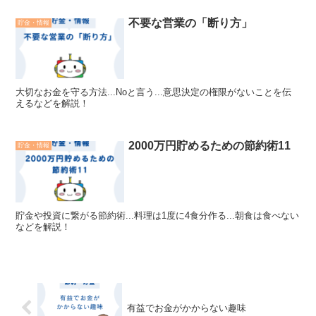
不要な営業の「断り方」
貯金・情報
大切なお金を守る方法...Noと言う...意思決定の権限がないことを伝
えるなどを解説！
2000万円貯めるための節約術11
貯金・情報
貯金や投資に繋がる節約術...料理は1度に4食分作る...朝食は食べない
などを解説！
有益でお金がかからない趣味