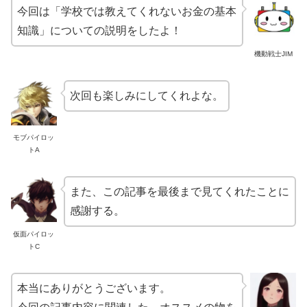
今回は「学校では教えてくれないお金の基本
知識」についての説明をしたよ！
機動戦士JIM
次回も楽しみにしてくれよな。
モブパイロッ
トA
また、この記事を最後まで見てくれたことに
感謝する。
仮面パイロッ
トC
本当にありがとうございます。