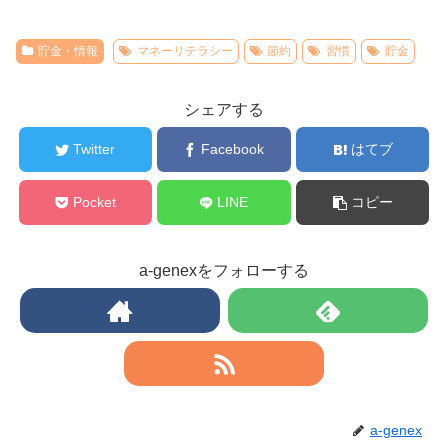
貯金・情報
マネーリテラシー
節約
習慣
貯金
シェアする
Twitter
Facebook
はてブ
Pocket
LINE
コピー
a-genexをフォローする
a-genex