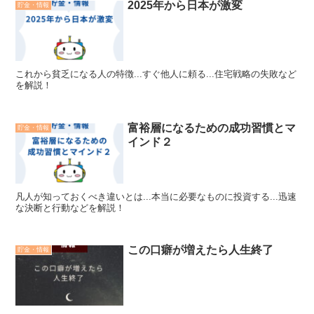
2025年から日本が激変
貯金・情報
これから貧乏になる人の特徴...すぐ他人に頼る...住宅戦略の失敗など
を解説！
富裕層になるための成功習慣とマ
貯金・情報
インド２
凡人が知っておくべき違いとは...本当に必要なものに投資する...迅速
な決断と行動などを解説！
この口癖が増えたら人生終了
貯金・情報