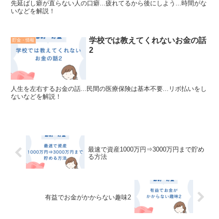
先延ばし癖が直らない人の口癖...疲れてるから後にしよう...時間がな
いなどを解説！
学校では教えてくれないお金の話
貯金・情報
2
人生を左右するお金の話...民間の医療保険は基本不要...リボ払いをし
ないなどを解説！
最速で資産1000万円⇒3000万円まで貯め
る方法
有益でお金がかからない趣味2