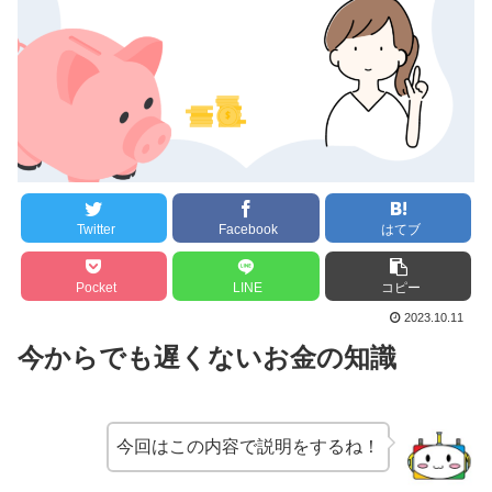
Twitter
Facebook
はてブ
Pocket
LINE
コピー
2023.10.11
今からでも遅くないお金の知識
今回はこの内容で説明をするね！