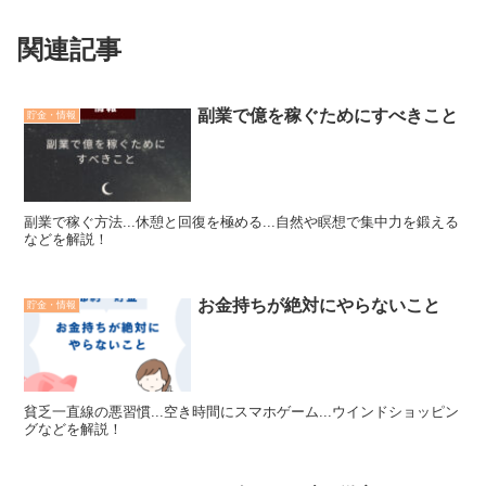
関連記事
副業で億を稼ぐためにすべきこと
貯金・情報
副業で稼ぐ方法...休憩と回復を極める...自然や瞑想で集中力を鍛える
などを解説！
お金持ちが絶対にやらないこと
貯金・情報
貧乏一直線の悪習慣...空き時間にスマホゲーム...ウインドショッピン
グなどを解説！