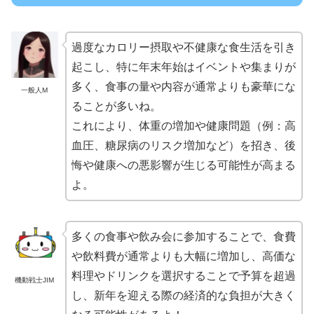
過度なカロリー摂取や不健康な食生活を引き
起こし、特に年末年始はイベントや集まりが
多く、食事の量や内容が通常よりも豪華にな
一般人M
ることが多いね。
これにより、体重の増加や健康問題（例：高
血圧、糖尿病のリスク増加など）を招き、後
悔や健康への悪影響が生じる可能性が高まる
よ。
多くの食事や飲み会に参加することで、食費
や飲料費が通常よりも大幅に増加し、高価な
料理やドリンクを選択することで予算を超過
機動戦士JIM
し、新年を迎える際の経済的な負担が大きく