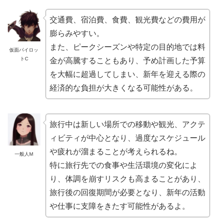
交通費、宿泊費、食費、観光費などの費用が
膨らみやすい。
また、ピークシーズンや特定の目的地では料
仮面パイロッ
トC
金が高騰することもあり、予め計画した予算
を大幅に超過してしまい、新年を迎える際の
経済的な負担が大きくなる可能性がある。
旅行中は新しい場所での移動や観光、アクテ
ィビティが中心となり、過度なスケジュール
や疲れが溜まることが考えられるね。
一般人M
特に旅行先での食事や生活環境の変化によ
り、体調を崩すリスクも高まることがあり、
旅行後の回復期間が必要となり、新年の活動
や仕事に支障をきたす可能性があるよ。