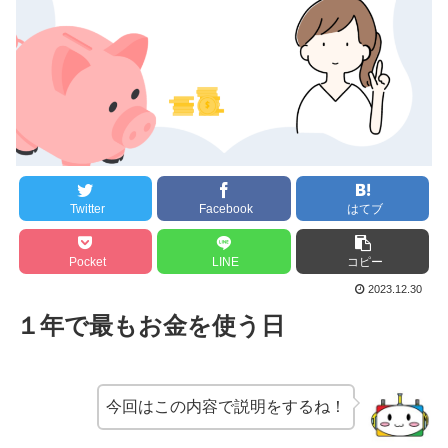
Twitter
Facebook
はてブ
Pocket
LINE
コピー
2023.12.30
１年で最もお金を使う日
今回はこの内容で説明をするね！