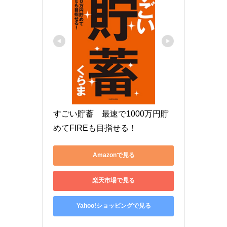
すごい貯蓄　最速で1000万円貯
めてFIREも目指せる！
Amazonで見る
楽天市場で見る
Yahoo!ショッピングで見る