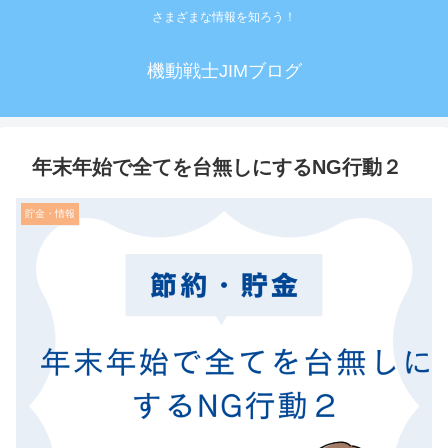
さまざまな情報を知ろう！
機動戦士JIMブログ
年末年始で全てを台無しにするNG行動２
貯金・情報