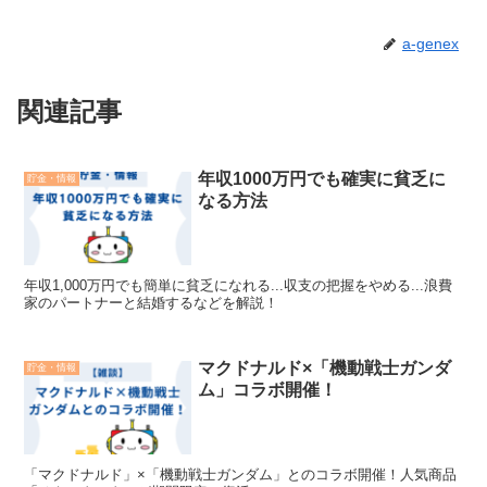
a-genex
関連記事
年収1000万円でも確実に貧乏に
貯金・情報
なる方法
年収1,000万円でも簡単に貧乏になれる...収支の把握をやめる...浪費
家のパートナーと結婚するなどを解説！
マクドナルド×「機動戦士ガンダ
貯金・情報
ム」コラボ開催！
「マクドナルド」×「機動戦士ガンダム」とのコラボ開催！人気商品