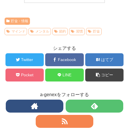
貯金・情報
マインド
メンタル
節約
習慣
貯金
シェアする
Twitter
Facebook
はてブ
Pocket
LINE
コピー
a-genexをフォローする