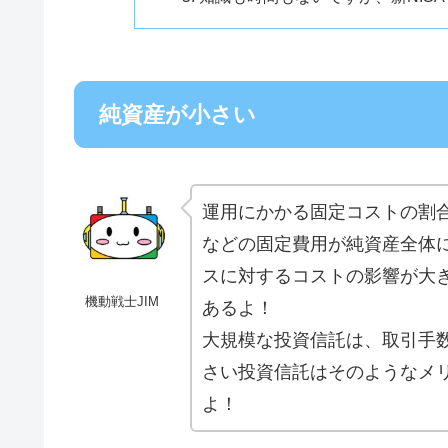
純資産が小さい
運用にかかる固定コストの割
などの固定費用が純資産全体
スに対するコストの影響が大
機動戦士JIM
あるよ！
大規模な投資信託は、取引手
さい投資信託はそのようなメ
よ！