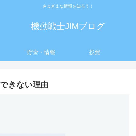
さまざまな情報を知ろう！
機動戦士JIMブログ
貯金・情報
投資
できない理由