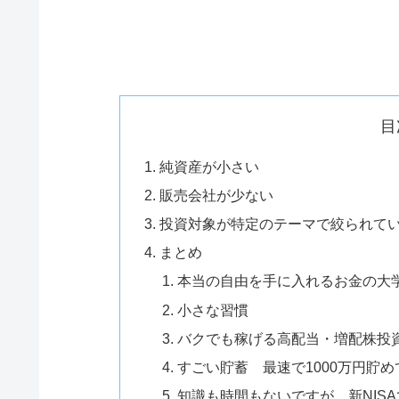
目
純資産が小さい
販売会社が少ない
投資対象が特定のテーマで絞られて
まとめ
本当の自由を手に入れるお金の大
小さな習慣
バクでも稼げる高配当・増配株投
すごい貯蓄 最速で1000万円貯め
知識も時間もないですが、新NIS