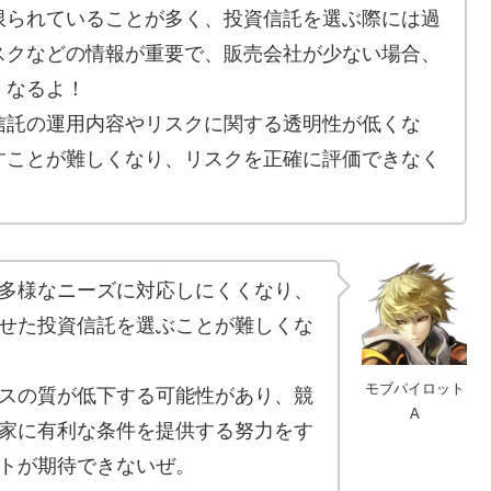
限られていることが多く、投資信託を選ぶ際には過
スクなどの情報が重要で、販売会社が少ない場合、
くなるよ！
信託の運用内容やリスクに関する透明性が低くな
すことが難しくなり、リスクを正確に評価できなく
多様なニーズに対応しにくくなり、
せた投資信託を選ぶことが難しくな
モブパイロット
スの質が低下する可能性があり、競
A
家に有利な条件を提供する努力をす
トが期待できないぜ。