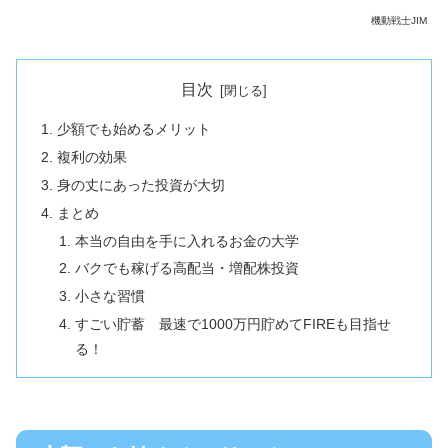
機動戦士JIM
目次
少額でも始めるメリット
複利の効果
身の丈にあった投資が大切
まとめ
本当の自由を手に入れるお金の大学
バクでも稼げる高配当・増配株投資
小さな習慣
すごい貯蓄 最速で1000万円貯めてFIREも目指せ
る！