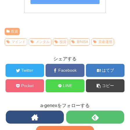
投資
マインド
メンタル
投資
新NISA
資産運用
シェアする
Twitter
Facebook
はてブ
Pocket
LINE
コピー
a-genexをフォローする