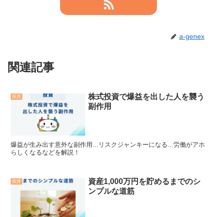
a-genex
関連記事
株式投資で爆益を出した人を襲う
投資
副作用
爆益が生み出す意外な副作用...リスクジャンキーになる...労働がアホ
らしくなるなどを解説！
資産1,000万円を貯めるまでのシ
投資
ンプルな道筋