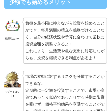
少額でも始めるメリット
負担を最小限に抑えながら投資を始めること
ができ、毎月満額の積立を義務づけることな
く、自分の経済状況や予算に合わせて柔軟に
機動戦士JIM
投資金額を調整できるよ！
これにより、生活費や急な支出に対応しなが
らも、投資を継続できる利点があるよ！
市場の変動に対するリスクを分散することが
できるな。
定期的に一定額を投資することで、市場が高
モブパイロッ
トA
値であったり低値であったりする時期に影響
を受けず、価格平均効果を享受することがで