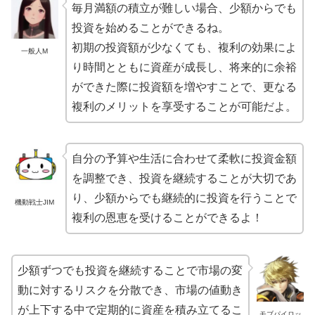
毎月満額の積立が難しい場合、少額からでも
投資を始めることができるね。
初期の投資額が少なくても、複利の効果によ
一般人M
り時間とともに資産が成長し、将来的に余裕
ができた際に投資額を増やすことで、更なる
複利のメリットを享受することが可能だよ。
自分の予算や生活に合わせて柔軟に投資金額
を調整でき、投資を継続することが大切であ
り、少額からでも継続的に投資を行うことで
機動戦士JIM
複利の恩恵を受けることができるよ！
少額ずつでも投資を継続することで市場の変
動に対するリスクを分散でき、市場の値動き
が上下する中で定期的に資産を積み立てるこ
モブパイロッ