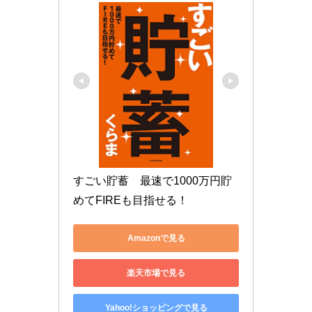
すごい貯蓄　最速で1000万円貯
めてFIREも目指せる！
Amazonで見る
楽天市場で見る
Yahoo!ショッピングで見る