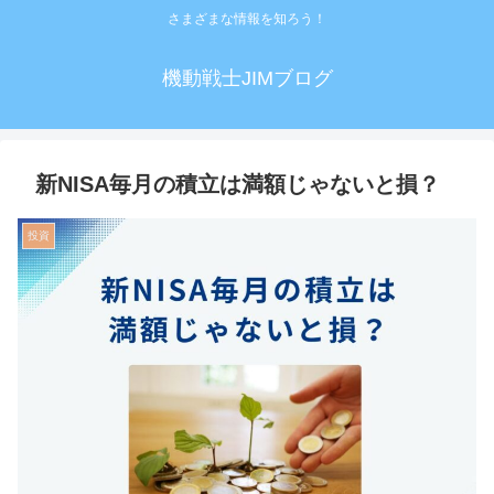
さまざまな情報を知ろう！
機動戦士JIMブログ
新NISA毎月の積立は満額じゃないと損？
投資