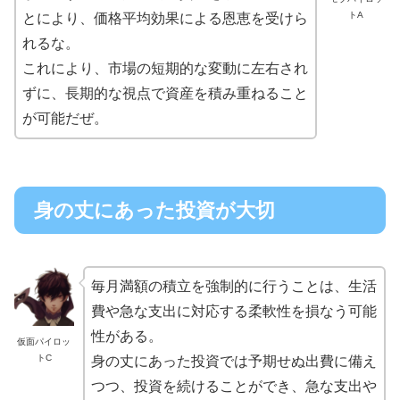
トA
とにより、価格平均効果による恩恵を受けら
れるな。
これにより、市場の短期的な変動に左右され
ずに、長期的な視点で資産を積み重ねること
が可能だぜ。
身の丈にあった投資が大切
毎月満額の積立を強制的に行うことは、生活
費や急な支出に対応する柔軟性を損なう可能
性がある。
仮面パイロッ
トC
身の丈にあった投資では予期せぬ出費に備え
つつ、投資を続けることができ、急な支出や