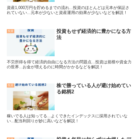
資産1,000万円を貯めるまでの流れ...投資のほとんどは元本が保証さ
れていない...元本が少ないと資産運用の効果が少ないなどを解説！
投資もせず経済的に豊かになる方
投資
法
不労所得を得て経済的自由になる方法の問題点...投資は規模や資金力
の世界...お金が増えるのに時間がかかるなどを解説！
株で勝っている人が避け始めてい
投資
る銘柄2
稼いでる人は知ってる...よくできたインデックスに採用されていな
い...配当利回りが妙に高いなどを解説！