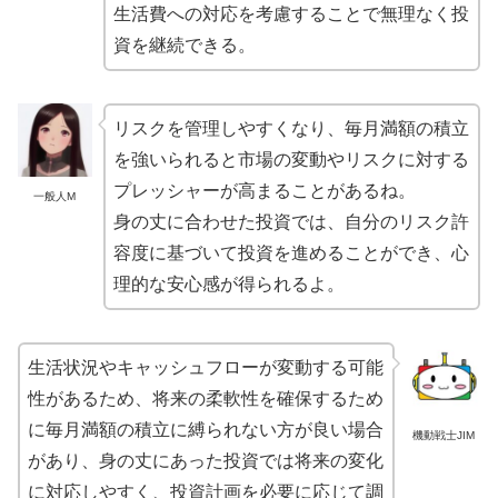
生活費への対応を考慮することで無理なく投
資を継続できる。
リスクを管理しやすくなり、毎月満額の積立
を強いられると市場の変動やリスクに対する
プレッシャーが高まることがあるね。
一般人M
身の丈に合わせた投資では、自分のリスク許
容度に基づいて投資を進めることができ、心
理的な安心感が得られるよ。
生活状況やキャッシュフローが変動する可能
性があるため、将来の柔軟性を確保するため
に毎月満額の積立に縛られない方が良い場合
機動戦士JIM
があり、身の丈にあった投資では将来の変化
に対応しやすく、投資計画を必要に応じて調