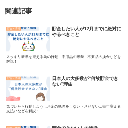
関連記事
貯金したい人が12月までに絶対に
貯金・情報
やるべきこと
スッキリ新年を迎える為の行動...不用品の破棄...不要品の換金などを
解説！
日本人の大多数が“何故貯金でき
貯金・情報
ない”理由
気づいたら行動しよう...お金の勉強をしない・させない...毎年増える
支払いなどを解説！