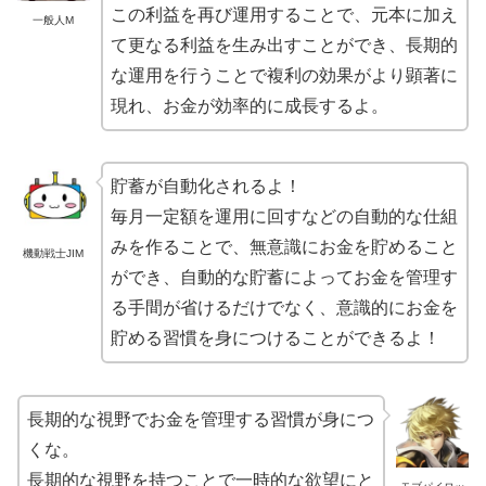
この利益を再び運用することで、元本に加え
一般人M
て更なる利益を生み出すことができ、長期的
な運用を行うことで複利の効果がより顕著に
現れ、お金が効率的に成長するよ。
貯蓄が自動化されるよ！
毎月一定額を運用に回すなどの自動的な仕組
みを作ることで、無意識にお金を貯めること
機動戦士JIM
ができ、自動的な貯蓄によってお金を管理す
る手間が省けるだけでなく、意識的にお金を
貯める習慣を身につけることができるよ！
長期的な視野でお金を管理する習慣が身につ
くな。
長期的な視野を持つことで一時的な欲望にと