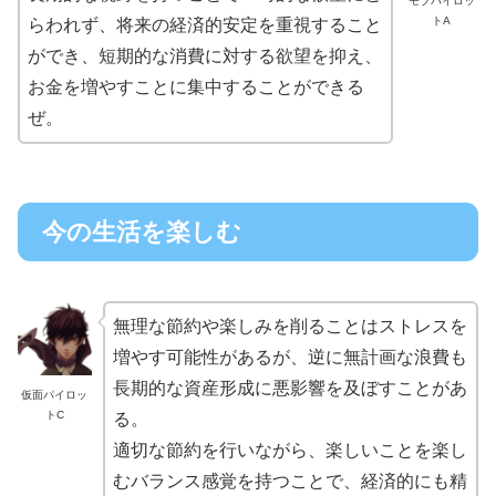
モブパイロッ
トA
らわれず、将来の経済的安定を重視すること
ができ、短期的な消費に対する欲望を抑え、
お金を増やすことに集中することができる
ぜ。
今の生活を楽しむ
無理な節約や楽しみを削ることはストレスを
増やす可能性があるが、逆に無計画な浪費も
長期的な資産形成に悪影響を及ぼすことがあ
仮面パイロッ
トC
る。
適切な節約を行いながら、楽しいことを楽し
むバランス感覚を持つことで、経済的にも精