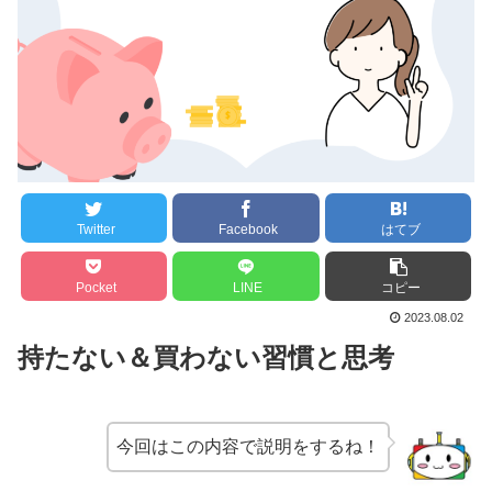
Twitter
Facebook
はてブ
Pocket
LINE
コピー
2023.08.02
持たない＆買わない習慣と思考
今回はこの内容で説明をするね！