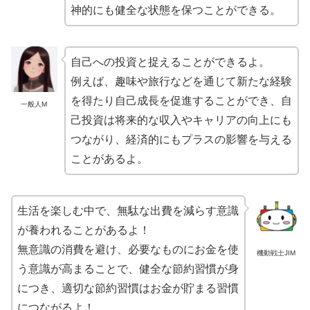
神的にも健全な状態を保つことができる。
自己への投資と捉えることができるよ。
例えば、趣味や旅行などを通じて新たな経験
を得たり自己成長を促進することができ、自
一般人M
己投資は将来的な収入やキャリアの向上にも
つながり、経済的にもプラスの影響を与える
ことがあるよ。
生活を楽しむ中で、無駄な出費を減らす意識
が養われることがあるよ！
無意識の消費を避け、必要なものにお金を使
機動戦士JIM
う意識が高まることで、健全な節約習慣が身
につき、適切な節約習慣はお金が貯まる習慣
につながるよ！