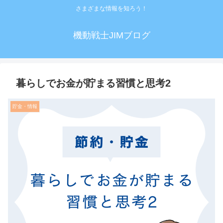
さまざまな情報を知ろう！
機動戦士JIMブログ
暮らしでお金が貯まる習慣と思考2
貯金・情報