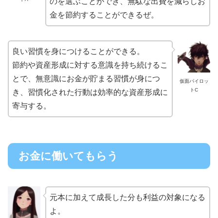
のを選ぶことができ、無駄な出費を減らしお
金を節約することができるぜ。
良い習慣を身につけることができる。
節約や資産形成に対する意識を持ち続けるこ
とで、無意識にお金が貯まる習慣が身につ
仮面パイロッ
トC
き、習慣化された行動は効率的な資産形成に
寄与する。
お金に働いてもらう
元本に加えて成長した分も利益の対象になる
よ。