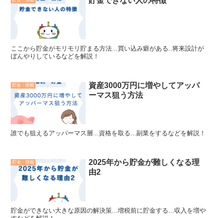
貯金できない人の特徴
貯金・情報
ここから貯金がモリモリ貯まる方法...買い込み癖がある..将来設計が
ぼんやりしているなどを解説！
資産3000万円に増やしてアッパ
貯金・情報
ーマス狙う方法
誰でも狙えるアッパーマス層...資格を取る...副業をするなどを解説！
2025年から貯金が難しくなる理
貯金・情報
由2
貯金ができない大きな原因の解決策...増税前に貯金する...収入を増や