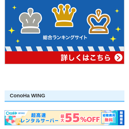
ConoHa WING