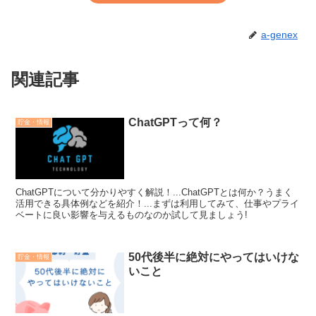
a-genex
関連記事
ChatGPTって何？
貯金・情報
ChatGPTについて分かりやすく解説！...ChatGPTとは何か？うまく
活用できる具体例などを紹介！...まずは利用してみて、仕事やプライ
ベートに良い影響を与えるものなのか試して見ましょう!
50代後半に絶対にやってはいけな
貯金・情報
いこと