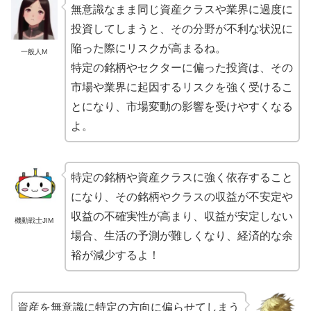
無意識なまま同じ資産クラスや業界に過度に
投資してしまうと、その分野が不利な状況に
陥った際にリスクが高まるね。
一般人M
特定の銘柄やセクターに偏った投資は、その
市場や業界に起因するリスクを強く受けるこ
とになり、市場変動の影響を受けやすくなる
よ。
特定の銘柄や資産クラスに強く依存すること
になり、その銘柄やクラスの収益が不安定や
収益の不確実性が高まり、収益が安定しない
機動戦士JIM
場合、生活の予測が難しくなり、経済的な余
裕が減少するよ！
資産を無意識に特定の方向に偏らせてしまう