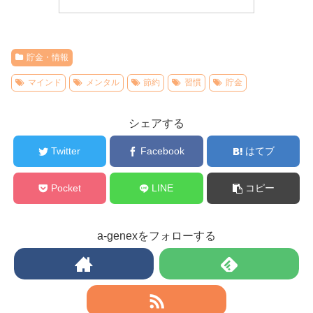
貯金・情報
マインド
メンタル
節約
習慣
貯金
シェアする
Twitter
Facebook
はてブ
Pocket
LINE
コピー
a-genexをフォローする