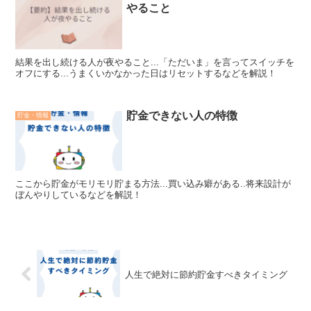
やること
結果を出し続ける人が夜やること...「ただいま」を言ってスイッチを
オフにする...うまくいかなかった日はリセットするなどを解説！
貯金できない人の特徴
貯金・情報
ここから貯金がモリモリ貯まる方法...買い込み癖がある..将来設計が
ぼんやりしているなどを解説！
人生で絶対に節約貯金すべきタイミング