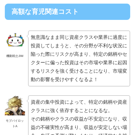
高額な育児関連コスト
無意識なまま同じ資産クラスや業界に過度に
投資してしまうと、その分野が不利な状況に
陥った際にリスクが高まり、特定の銘柄やセ
機動戦士JIM
クターに偏った投資はその市場や業界に起因
するリスクを強く受けることになり、市場変
動の影響を受けやすくなるよ！
資産の集中投資によって、特定の銘柄や資産
クラスに強く依存することになるな。
その銘柄やクラスの収益が不安定になり、収
モブパイロッ
トA
益の不確実性が高まり、収益が安定しない場