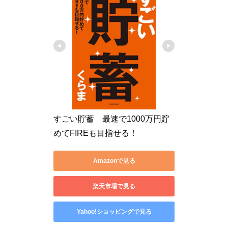
すごい貯蓄　最速で1000万円貯
めてFIREも目指せる！
Amazonで見る
楽天市場で見る
Yahoo!ショッピングで見る