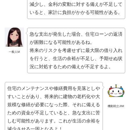
減少し、金利の変動に対する備えが不足して
いると、家計に負担がかかる可能性がある。
急な支出が発生した場合、住宅ローンの返済
が困難になる可能性があるね。
将来のリスクを考慮せずに最大限の借り入れ
一般人M
を行うと、生活の余裕が不足し、予期せぬ状
況に対処するための備えが不足するよ。
住宅のメンテナンスや修繕費用を見落としや
すいことがあり、将来的に建物の老朽化や大
規模な修繕が必要になった際、それに備える
機動戦士JIM
ための資金が不足していると、急な支出に苦
しむ可能性があります。これが生活の余裕を
減少させる一因となるよ！