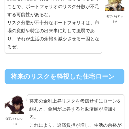
ことで、ポートフォリオのリスク分散が不足
する可能性があるな。
モブパイロッ
トA
リスク分散が不十分なポートフォリオは、市
場の変動や特定の出来事に対して脆弱であ
り、それが生活の余裕を減少させる一因とな
るぜ。
将来のリスクを軽視した住宅ローン
将来の金利上昇リスクを考慮せずにローンを
組むと、金利が上昇すると返済額が増加す
る。
仮面パイロッ
トC
これにより、返済負担が増し、生活の余裕が