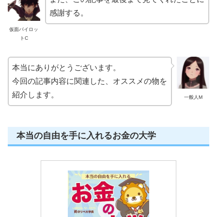
感謝する。
仮面パイロッ
トC
本当にありがとうございます。
今回の記事内容に関連した、オススメの物を
紹介します。
一般人M
本当の自由を手に入れるお金の大学