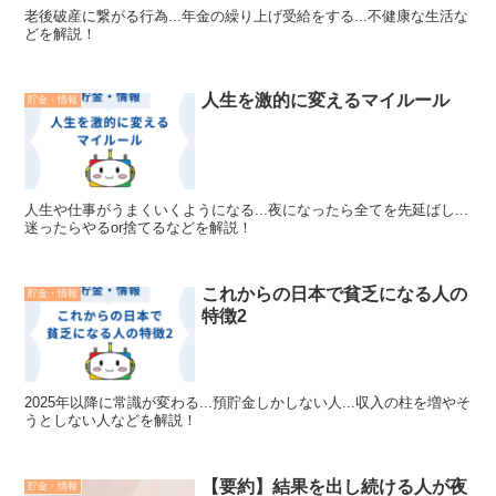
老後破産に繋がる行為...年金の繰り上げ受給をする...不健康な生活な
どを解説！
人生を激的に変えるマイルール
貯金・情報
人生や仕事がうまくいくようになる...夜になったら全てを先延ばし...
迷ったらやるor捨てるなどを解説！
これからの日本で貧乏になる人の
貯金・情報
特徴2
2025年以降に常識が変わる...預貯金しかしない人...収入の柱を増やそ
うとしない人などを解説！
【要約】結果を出し続ける人が夜
貯金・情報