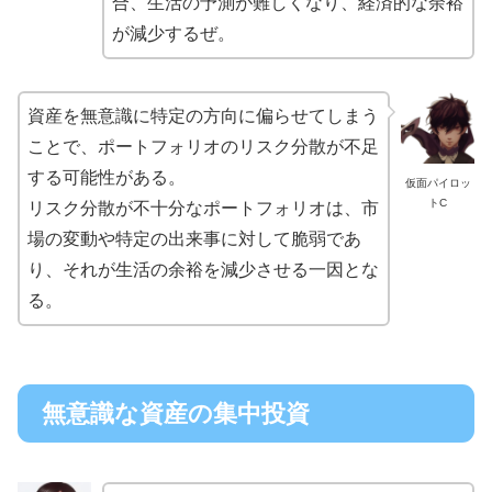
合、生活の予測が難しくなり、経済的な余裕
が減少するぜ。
資産を無意識に特定の方向に偏らせてしまう
ことで、ポートフォリオのリスク分散が不足
する可能性がある。
仮面パイロッ
トC
リスク分散が不十分なポートフォリオは、市
場の変動や特定の出来事に対して脆弱であ
り、それが生活の余裕を減少させる一因とな
る。
無意識な資産の集中投資