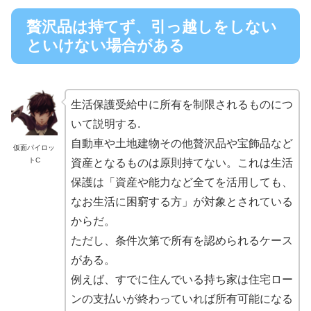
贅沢品は持てず、引っ越しをしない
といけない場合がある
生活保護受給中に所有を制限されるものにつ
いて説明する.
自動車や土地建物その他贅沢品や宝飾品など
仮面パイロッ
トC
資産となるものは原則持てない。これは生活
保護は「資産や能力など全てを活用しても、
なお生活に困窮する方」が対象とされている
からだ。
ただし、条件次第で所有を認められるケース
がある。
例えば、すでに住んでいる持ち家は住宅ロー
ンの支払いが終わっていれば所有可能になる