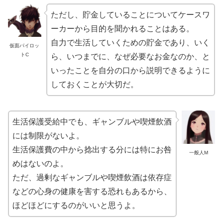
ただし、貯金していることについてケースワ
ーカーから目的を聞かれることはある。
自力で生活していくための貯金であり、いく
仮面パイロッ
トC
ら、いつまでに、なぜ必要なお金なのか、と
いったことを自分の口から説明できるように
しておくことが大切だ。
生活保護受給中でも、ギャンブルや喫煙飲酒
には制限がないよ。
生活保護費の中から捻出する分には特にお咎
一般人M
めはないのよ。
ただ、過剰なギャンブルや喫煙飲酒は依存症
などの心身の健康を害する恐れもあるから、
ほどほどにするのがいいと思うよ。