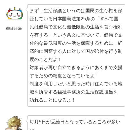
まず、生活保護というのは国民の生存権を保
証している日本国憲法第25条の「すべて国
民は健康で文化な最低限度の生活を営む権利
機動戦士JIM
を有する」という条文に基づいて、健康で文
化的な最低限度の生活を保障するために、経
済的に困窮する人に対して国が給付を行う制
度のことだよ！
対象者が再び自立できるようにあくまで支援
するための精度となっているよ！
制度を利用したいと思った時は住んでいる地
域を所管する福祉事務所の生活保護担当を
訪れることになるよ！
毎月5日が受給日となっているところが多い
な。