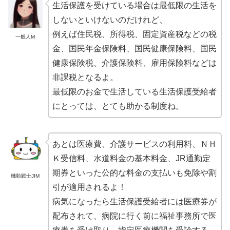
生活保護を受けている場合は最低限の生活を
しないといけないのだけれど、
例えば住民税、所得税、固定資産税などの税
一般人M
金、国民年金保険料、国民健康保険料、国民
健康保険税、介護保険料、雇用保険料などは
非課税となるよ。
最低限のお金で生活している生活保護受給者
にとっては、とても助かる制度ね。
あとは医療費、介護サービスの利用料、ＮＨ
Ｋ受信料、水道料金の基本料金、JR通勤定
期券といった公的な料金の支払いも免除や割
機動戦士JIM
引が適用されるよ！
病気になったら生活保護受給者には医療券が
配布されて、病院に行く前に福祉事務所で医