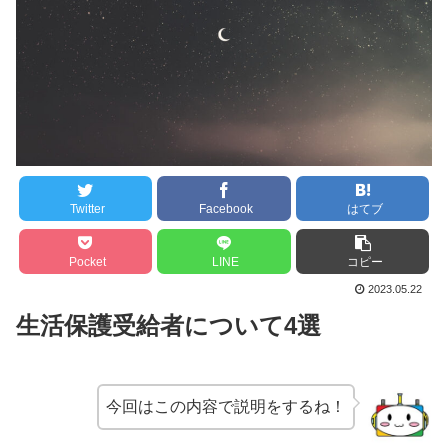
Twitter
Facebook
はてブ
Pocket
LINE
コピー
2023.05.22
生活保護受給者について4選
今回はこの内容で説明をするね！