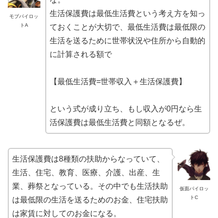
生活保護費は最低生活費という考え方を知っ
モブパイロッ
トA
ておくことが大切で、最低生活費は最低限の
生活を送るために世帯状況や住所から自動的
に計算される額で
【最低生活費=世帯収入＋生活保護費】
という式が成り立ち、もし収入が0円なら生
活保護費は最低生活費と同額となるぜ。
生活保護費は8種類の扶助からなっていて、
生活、住宅、教育、医療、介護、出産、生
業、葬祭となっている。その中でも生活扶助
仮面パイロッ
トC
は最低限の生活を送るためのお金、住宅扶助
は家賃に対してのお金になる。