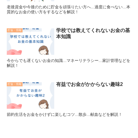
老後資金や今後のために貯金を頑張りたい方へ...過度に食べない...本
質的なお金の使い方をするなどを解説！
学校では教えてくれないお金の基
貯金・情報
本知識
今からでも遅くないお金の知識...マネーリテラシー...家計管理などを
解説！
有益でお金がかからない趣味2
貯金・情報
節約生活をお金をかけずに楽しむコツ...散歩...献血などを解説！