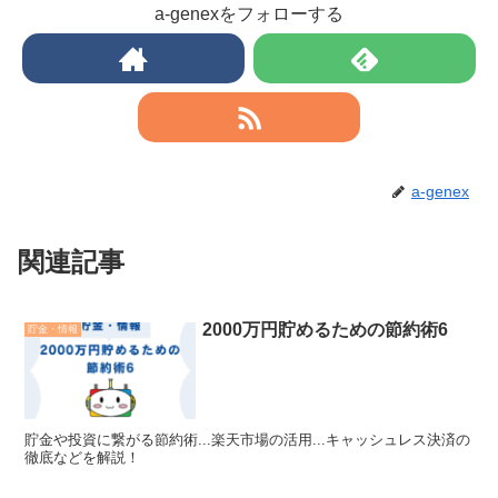
a-genexをフォローする
a-genex
関連記事
2000万円貯めるための節約術6
貯金・情報
貯金や投資に繋がる節約術...楽天市場の活用...キャッシュレス決済の
徹底などを解説！