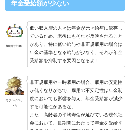
年金受給額が少ない
低い収入層の人々は年金が元々給与に依存し
ているため、老後にもそれが反映されること
があり、特に低い給与や非正規雇用の場合は
機動戦士JIM
年金の基準となる給与が少なく、それが年金
受給額を抑制する要因となるよ！
非正規雇用や一時雇用の場合、雇用の安定性
が低くなりがちで、雇用の不安定性は年金制
度においても影響を与え、年金受給額が減少
モブパイロッ
トA
する可能性があるな。
また、高齢者の平均寿命が延びている現代社
会において、長期間にわたって年金を受給す