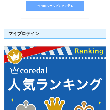
Yahoo!ショッピングで見る
マイプロテイン