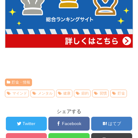
貯金・情報
マインド
メンタル
健康
節約
習慣
貯金
シェアする
Twitter
Facebook
はてブ