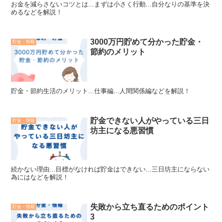
お金を減らさないコツとは...まずは小さく行動...自分なりの基準を決
めるなどを解説！
3000万円貯めて分かった貯金・
貯金・情報
節約のメリット
貯金・節約生活のメリット...仕事編...人間関係編などを解説！
貯金できない人がやっている三日
貯金・情報
坊主になる悪習慣
続かない理由...目標がなければ貯金はできない...三日坊主にならない
為にはなどを解説！
失敗から立ち直るためのポイント
貯金・情報
3