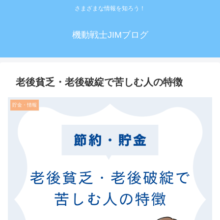
さまざまな情報を知ろう！
機動戦士JIMブログ
老後貧乏・老後破綻で苦しむ人の特徴
貯金・情報