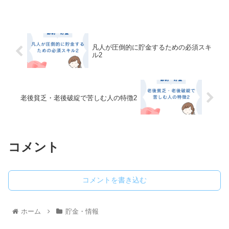
凡人が圧倒的に貯金するための必須スキ
ル2
老後貧乏・老後破綻で苦しむ人の特徴2
コメント
コメントを書き込む
ホーム
貯金・情報