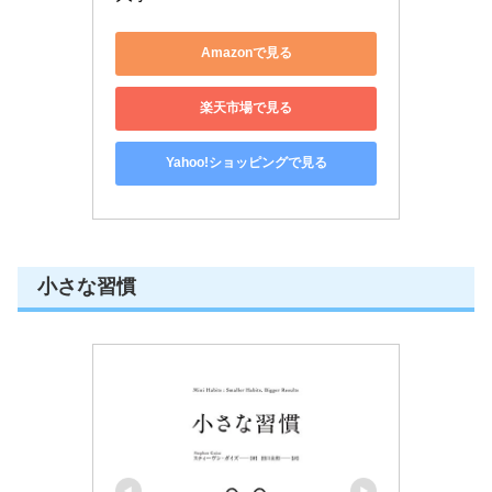
Amazonで見る
楽天市場で見る
Yahoo!ショッピングで見る
小さな習慣