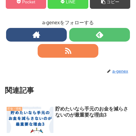
Pocket
LINE
コピー
a-genexをフォローする
a-genex
関連記事
貯めたいなら手元のお金を減らさ
貯金・情報
ないのが最重要な理由3