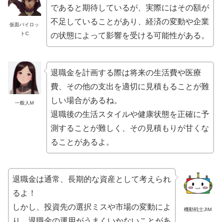
であると期待しているが、実際にはその額が
不足していることがあり、経済の変動や企業
仮面パイロッ
トC
の状態によって影響を受ける可能性がある。
退職金を計画する際は将来の生活費や医療
費、その他の支出を適切に見積もることが難
しい場合があるね。
一般人M
退職後の生活スタイルや健康状態を正確に予
測することが難しく、その見積もりが甘くな
ることがあるよ。
退職金は通常、長期的な資産として考えられ
るよ！
しかし、投資先の選択ミスや市場の変動によ
機動戦士JIM
り、退職金の運用がうまくいかないことがあ