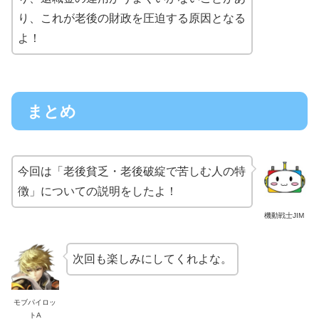
り、これが老後の財政を圧迫する原因となる
よ！
まとめ
今回は「老後貧乏・老後破綻で苦しむ人の特
徴」についての説明をしたよ！
機動戦士JIM
次回も楽しみにしてくれよな。
モブパイロッ
トA