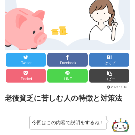
Twitter
Facebook
はてブ
Pocket
LINE
コピー
2023.11.16
老後貧乏に苦しむ人の特徴と対策法
今回はこの内容で説明をするね！