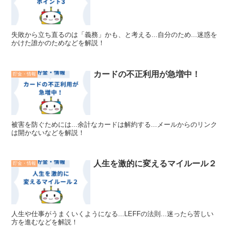
失敗から立ち直るのは「義務」かも、と考える...自分のため...迷惑を
かけた誰かのためなどを解説！
カードの不正利用が急増中！
貯金・情報
被害を防ぐためには...余計なカードは解約する...メールからのリンク
は開かないなどを解説！
人生を激的に変えるマイルール２
貯金・情報
人生や仕事がうまくいくようになる...LEFFの法則...迷ったら苦しい
方を進むなどを解説！