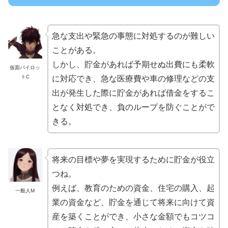
急な支出や緊急の事態に対処するのが難しい
ことがある。
しかし、貯金があれば予期せぬ出費にも柔軟
仮面パイロッ
トC
に対応でき、急な医療費や車の修理などの支
出が発生した際に貯金があれば借金をするこ
となく対処でき、負のループを防ぐことがで
きる。
将来の目標や夢を実現するために貯金が役立
つね。
例えば、教育のための資金、住宅の購入、起
一般人M
業の資金など、貯金を通じて将来に向けて資
産を築くことができ、小さな金額でもコツコ