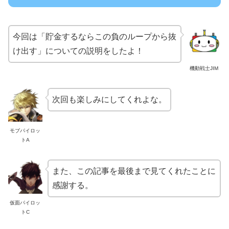
今回は「貯金するならこの負のループから抜
け出す」についての説明をしたよ！
機動戦士JIM
次回も楽しみにしてくれよな。
モブパイロッ
トA
また、この記事を最後まで見てくれたことに
感謝する。
仮面パイロッ
トC