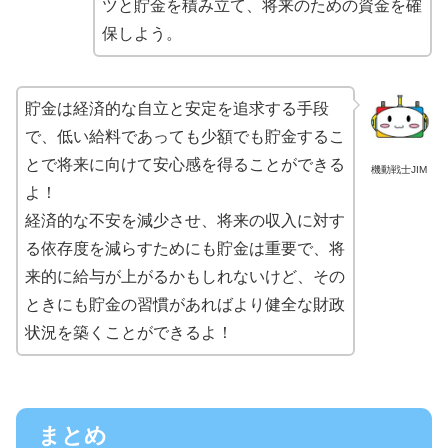
ツと貯金を積み立て、将来のための資金を確
保しよう。
貯金は経済的な自立と安定を追求する手段
で、低い給料であっても少額でも貯金するこ
とで将来に向けて安心感を得ることができる
機動戦士JIM
よ！
経済的な不安を減少させ、将来の収入に対す
る依存度を減らすためにも貯金は重要で、将
来的に給与が上がるかもしれないけど、その
ときにも貯金の習慣があればより健全な財政
状況を築くことができるよ！
まとめ