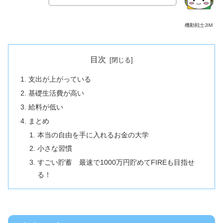
機動戦士JIM
目次
支出が上がっている
基礎生活費が高い
給料が低い
まとめ
本当の自由を手に入れるお金の大学
小さな習慣
すごい貯蓄 最速で1000万円貯めてFIREも目指せ
る！