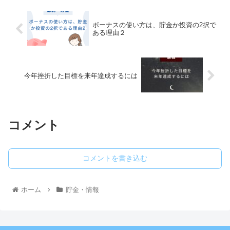
ボーナスの使い方は、貯金か投資の2択で
ある理由２
今年挫折した目標を来年達成するには
コメント
コメントを書き込む
ホーム
貯金・情報