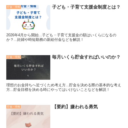
子ども・子育て支援金制度とは？
貯金・情報
2026年4月から開始...子ども・子育て支援金の額はいくらになるの
か？...妊婦や時短勤務の新給付金などを解説！
毎月いくら貯金すればいいのか？
貯金・情報
理想のお金持ちへ近づくため考え方...貯金を決める際の基本的な考え
方...貯金目標を決める時にやってはいけないことなどを解説！
【要約】嫌われる勇気
貯金・情報