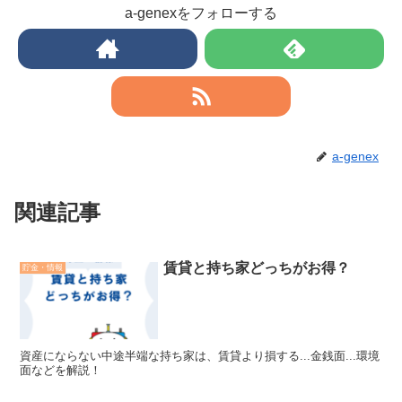
a-genexをフォローする
a-genex
関連記事
賃貸と持ち家どっちがお得？
貯金・情報
資産にならない中途半端な持ち家は、賃貸より損する...金銭面...環境
面などを解説！