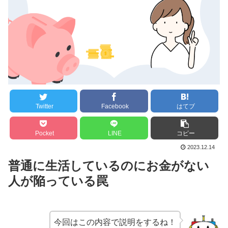
Twitter
Facebook
はてブ
Pocket
LINE
コピー
2023.12.14
普通に生活しているのにお金がない
人が陥っている罠
今回はこの内容で説明をするね！