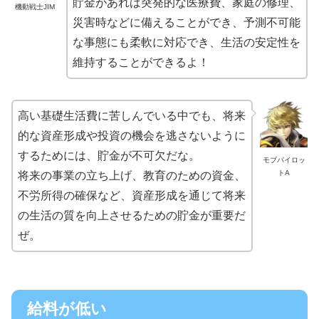
貯金があれば突発的な医療費、家庭の修理、
機動戦士JIM
災害時などに備えることができ、予測不可能
な事態にも柔軟に対応でき、生活の安定性を
維持することができるよ！
高い基礎生活費に苦しんでいる中でも、将来
的な資産形成や投資の機会を逃さないように
するためには、貯金が不可欠だな。
モブパイロッ
トA
将来の事業の立ち上げ、教育のための資金、
不労所得の確保など、資産形成を通じて将来
の生活の質を向上させるための貯金が重要だ
ぜ。
給料が低い