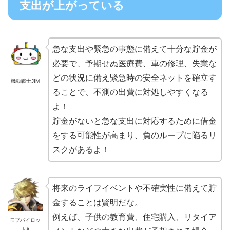
支出が上がっている
急な支出や緊急の事態に備えて十分な貯金が
必要で、予期せぬ医療費、車の修理、失業な
どの状況に備え緊急時の安全ネットを確立す
機動戦士JIM
ることで、不測の出費に対処しやすくなる
よ！
貯金がないと急な支出に対応するために借金
をする可能性が高まり、負のループに陥るリ
スクがあるよ！
将来のライフイベントや不確実性に備えて貯
金することは賢明だな。
例えば、子供の教育費、住宅購入、リタイア
モブパイロッ
トA