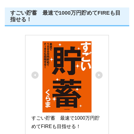
すごい貯蓄 最速で1000万円貯めてFIREも目
指せる！
すごい貯蓄　最速で1000万円貯
めてFIREも目指せる！