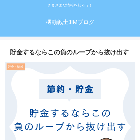
さまざまな情報を知ろう！
機動戦士JIMブログ
貯金するならこの負のループから抜け出す
貯金・情報