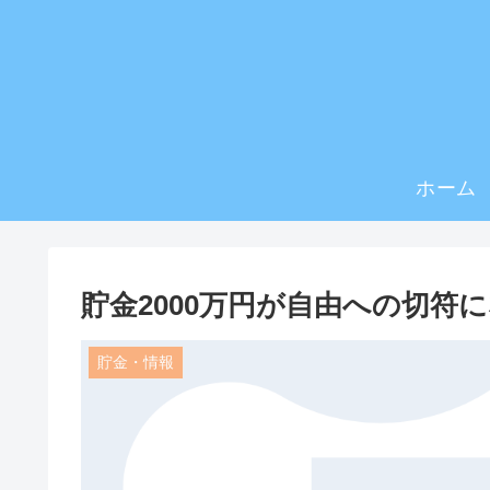
ホーム
貯金2000万円が自由への切符
貯金・情報