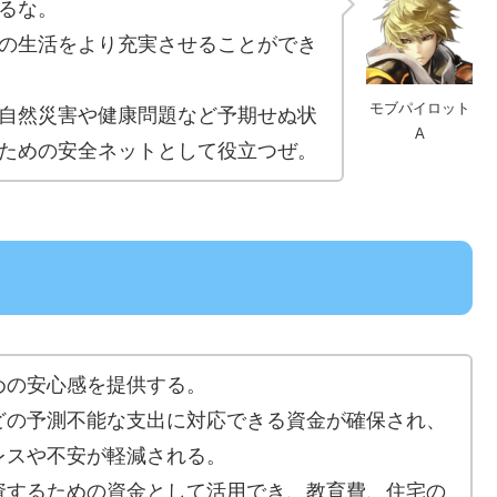
るな。
の生活をより充実させることができ
モブパイロット
自然災害や健康問題など予期せぬ状
A
ための安全ネットとして役立つぜ。
めの安心感を提供する。
どの予測不能な支出に対応できる資金が確保され、
レスや不安が軽減される。
資するための資金として活用でき、教育費、住宅の