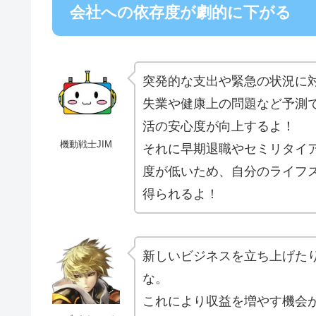
会社への依存度が劇的に下がる
突発的な支出や緊急の状況に
失業や健康上の問題など予測
活の安心度が向上するよ！
機動戦士JIM
それに早期退職やセミリタイ
度が低いため、自分のライフ
得られるよ！
新しいビジネスを立ち上げた
な。
これにより収益を増やす機会