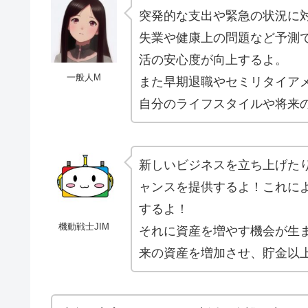
突発的な支出や緊急の状況に
失業や健康上の問題など予測
活の安心度が向上するよ。
一般人M
また早期退職やセミリタイア
自分のライフスタイルや将来
新しいビジネスを立ち上げた
ャンスを提供するよ！これに
するよ！
機動戦士JIM
それに資産を増やす機会が生
来の資産を増加させ、貯金以