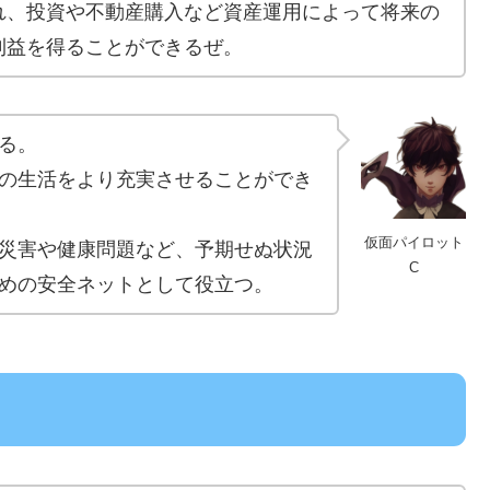
れ、投資や不動産購入など資産運用によって将来の
利益を得ることができるぜ。
る。
の生活をより充実させることができ
仮面パイロット
災害や健康問題など、予期せぬ状況
C
めの安全ネットとして役立つ。