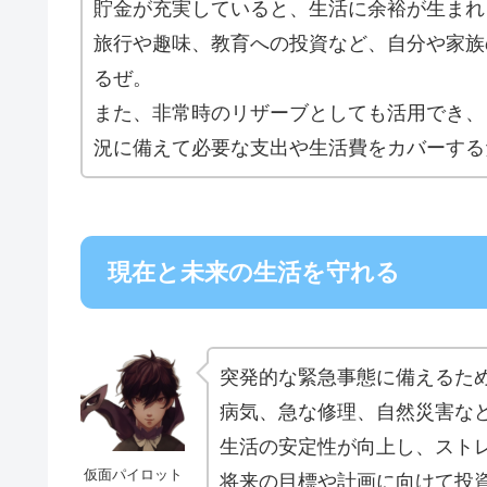
貯金が充実していると、生活に余裕が生まれ
旅行や趣味、教育への投資など、自分や家族
るぜ。
また、非常時のリザーブとしても活用でき、
況に備えて必要な支出や生活費をカバーする
現在と未来の生活を守れる
突発的な緊急事態に備えるた
病気、急な修理、自然災害な
生活の安定性が向上し、スト
仮面パイロット
将来の目標や計画に向けて投