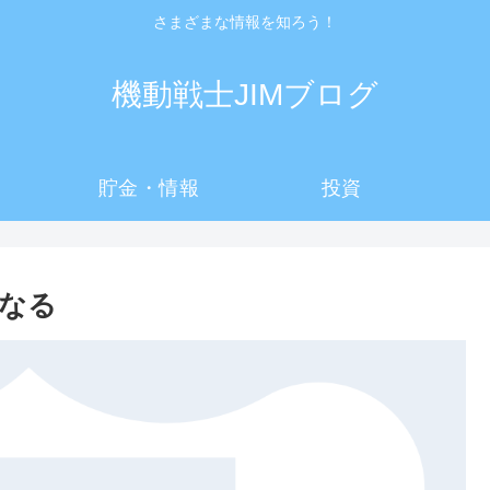
さまざまな情報を知ろう！
機動戦士JIMブログ
貯金・情報
投資
になる