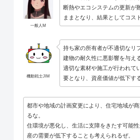
断熱やエコシステムの更新が
ままとなり、結果としてコス
一般人M
持ち家の所有者が不適切なリ
建物の耐久性に悪影響を与え
適切な素材や施工が行われて
機動戦士JIM
要となり、資産価値が低下す
都市や地域の計画変更により、住宅地域が商
るな。
住環境が悪化し、生活に支障をきたす可能性
産の需要が低下することも考えられるぜ。