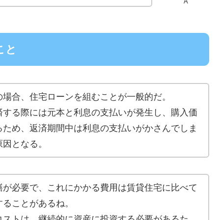
A
こと
の場合、住宅ローンを組むことが一般的だ。
済する際には元本と利息の支払いが発生し、購入価
るため、返済期間中は利息の支払いがかさんでしま
原因となる。
繕が必要で、これにかかる費用は賃貸住宅に比べて
することがあるね。
コストは、継続的に資産に投資する必要があるた