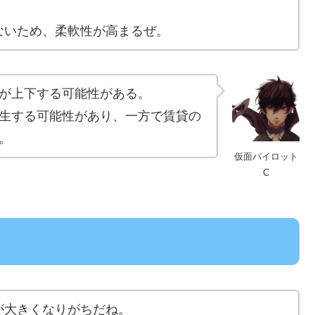
ないため、柔軟性が高まるぜ。
が上下する可能性がある。
生する可能性があり、一方で賃貸の
。
仮面パイロット
C
が大きくなりがちだね。