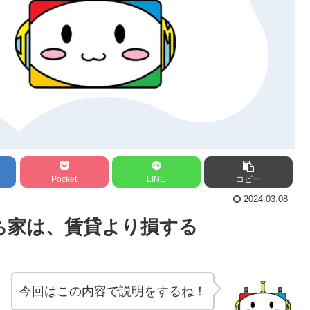
Pocket
LINE
コピー
2024.03.08
ち家は、賃貸より損する
今回はこの内容で説明をするね！