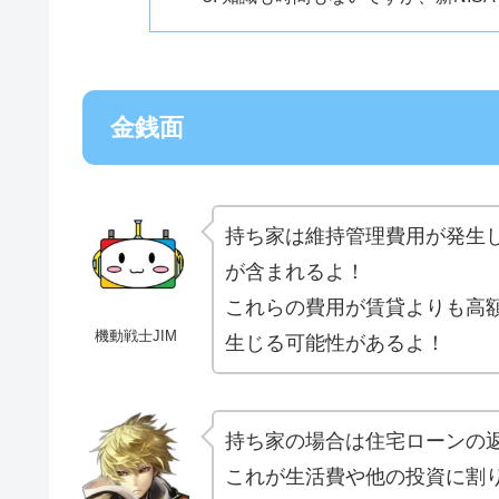
金銭面
持ち家は維持管理費用が発生
が含まれるよ！
これらの費用が賃貸よりも高
機動戦士JIM
生じる可能性があるよ！
持ち家の場合は住宅ローンの
これが生活費や他の投資に割