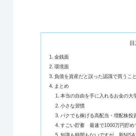
目
金銭面
環境面
負債を資産だと誤った認識で買うこ
まとめ
本当の自由を手に入れるお金の大
小さな習慣
バクでも稼げる高配当・増配株投
すごい貯蓄 最速で1000万円貯め
知識も時間もないですが、新NIS