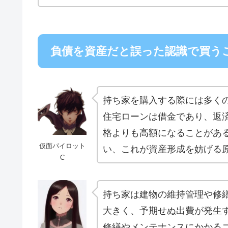
負債を資産だと誤った認識で買う
持ち家を購入する際には多く
住宅ローンは借金であり、返
格よりも高額になることがあ
仮面パイロット
い、これが資産形成を妨げる
C
持ち家は建物の維持管理や修
大きく、予期せぬ出費が発生
修繕やメンテナンスにかかる