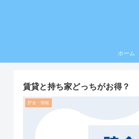
ホーム
賃貸と持ち家どっちがお得？
貯金・情報