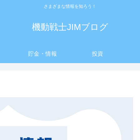
さまざまな情報を知ろう！
機動戦士JIMブログ
貯金・情報
投資