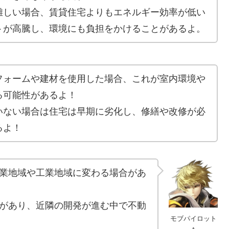
難しい場合、賃貸住宅よりもエネルギー効率が低い
トが高騰し、環境にも負担をかけることがあるよ。
フォームや建材を使用した場合、これが室内環境や
る可能性があるよ！
いない場合は住宅は早期に劣化し、修繕や改修が必
るよ！
業地域や工業地域に変わる場合があ
があり、近隣の開発が進む中で不動
モブパイロット