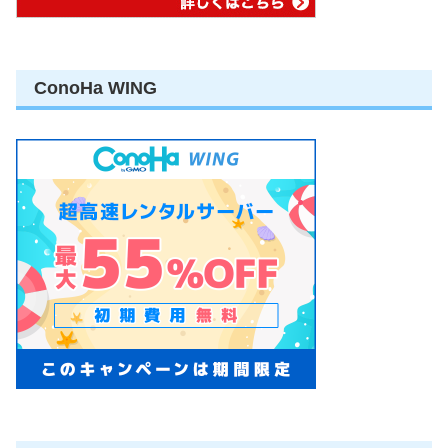
ConoHa WING