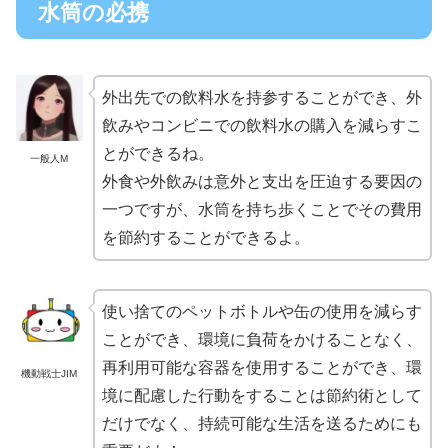
水筒の必携
外出先での飲料水を持参することができ、外
飲みやコンビニでの飲料水の購入を減らすこ
とができるね。
一般人M
外食や外飲みは意外と支出を圧迫する要因の
一つですが、水筒を持ち歩くことでその費用
を節約することができるよ。
使い捨てのペットボトルや缶の使用を減らす
ことができ、環境に負荷をかけることなく、
再利用可能な容器を使用することができ、環
機動戦士JIM
境に配慮した行動をすることは節約術として
だけでなく、持続可能な生活を送るためにも