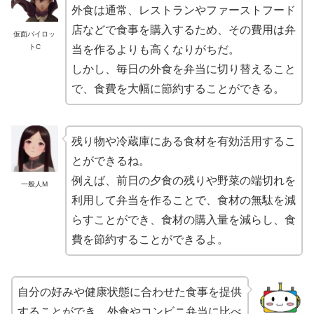
外食は通常、レストランやファーストフード
店などで食事を購入するため、その費用は弁
仮面パイロッ
トC
当を作るよりも高くなりがちだ。
しかし、毎日の外食を弁当に切り替えること
で、食費を大幅に節約することができる。
残り物や冷蔵庫にある食材を有効活用するこ
とができるね。
例えば、前日の夕食の残りや野菜の端切れを
一般人M
利用して弁当を作ることで、食材の無駄を減
らすことができ、食材の購入量を減らし、食
費を節約することができるよ。
自分の好みや健康状態に合わせた食事を提供
することができ、外食やコンビニ弁当に比べ