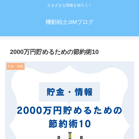
さまざまな情報を知ろう！
機動戦士JIMブログ
2000万円貯めるための節約術10
貯金・情報