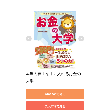
本当の自由を手に入れるお金の
大学
Amazonで見る
楽天市場で見る