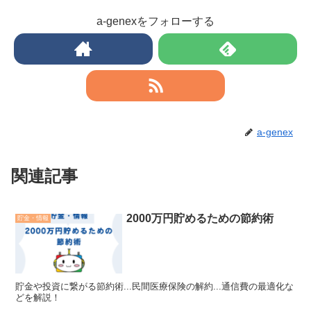
a-genexをフォローする
a-genex
関連記事
2000万円貯めるための節約術
貯金・情報
貯金や投資に繋がる節約術...民間医療保険の解約...通信費の最適化な
どを解説！