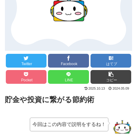
Twitter
Facebook
はてブ
Pocket
LINE
コピー
2025.10.13
2024.05.09
貯金や投資に繋がる節約術
今回はこの内容で説明をするね！