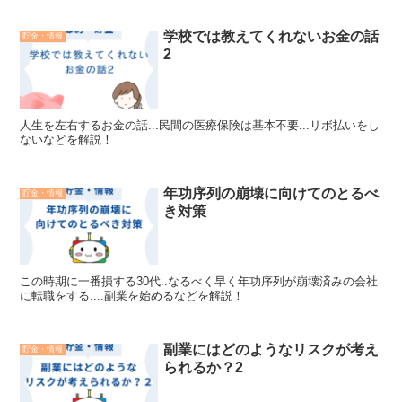
学校では教えてくれないお金の話
貯金・情報
2
人生を左右するお金の話...民間の医療保険は基本不要...リボ払いをし
ないなどを解説！
年功序列の崩壊に向けてのとるべ
貯金・情報
き対策
この時期に一番損する30代..なるべく早く年功序列が崩壊済みの会社
に転職をする....副業を始めるなどを解説！
副業にはどのようなリスクが考え
貯金・情報
られるか？2