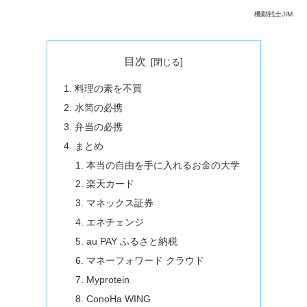
機動戦士JIM
目次
料理の素を不買
水筒の必携
弁当の必携
まとめ
本当の自由を手に入れるお金の大学
楽天カード
マネックス証券
エネチェンジ
au PAY ふるさと納税
マネーフォワード クラウド
Myprotein
ConoHa WING