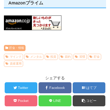
Amazonプライム
貯金・情報
マインド
メンタル
投資
節約
習慣
貯金
資産運用
シェアする
Twitter
Facebook
はてブ
Pocket
LINE
コピー