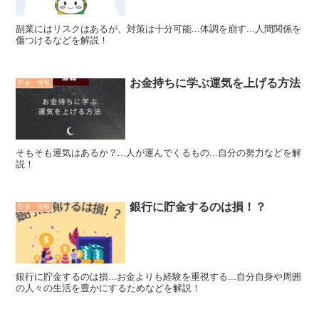
副業にはリスクはあるが、対策は十分可能...体調を崩す...人間関係を
傷つけるなどを解説！
お金持ちに学ぶ運気を上げる方法
貯金・情報
そもそも運気はあるか？...人が運んでくるもの...自分の努力などを解
説！
銀行に貯金するのは損！？
貯金・情報
銀行に貯金するのは損...お金よりも経験を重視する...自分自身や周囲
の人々の生活を豊かにするためなどを解説！