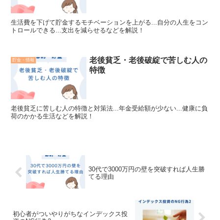
生活費を下げて貯金するモチベーションを上がる...自分の人生をコン
トロールできる...支出を減らせるなどを解説！
老後貧乏・老後破綻で苦しむ人の
貯金・情報
特徴
老後貧乏に苦しむ人の特徴と対策法...年金受給額が少ない...健康に負
荷のかかる生活などを解説！
30代で3000万円の壁を突破すれば人生勝
てる理由
初心者がついやりがちなインデックス投