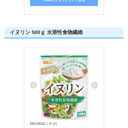
Yahoo!ショッピングで見る
イヌリン 500ｇ 水溶性食物繊維
NICHIGA(ニチガ)