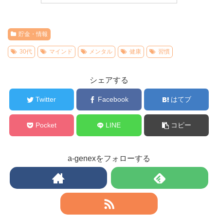
貯金・情報
30代
マインド
メンタル
健康
習慣
シェアする
Twitter
Facebook
はてブ
Pocket
LINE
コピー
a-genexをフォローする