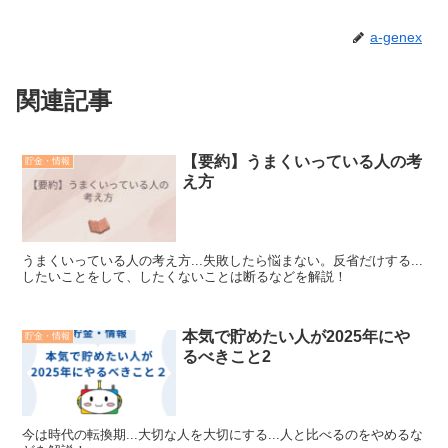
a-genex
関連記事
【要約】うまくいっている人の考
貯金・情報
え方
うまくいっている人の考え方...失敗したら悩まない。反省だけする...
したいことをして、したくないことは断るなどを解説！
本気で貯めたい人が2025年にや
貯金・情報
るべきこと2
今は時代の転換期...大切な人を大切にする...人と比べるのをやめるな