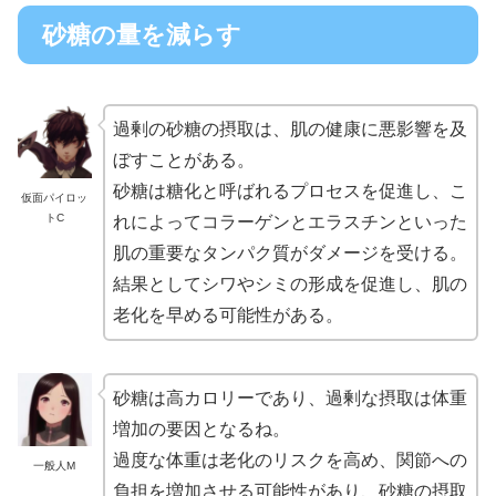
砂糖の量を減らす
過剰の砂糖の摂取は、肌の健康に悪影響を及
ぼすことがある。
砂糖は糖化と呼ばれるプロセスを促進し、こ
仮面パイロッ
トC
れによってコラーゲンとエラスチンといった
肌の重要なタンパク質がダメージを受ける。
結果としてシワやシミの形成を促進し、肌の
老化を早める可能性がある。
砂糖は高カロリーであり、過剰な摂取は体重
増加の要因となるね。
過度な体重は老化のリスクを高め、関節への
一般人M
負担を増加させる可能性があり、砂糖の摂取