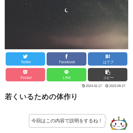
Twitter
Facebook
はてブ
Pocket
LINE
コピー
2024.02.17
2023.09.27
若くいるための体作り
今回はこの内容で説明をするね！