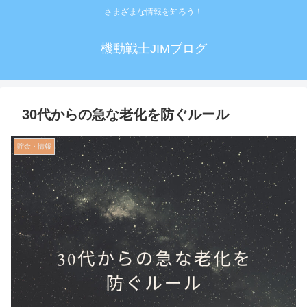
さまざまな情報を知ろう！
機動戦士JIMブログ
30代からの急な老化を防ぐルール
貯金・情報