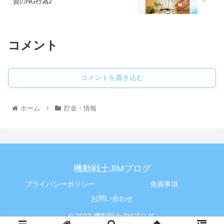
資のNG行為2
コメント
コメントを書き込む
ホーム
貯金・情報
機動戦士JIMブログ
プライバシーポリシー
免責事項
お問い合わせ
© 2023 機動戦士JIMブログ.