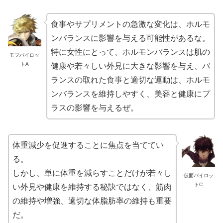
食事やサプリメントの急激な変化は、ホルモ
ンバランスに影響を与える可能性があるな。
特に女性にとって、ホルモンバランスは肌の
モブパイロッ
トA
健康や若々しい外見に大きな影響を与え、バ
ランスの取れた食事と適切な運動は、ホルモ
ンバランスを維持しやすく、美容と健康にプ
ラスの影響を与えるぜ。
体重減少を促進することに焦点を当ててい
る。
しかし、単に体重を減らすことだけが若々し
仮面パイロッ
トC
い外見や健康を維持する秘訣ではなく、筋肉
の維持や増強、適切な体脂肪率の維持も重要
だ。