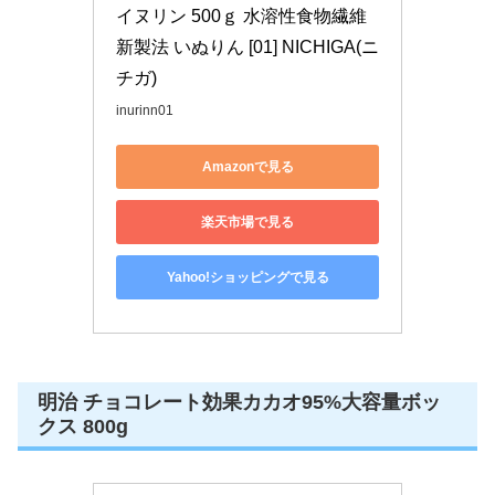
イヌリン 500ｇ 水溶性食物繊維 
新製法 いぬりん [01] NICHIGA(ニ
チガ)
inurinn01
Amazonで見る
楽天市場で見る
Yahoo!ショッピングで見る
明治 チョコレート効果カカオ95%大容量ボッ
クス 800g