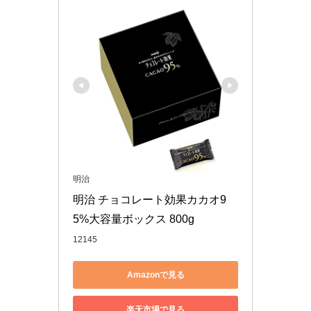
明治
明治 チョコレート効果カカオ9
5%大容量ボックス 800g
12145
Amazonで見る
楽天市場で見る