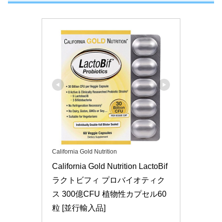
California Gold Nutrition
California Gold Nutrition LactoBif 
ラクトビフィ プロバイオティク
ス 300億CFU 植物性カプセル60
粒 [並行輸入品]