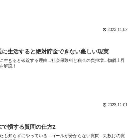
2023.11.02
通に生活すると絶対貯金できない厳しい現実
に生きると破綻する理由...社会保険料と税金の負担増...物価上昇
を解説！
2023.11.01
生で損する質問の仕方2
たも知らずにやっている...ゴールが分からない質問...丸投げの質