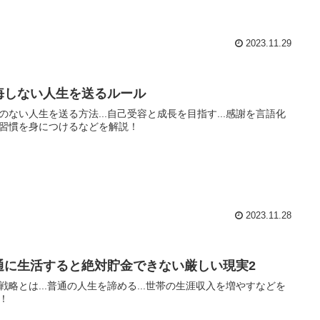
2023.11.29
悔しない人生を送るルール
のない人生を送る方法...自己受容と成長を目指す...感謝を言語化
習慣を身につけるなどを解説！
2023.11.28
通に生活すると絶対貯金できない厳しい現実2
戦略とは...普通の人生を諦める...世帯の生涯収入を増やすなどを
！