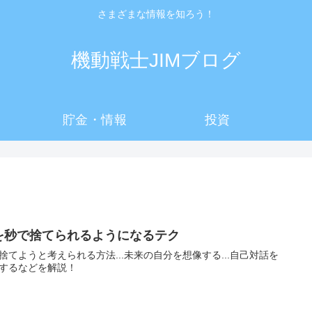
さまざまな情報を知ろう！
機動戦士JIMブログ
貯金・情報
投資
を秒で捨てられるようになるテク
捨てようと考えられる方法...未来の自分を想像する...自己対話を
するなどを解説！