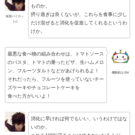
ものか。
摂り過ぎは良くないが、これらを食事に少し
仮面パイロッ
トC
だけ混ぜると消化を促進してくれるというわ
けか。
最悪な食べ物の組み合わせは、トマトソース
のパスタ、トマトの乗ったピザ、生ハムメロ
ン、フルーツタルトなどがあげられるよ！
機動戦士JIM
それだったら、フルーツを使っていないチー
ズケーキやチョコレートケーキを
食べた方がいいよ！
消化に早ければ何でもいい、いうわけではな
いのか。