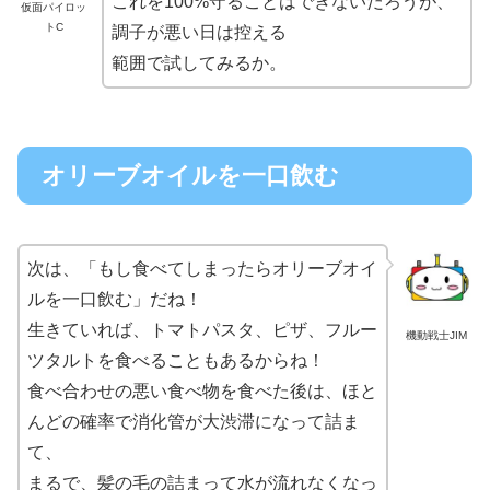
これを100%守ることはできないだろうが、
仮面パイロッ
トC
調子が悪い日は控える
範囲で試してみるか。
オリーブオイルを一口飲む
次は、「もし食べてしまったらオリーブオイ
ルを一口飲む」だね！
生きていれば、トマトパスタ、ピザ、フルー
機動戦士JIM
ツタルトを食べることもあるからね！
食べ合わせの悪い食べ物を食べた後は、ほと
んどの確率で消化管が大渋滞になって詰ま
て、
まるで、髪の毛の詰まって水が流れなくなっ