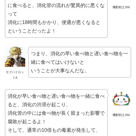
に食べると、消化管の流れが驚異的に悪くな
機動戦士JIM
って
消化に18時間もかかり、便通が悪くなると
ということだったよ！
つまり、消化の早い食べ物と遅い食べ物を一
緒に食べてはいけないと
いうことが大事なんだな。
モブパイロッ
トA
消化が早い食べ物と遅い食べ物を一緒に食べ
ると、消化の渋滞が起こり、
消化管の中には食べ物が長く留まった影響で
機動戦士JIM
腐敗が起こるよ！
そして、通常の10倍もの毒素が発生して、