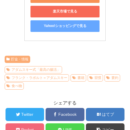
楽天市場で見る
Yahoo!ショッピングで見る
貯金・情報
アダムスキー式「最高の腸活」
フランク・ラポルト＝アダムスキー
書籍
習慣
要約
食べ物
シェアする
Twitter
Facebook
はてブ
Pocket
LINE
コピー