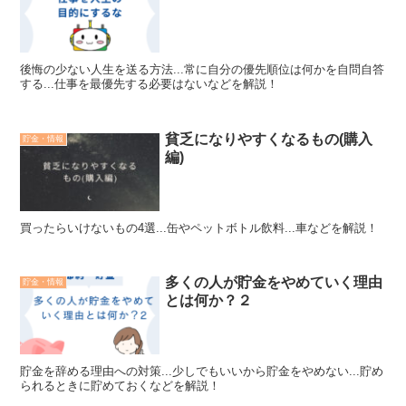
後悔の少ない人生を送る方法...常に自分の優先順位は何かを自問自答
する...仕事を最優先する必要はないなどを解説！
貧乏になりやすくなるもの(購入
貯金・情報
編)
買ったらいけないもの4選...缶やペットボトル飲料...車などを解説！
多くの人が貯金をやめていく理由
貯金・情報
とは何か？２
貯金を辞める理由への対策...少しでもいいから貯金をやめない...貯め
られるときに貯めておくなどを解説！