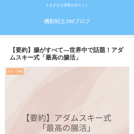
さまざまな情報を知ろう！
機動戦士JIMブログ
【要約】腸がすべて―世界中で話題！アダ
ムスキー式「最高の腸活」
貯金・情報