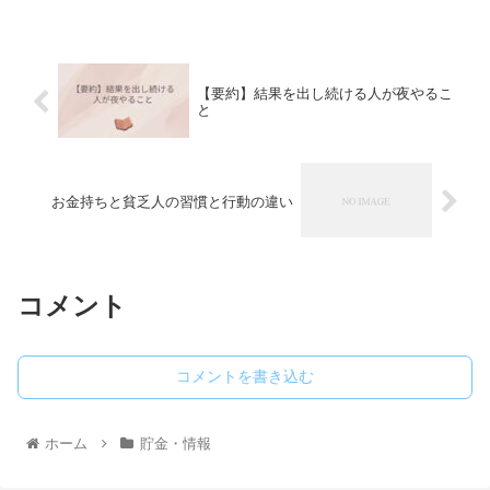
【要約】結果を出し続ける人が夜やるこ
と
お金持ちと貧乏人の習慣と行動の違い
コメント
コメントを書き込む
ホーム
貯金・情報