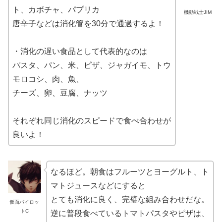
ト、カボチャ、パプリカ
機動戦士JIM
唐辛子などは消化管を30分で通過するよ！
・消化の遅い食品として代表的なのは
パスタ、パン、米、ピザ、ジャガイモ、トウ
モロコシ、肉、魚、
チーズ、卵、豆腐、ナッツ
それぞれ同じ消化のスピードで食べ合わせが
良いよ！
なるほど。朝食はフルーツとヨーグルト、ト
マトジュースなどにすると
とても消化に良く、完璧な組み合わせだな。
仮面パイロッ
トC
逆に普段食べているトマトパスタやピザは、