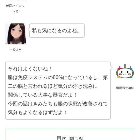
仮面パイロッ
トC
私も気になるのよね。
一般人M
それはよくないね！
腸は免疫システムの80%になっているし、第
二の脳と言われるほど気分の浮き沈みに
機動戦士JIM
関係している大事な器官だよ！
今回の話はきみたちも腸の状態が改善されて
気分もよくなるはずだよ！
目次