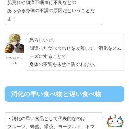
肌荒れや頭痛不眠血行不良などの
あらゆる身体の不調の原因だということだ
よ！
恐ろしいぜ。
間違った食べ合わせを改善して、消化をスム
ーズにすることで
モブパイロッ
トA
身体の不調を未然に防ぐわけか。
消化の早い食べ物と遅い食べ物
・消化の早い食品として代表的なのは
フルーツ、蜂蜜、緑茶、ヨーグルト、トマ