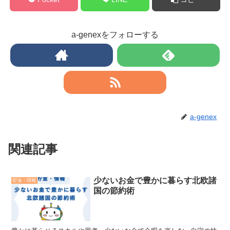
a-genexをフォローする
a-genex
関連記事
少ないお金で豊かに暮らす北欧諸
貯金・情報
国の節約術