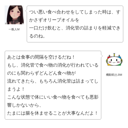
つい悪い食べ合わせをしてしまった時は、す
かさずオリーブオイルを
一口だけ飲むと、消化管の詰まりを軽減でき
一般人M
るのね。
あとは食事の間隔を空けるだね！
もし、消化管で食べ物の消化が行われている
のにも関わらずどんどん食べ物が
機動戦士JIM
流れてきたら、もちろん消化管は詰まってし
まうよ！
こんな状態で体にいい食べ物を食べても悪影
響しかないから、
たまには腸を休ませることが大事なんだよ！