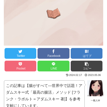
Twitter
Facebook
はてブ
Pocket
LINE
コピー
2024.02.17
2023.05.06
この記事は【腸がすべて―世界中で話題！ア
ダムスキー式「最高の腸活」メソッド [フラ
ンク・ラポルト＝アダムスキー 著]】を参考
一般人M
文献にしています。