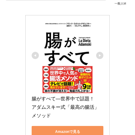
一般人M
腸がすべて―世界中で話題！　
アダムスキー式「最高の腸活」
メソッド
Amazonで見る