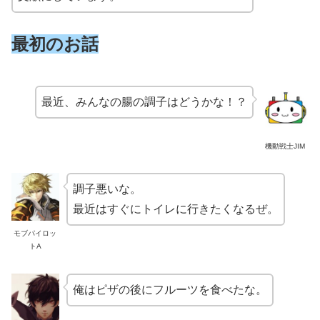
最初のお話
最近、みんなの腸の調子はどうかな！？
機動戦士JIM
調子悪いな。
最近はすぐにトイレに行きたくなるぜ。
モブパイロッ
トA
俺はピザの後にフルーツを食べたな。