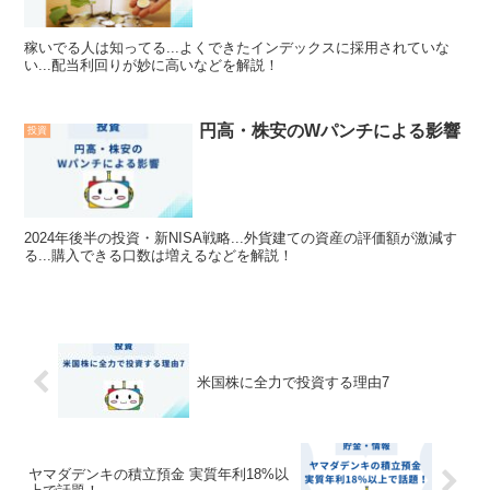
稼いでる人は知ってる...よくできたインデックスに採用されていな
い...配当利回りが妙に高いなどを解説！
円高・株安のWパンチによる影響
投資
2024年後半の投資・新NISA戦略...外貨建ての資産の評価額が激減す
る...購入できる口数は増えるなどを解説！
米国株に全力で投資する理由7
ヤマダデンキの積立預金 実質年利18%以