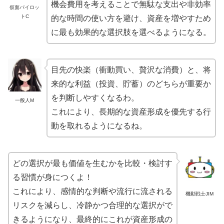
機会費用を考えることで無駄な支出や非効率
仮面パイロッ
トC
的な時間の使い方を避け、資産を増やすため
に最も効果的な選択肢を選べるようになる。
目先の快楽（衝動買い、贅沢な消費）と、将
来的な利益（投資、貯蓄）のどちらが重要か
を判断しやすくなるわ。
一般人M
これにより、長期的な資産形成を優先する行
動を取れるようになるね。
どの選択が最も価値を生むかを比較・検討す
る習慣が身につくよ！
これにより、感情的な判断や流行に流される
機動戦士JIM
リスクを減らし、冷静かつ合理的な選択がで
きるようになり、最終的にこれが資産形成の