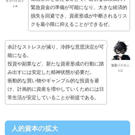
モブパイロッ
トA
緊急資金の準備が可能になり、大きな経済的
損失を回避でき、資産形成が中断されるリス
クを最小限に抑えることができるぜ。
余計なストレスが減り、冷静な意思決定が可
能になる。
投資や副業など、新たな資産形成の行動に踏
仮面パイロッ
トC
み出すには安定した精神状態が必要だ。
衝動的な買い物やギャンブル的な投資を避
け、計画的に資産を増やしていくためには日
常生活が安定していることが前提である。
人的資本の拡大