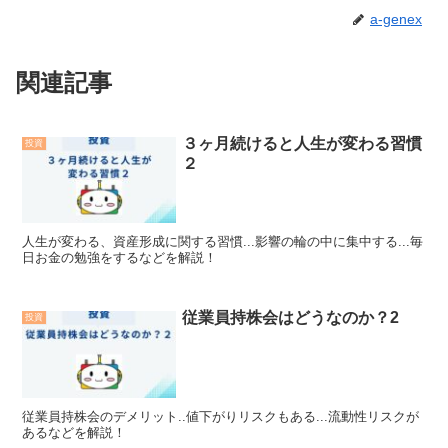
a-genex
関連記事
３ヶ月続けると人生が変わる習慣
投資
２
人生が変わる、資産形成に関する習慣...影響の輪の中に集中する...毎
日お金の勉強をするなどを解説！
従業員持株会はどうなのか？2
投資
従業員持株会のデメリット..値下がりリスクもある...流動性リスクが
あるなどを解説！