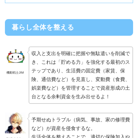
暮らし全体を整える
収入と支出を明確に把握や無駄遣いを削減で
き、これは「貯める力」を強化する最初のス
テップであり、生活費の固定費（家賃、保
機動戦士JIM
険、通信費など）を見直し、変動費（食費、
娯楽費など）を管理することで資産形成の土
台となる余剰資金を生み出せるよ！
予期せぬトラブル（病気、事故、家の修理費
など）が資産を侵食するな。
生活全体を整えることで、適切な保険加入や