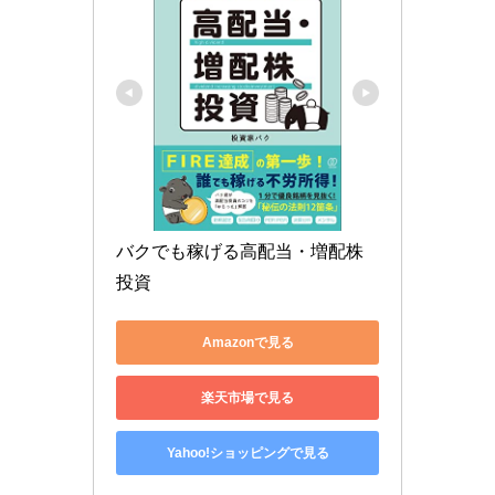
バクでも稼げる高配当・増配株
投資
Amazonで見る
楽天市場で見る
Yahoo!ショッピングで見る