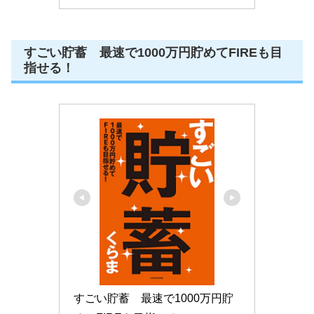
すごい貯蓄 最速で1000万円貯めてFIREも目
指せる！
すごい貯蓄　最速で1000万円貯