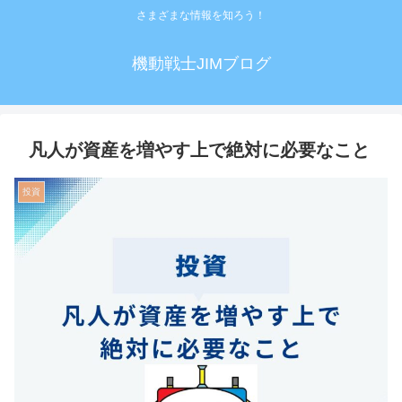
さまざまな情報を知ろう！
機動戦士JIMブログ
凡人が資産を増やす上で絶対に必要なこと
投資