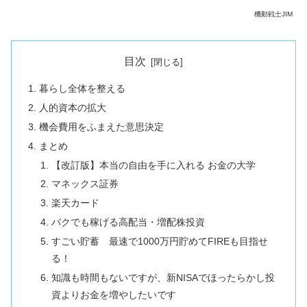
機動戦士JIM
目次
暮らし全体を整える
人的資本の拡大
機会費用をふまえた意思決定
まとめ
【改訂版】本当の自由を手に入れる お金の大学
マネックス証券
楽天カード
バクでも稼げる高配当・増配株投資
すごい貯蓄 最速で1000万円貯めてFIREも目指せ
る！
知識も時間もないですが、新NISAでほったらかし投
資よりお金を増やしたいです