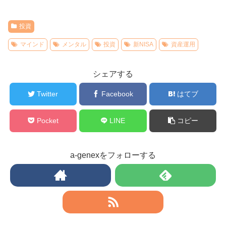
投資
マインド
メンタル
投資
新NISA
資産運用
シェアする
Twitter
Facebook
はてブ
Pocket
LINE
コピー
a-genexをフォローする