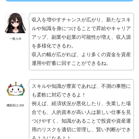
収入を増やすチャンスが広がり、新たなスキ
ルや知識を身につけることで昇給やキャリア
アップ、副業や起業の可能性が増え、収入源
一般人M
を多様化できるわ。
収入の幅が広がれば、より多くの資金を資産
運用や貯蓄に回すことができるね。
スキルや知識が豊富であれば、不測の事態に
も柔軟に対応できるよ！
例えば、経済状況が悪化したり、失業した場
機動戦士JIM
合でも、人的資本が高い人は新しい仕事を見
つけやすく、知識があることで投資や資産運
用のリスクを適切に管理し、賢い判断ができ
るようになるよ！