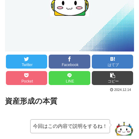
Twitter
Facebook
はてブ
Pocket
LINE
コピー
2024.12.14
資産形成の本質
今回はこの内容で説明をするね！