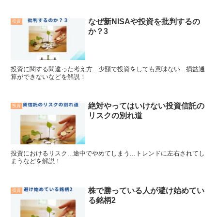
なぜ新NISAや投資を批判するの
投資
か？3
投資に関する間違った考え方...少額で投資をしても意味ない...損益通
算ができないなどを解説！
絶対やってはいけない投資信託の
投資
リスクの別れ道
投資におけるリスク...途中でやめてしまう...トレンドに左右されてし
まうなどを解説！
株で勝っている人が避け始めてい
投資
る銘柄2