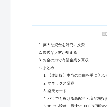
目
莫大な資金を研究に投資
優秀な人材が集まる
お金の力で有望企業を買収
まとめ
【改訂版】本当の自由を手に入れる
マネックス証券
楽天カード
バクでも稼げる高配当・増配株投
すごい貯蓄 最速で1000万円貯め