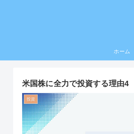
ホーム
米国株に全力で投資する理由4
投資