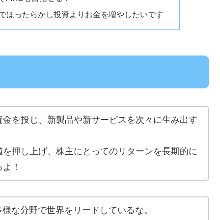
Aでほったらかし投資よりお金を増やしたいです
資金を投じ、新製品や新サービスを次々に生み出す
値を押し上げ、株主にとってのリターンを長期的に
るよ！
多様な分野で世界をリードしているな。