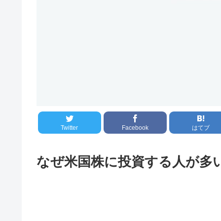
Twitter
Facebook
はてブ
なぜ米国株に投資する人が多