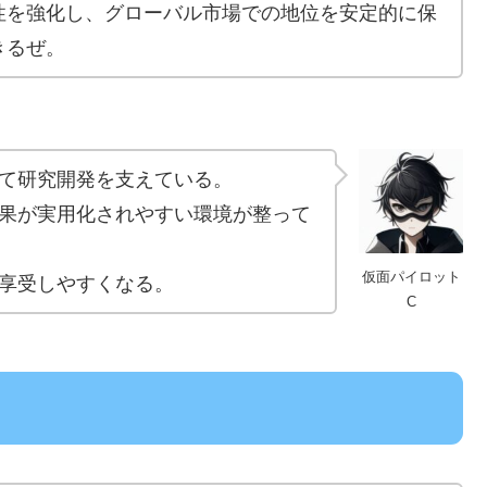
性を強化し、グローバル市場での地位を安定的に保
きるぜ。
て研究開発を支えている。
果が実用化されやすい環境が整って
仮面パイロット
享受しやすくなる。
C