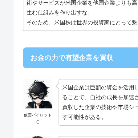
術やサービスが米国企業を他国企業よりも高
生む仕組みを作り出すな。
そのため、米国株は世界の投資家にとって魅
お金の力で有望企業を買収
米国企業は巨額の資金を活用
ることで、自社の成長を加速
買収した企業の技術や市場シ
仮面パイロット
す可能性がある。
C