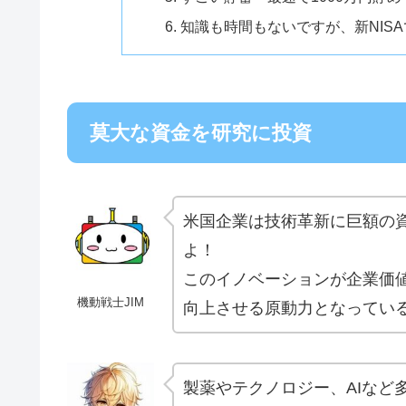
知識も時間もないですが、新NIS
莫大な資金を研究に投資
米国企業は技術革新に巨額の
よ！
このイノベーションが企業価
機動戦士JIM
向上させる原動力となってい
製薬やテクノロジー、AIなど