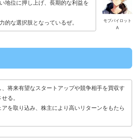
い地位に押し上げ、長期的な利益を
モブパイロット
力的な選択肢となっているぜ。
A
し、将来有望なスタートアップや競争相手を買収す
させる。
ェアを取り込み、株主により高いリターンをもたら