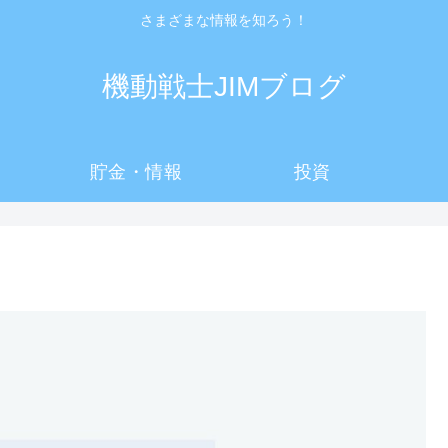
さまざまな情報を知ろう！
機動戦士JIMブログ
貯金・情報
投資