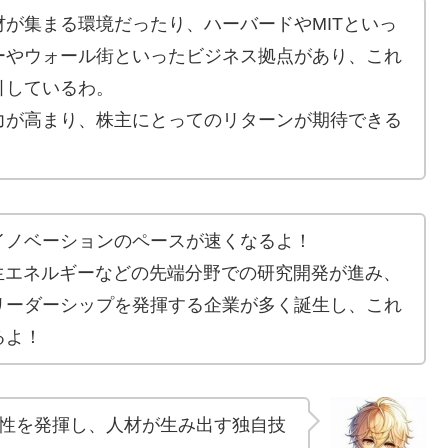
が集まる環境だったり、ハーバードやMITといっ
ーやウォール街といったビジネス拠点があり、これ
引しているわ。
力が高まり、株主にとってのリターンが期待できる
イノベーションのペースが速くなるよ！
生エネルギーなどの先端分野での研究開発が進み、
リーダーシップを発揮する企業が多く誕生し、これ
るよ！
性を発揮し、人材が生み出す独自技