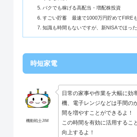
バクでも稼げる高配当・増配株投資
すごい貯蓄 最速で1000万円貯めてFIRE
知識も時間もないですが、新NISAでほっ
時短家電
日常の家事や作業を大幅に効
機、電子レンジなどは手間の
間を増やすことができるよ！
機動戦士JIM
この時間を有効に活用するこ
向上するよ！