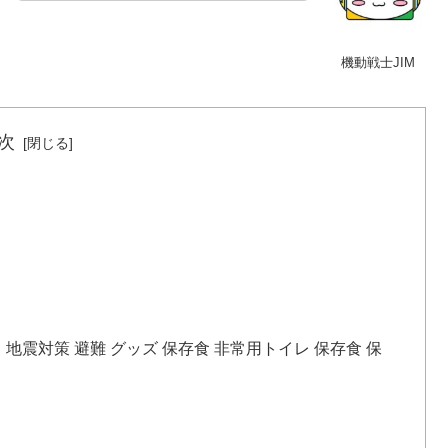
機動戦士JIM
次
 地震対策 避難 グッズ 保存食 非常用トイレ 保存食 保