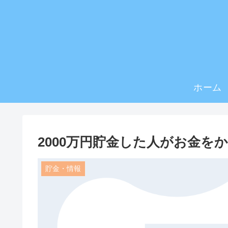
ホーム
2000万円貯金した人がお金を
貯金・情報