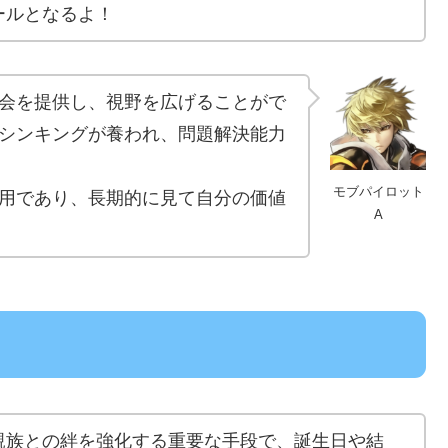
ールとなるよ！
会を提供し、視野を広げることがで
シンキングが養われ、問題解決能力
モブパイロット
用であり、長期的に見て自分の価値
A
親族との絆を強化する重要な手段で、誕生日や結