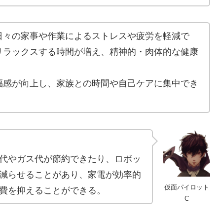
日々の家事や作業によるストレスや疲労を軽減で
リラックスする時間が増え、精神的・肉体的な健康
福感が向上し、家族との時間や自己ケアに集中でき
代やガス代が節約できたり、ロボッ
減らせることがあり、家電が効率的
仮面パイロット
費を抑えることができる。
C