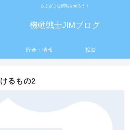
さまざまな情報を知ろう！
機動戦士JIMブログ
貯金・情報
投資
かけるもの2