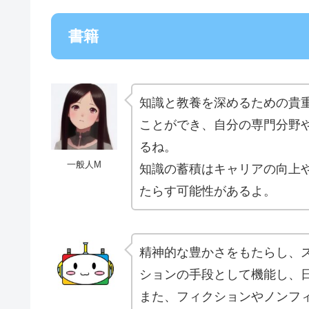
書籍
知識と教養を深めるための貴
ことができ、自分の専門分野
るね。
一般人M
知識の蓄積はキャリアの向上
たらす可能性があるよ。
精神的な豊かさをもたらし、
ションの手段として機能し、
また、フィクションやノンフ