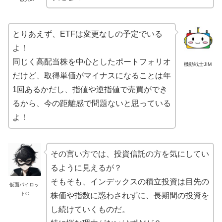
とりあえず、ETFは変更なしの予定でいる
よ！
同じく高配当株を中心としたポートフォリオ
機動戦士JIM
だけど、取得単価がマイナスになることは年
1回あるかだし、指値や逆指値で売買ができ
るから、今の距離感で問題ないと思っている
よ！
その言い方では、投資信託の方を気にしてい
るように見えるが？
そもそも、インデックスの積立投資は目先の
仮面パイロッ
トC
株価や指数に惑わされずに、長期間の投資を
し続けていくものだ。