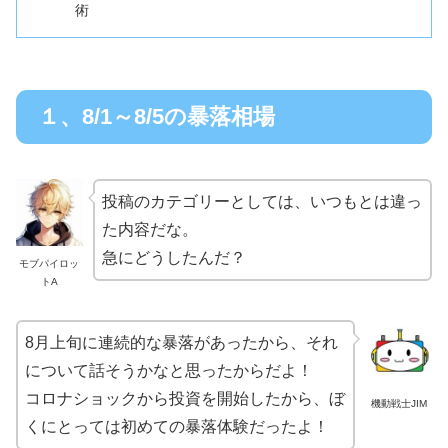
術
１、8/1～8/5の暴落相場
投稿のカテゴリーとしては、いつもとは違っ
た内容だな。
急にどうしたんだ？
モブパイロッ
トA
8月上旬に連続的な暴落があったから、それ
について話そうかなと思ったからだよ！
コロナショックから投資を開始したから、ぼ
機動戦士JIM
くにとっては初めての暴落体験だったよ！