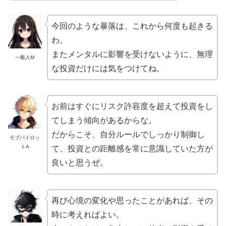
今回のような暴落は、これから何度も起きる
わ。
またメンタルに影響を受けないように、無理
一般人M
な投資だけには気をつけてね。
お前はすぐにリスク許容度を超えて投資をし
てしまう傾向があるからな。
だからこそ、自分ルールでしっかり制御し
モブパイロッ
トA
て、投資との距離感を常に意識していた方が
良いと思うぜ。
再び心境の変化や思ったことがあれば、その
時に考えればよい。