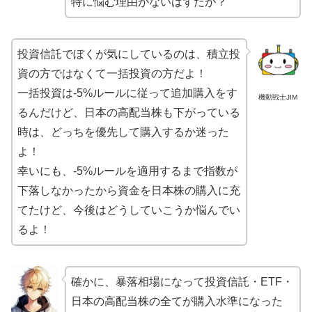
特に悩む理由がないはずだが？
投資信託でぼくが気にしているのは、積立投
資の方ではなくて一括投資の方だよ！
一括投資は-5%ルールに従って追加購入をす
機動戦士JIM
るんだけど、日本の高配当株も下がっている
時は、どっちを優先して購入するか迷った
よ！
幸いにも、-5%ルールを適用するまで指数が
下落しなかったから資金を日本株の購入に充
てたけど、今後はどうしていこうか悩んでい
るよ！
確かに、暴落相場になって投資信託・ETF・
日本の高配当株の全てが購入水準になった