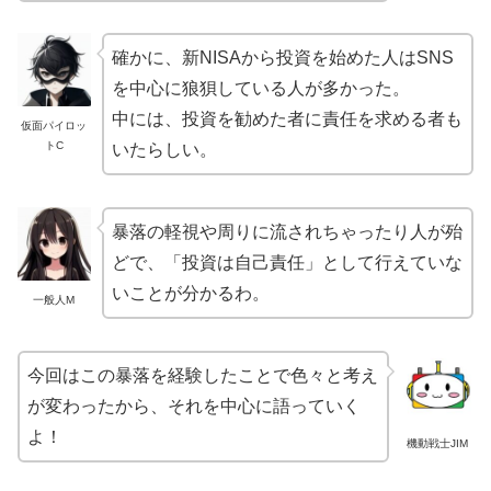
確かに、新NISAから投資を始めた人はSNS
を中心に狼狽している人が多かった。
中には、投資を勧めた者に責任を求める者も
仮面パイロッ
トC
いたらしい。
暴落の軽視や周りに流されちゃったり人が殆
どで、「投資は自己責任」として行えていな
いことが分かるわ。
一般人M
今回はこの暴落を経験したことで色々と考え
が変わったから、それを中心に語っていく
よ！
機動戦士JIM