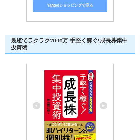
Yahoo!ショッピングで見る
最短でラクラク2000万 手堅く稼ぐ!成長株集中
投資術