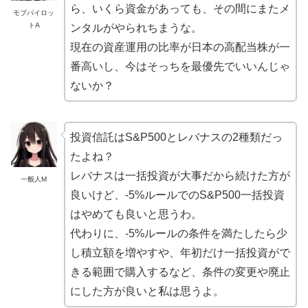
ら、いくら資金があっても、その間にまたメ
モブパイロッ
トA
ンタルがやられちまうな。
現在の資産運用の比率が日本の高配当株が一
番高いし、今はそっちを最優先でいいんじゃ
ないか？
投資信託はS&P500とレバナスの2種類だっ
たよね？
レバナスは一括投資が大事だから続けた方が
一般人M
良いけど、-5%ルールでのS&P500一括投資
はやめても良いと思うわ。
代わりに、-5%ルールの条件を満たしたら少
し積立額を増やすや、年初だけ一括投資がで
きる範囲で購入するなど、条件の変更や廃止
にした方が良いと私は思うよ。