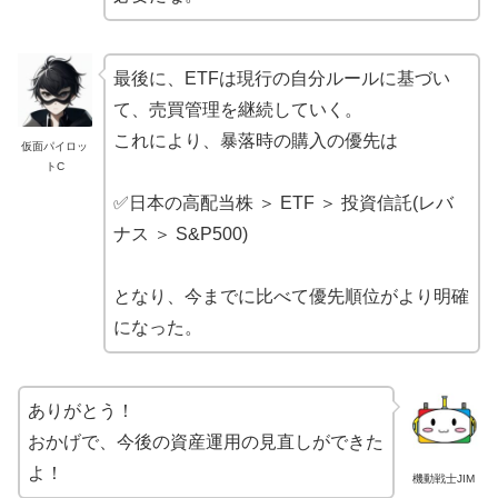
最後に、ETFは現行の自分ルールに基づい
て、売買管理を継続していく。
これにより、暴落時の購入の優先は
仮面パイロッ
トC
✅日本の高配当株 ＞ ETF ＞ 投資信託(レバ
ナス ＞ S&P500)
となり、今までに比べて優先順位がより明確
になった。
ありがとう！
おかげで、今後の資産運用の見直しができた
よ！
機動戦士JIM