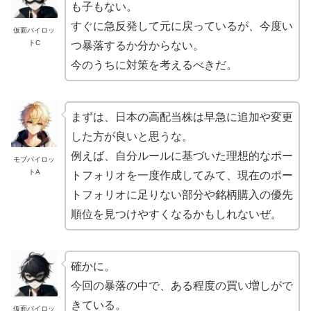
も子もない。
すぐに急反発して元に戻っているが、今度い
仮面パイロッ
トC
つ暴落するか分からない。
今のうちに対策を考えるべきだ。
まずは、日本の高配当株は早急に追加や変更
した方が良いと思うな。
例えば、自分ルールに基づいた理想的なポー
モブパイロッ
トA
トフォリオを一度作成してみて、現在のポー
トフォリオに足りない部分や銘柄購入の優先
順位を見つけやすくなるかもしれないぜ。
確かに。
今回の暴落の中で、ある程度の買い増しがで
きている。
仮面パイロッ