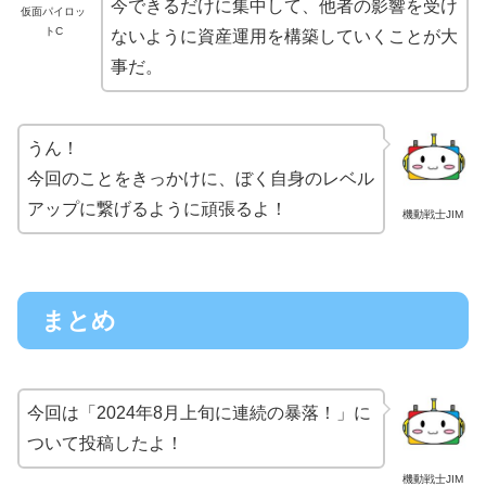
今できるだけに集中して、他者の影響を受け
仮面パイロッ
トC
ないように資産運用を構築していくことが大
事だ。
うん！
今回のことをきっかけに、ぼく自身のレベル
アップに繋げるように頑張るよ！
機動戦士JIM
まとめ
今回は「2024年8月上旬に連続の暴落！」に
ついて投稿したよ！
機動戦士JIM