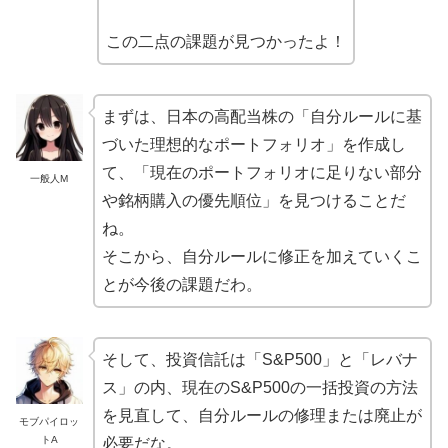
この二点の課題が見つかったよ！
まずは、日本の高配当株の「自分ルールに基
づいた理想的なポートフォリオ」を作成し
て、「現在のポートフォリオに足りない部分
一般人M
や銘柄購入の優先順位」を見つけることだ
ね。
そこから、自分ルールに修正を加えていくこ
とが今後の課題だわ。
そして、投資信託は「S&P500」と「レバナ
ス」の内、現在のS&P500の一括投資の方法
を見直して、自分ルールの修理または廃止が
モブパイロッ
トA
必要だな。