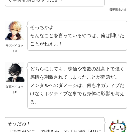
機動戦士JIM
そっちかよ！
そんなことを言っているやつは、俺は聞いた
ことがねえよ！
モブパイロッ
トA
どちらにしても、株価や指数の乱高下で強く
感情を刺激されてしまったことが問題だ。
メンタルへのダメージは、何もネガティブだ
仮面パイロッ
トC
けなくポジティブな事でも身体に影響を与え
る。
そうだね！
「損益がどこまで減るか」や「目標利回りに