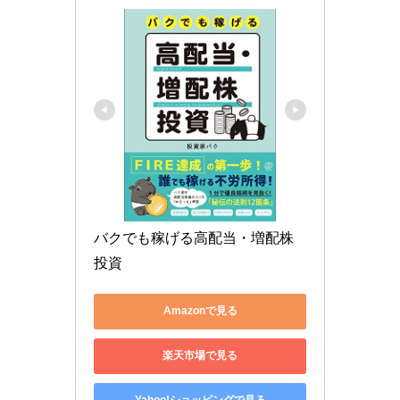
バクでも稼げる高配当・増配株
投資
Amazonで見る
楽天市場で見る