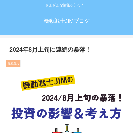
さまざまな情報を知ろう！
機動戦士JIMブログ
2024年8月上旬に連続の暴落！
資産運用