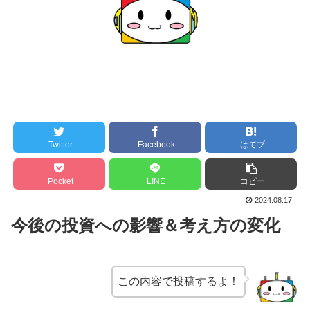
Twitter
Facebook
はてブ
Pocket
LINE
コピー
2024.08.17
今後の投資への影響＆考え方の変化
この内容で投稿するよ！