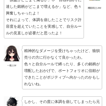
達した銘柄がどこまで増えるか」など、色々
機動戦士JIM
興奮しちゃったよ！
それによって、体調を崩したことでリスク許
容度を超えていたことを実感して、自分ルー
ルの見直しが必要だと思ったよ！
精神的なダメージを受けちゃったけど、狼狽
売りの方に行かなくて良かったわ。
色々と自分ルールで縛ったり、多くの銘柄が
一般人M
増配したおかげで、ポートフォリオに信頼が
できたことがポジティブへ向かったのかもし
れないね。
しかし、その度に体調を崩してしまったら元