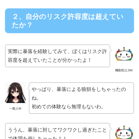
２、自分のリスク許容度は超えてい
たか？
実際に暴落を経験してみて、ぼくはリスク許
容度を超えていたことが分かったよ！
機動戦士JIM
やっぱり、暴落による狼狽をしちゃったの
ね。
初めての体験なら無理もないわ。
一般人M
ううん、暴落に対してワクワクし過ぎたこと
で体調を崩しちゃったよ！