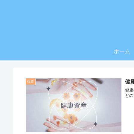
ホーム
健
投資
健康
どの