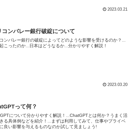
2023.03.21
リコンバレー銀行破綻について
コンバレー銀行の破綻によってどのような影響を受けるのか？...
起こったのか...日本はどうなるか...分かりやすく解説！
2023.03.20
atGPTって何？
atGPTについて分かりやすく解説！...ChatGPTとは何か？うまく活
きる具体例などを紹介！...まずは利用してみて、仕事やプライベ
に良い影響を与えるものなのか試して見ましょう!