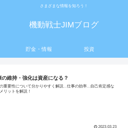
さまざまな情報を知ろう！
機動戦士JIMブログ
貯金・情報
投資
康の維持・強化は資産になる？
の重要性について分かりやすく解説...仕事の効率...自己肯定感な
メリットを解説！
2023.03.23