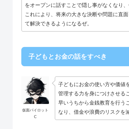
をオープンに話すことで隠し事がなくなり、
これにより、将来の大きな決断や問題に直面
て解決できるようになるぜ。
子どもとお金の話をすべき
子どもにお金の使い方や価値
管理する力を身につけさせる
早いうちから金銭教育を行う
仮面パイロット
なり、借金や浪費のリスクを
C