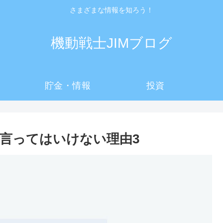
さまざまな情報を知ろう！
機動戦士JIMブログ
貯金・情報
投資
言ってはいけない理由3