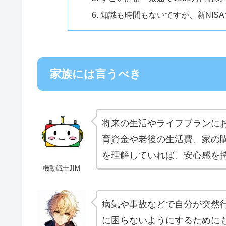
知識も時間もないですが、新NIS
家族には言うべき
将来の生活やライフプランに
育資金や老後の生活費、家の
を理解していれば、安心感を
機動戦士JIM
病気や事故などで自分が突然
に困らないようにするために