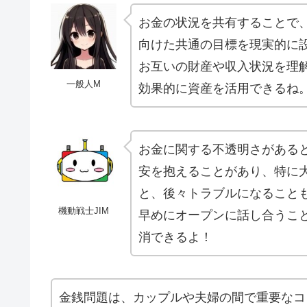
お金の状況を共有することで
向けた共通の目標を現実的に
お互いの財産や収入状況を理
一般人M
効果的に資産を活用できるね
お金に関する不透明さがある
安を抱えることがあり、特に
と、後々トラブルになること
機動戦士JIM
早めにオープンに話し合うこ
消できるよ！
金銭問題は、カップルや夫婦の間で重要なコ