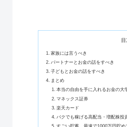
目
家族には言うべき
パートナーとお金の話をすべき
子どもとお金の話をすべき
まとめ
本当の自由を手に入れるお金の大
マネックス証券
楽天カード
バクでも稼げる高配当・増配株投
すごい貯蓄 最速で1000万円貯め