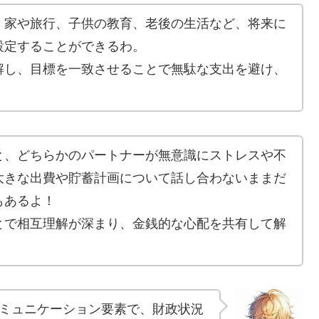
、家や旅行、子供の教育、老後の生活など、将来に
設定することができるわ。
解し、目標を一致させることで無駄な支出を避け、
。
と、どちらかのパートナーが無意識にストレスや不
大きな出費や貯蓄計画について話し合わないままだ
もあるよ！
とで相互理解が深まり、金銭的な心配を共有して解
ミュニケーション要素で、財政状況