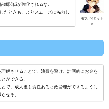
信頼関係が強化されるな。
したときも、よりスムーズに協力し
モブパイロット
A
を理解させることで、浪費を避け、計画的にお金を
ことができる。
ことで、成人後も責任ある財政管理ができるように
減らせる。