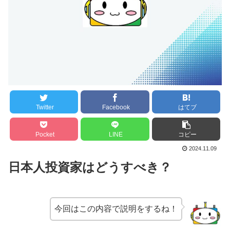
Twitter
Facebook
はてブ
Pocket
LINE
コピー
2024.11.09
日本人投資家はどうすべき？
今回はこの内容で説明をするね！