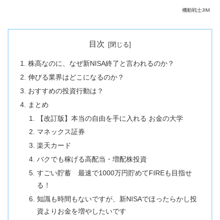
機動戦士JIM
目次
株高なのに、なぜ新NISA終了と言われるのか？
伸びる業界はどこになるのか？
おすすめの投資行動は？
まとめ
【改訂版】本当の自由を手に入れる お金の大学
マネックス証券
楽天カード
バクでも稼げる高配当・増配株投資
すごい貯蓄 最速で1000万円貯めてFIREも目指せ
る！
知識も時間もないですが、新NISAでほったらかし投
資よりお金を増やしたいです