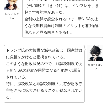
（例: 関税の引き上げ）は、インフレを引き
起こす可能性があるな。
モブパイロッ
トA
金利の上昇が懸念される中で、新NISAのよ
うな長期投資向け制度のメリットが相対的に
薄れると見る向きもあるぜ。
トランプ氏の大規模な減税政策は、国家財政
に負担をかけると指摘されている。
このような財政状況の中で、非課税制度であ
仮面パイロッ
トC
る新NISAの継続が困難になる可能性が議論
されている。
特に、減税政策と非課税制度の共存が財政赤
字をさらに拡大させるリスクが懸念されてい
る。