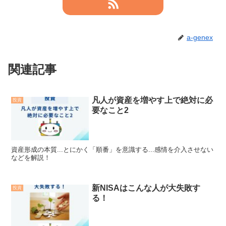
a-genex
関連記事
凡人が資産を増やす上で絶対に必
投資
要なこと2
資産形成の本質...とにかく「順番」を意識する...感情を介入させない
などを解説！
新NISAはこんな人が大失敗す
投資
る！