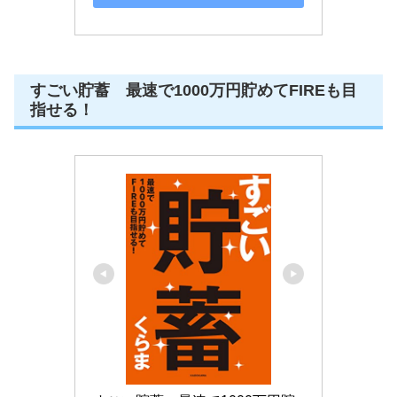
すごい貯蓄 最速で1000万円貯めてFIREも目
指せる！