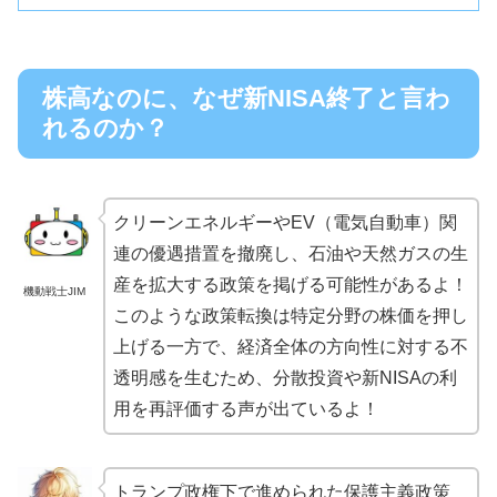
株高なのに、なぜ新NISA終了と言わ
れるのか？
クリーンエネルギーやEV（電気自動車）関
連の優遇措置を撤廃し、石油や天然ガスの生
産を拡大する政策を掲げる可能性があるよ！
機動戦士JIM
このような政策転換は特定分野の株価を押し
上げる一方で、経済全体の方向性に対する不
透明感を生むため、分散投資や新NISAの利
用を再評価する声が出ているよ！
トランプ政権下で進められた保護主義政策