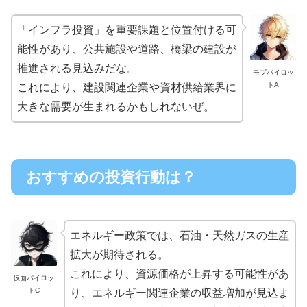
「インフラ投資」を重要課題と位置付ける可
能性があり、公共施設や道路、橋梁の建設が
推進される見込みだな。
モブパイロッ
トA
これにより、建設関連企業や資材供給業界に
大きな需要が生まれるかもしれないぜ。
おすすめの投資行動は？
エネルギー政策では、石油・天然ガスの生産
拡大が期待される。
これにより、資源価格が上昇する可能性があ
仮面パイロッ
トC
り、エネルギー関連企業の収益増加が見込ま