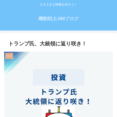
さまざまな情報を知ろう！
機動戦士JIMブログ
トランプ氏、大統領に返り咲き！
投資