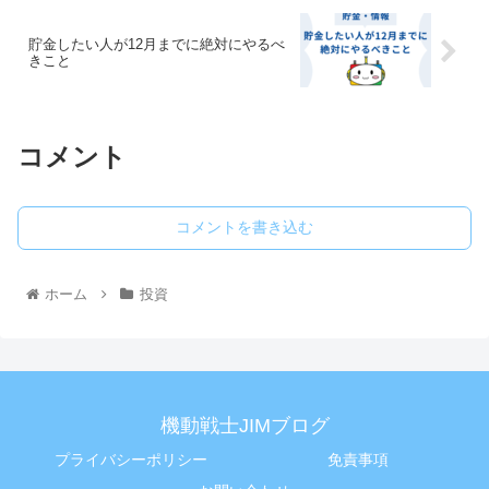
貯金したい人が12月までに絶対にやるべ
きこと
コメント
コメントを書き込む
ホーム
投資
機動戦士JIMブログ
プライバシーポリシー
免責事項