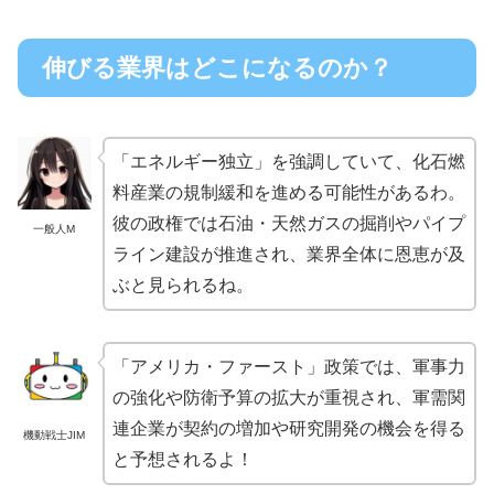
伸びる業界はどこになるのか？
「エネルギー独立」を強調していて、化石燃
料産業の規制緩和を進める可能性があるわ。
彼の政権では石油・天然ガスの掘削やパイプ
一般人M
ライン建設が推進され、業界全体に恩恵が及
ぶと見られるね。
「アメリカ・ファースト」政策では、軍事力
の強化や防衛予算の拡大が重視され、軍需関
連企業が契約の増加や研究開発の機会を得る
機動戦士JIM
と予想されるよ！