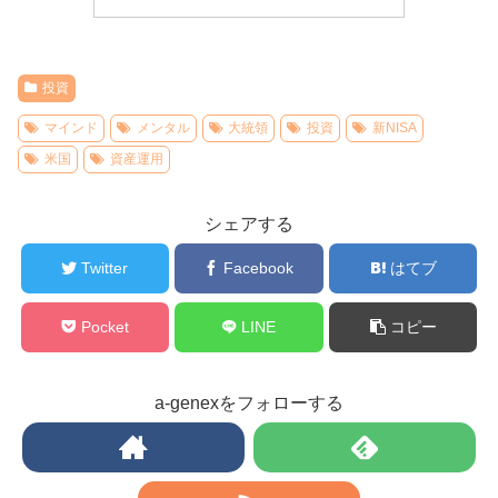
投資
マインド
メンタル
大統領
投資
新NISA
米国
資産運用
シェアする
Twitter
Facebook
はてブ
Pocket
LINE
コピー
a-genexをフォローする