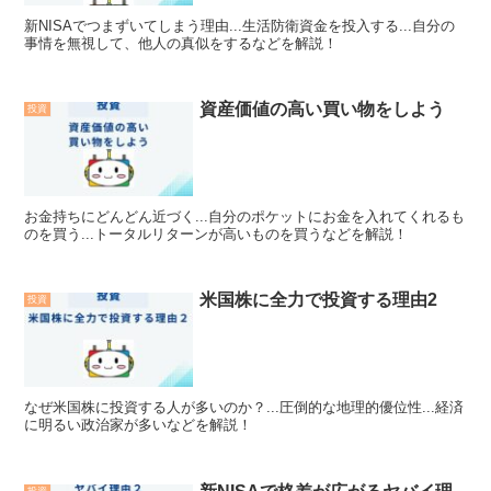
新NISAでつまずいてしまう理由...生活防衛資金を投入する...自分の
事情を無視して、他人の真似をするなどを解説！
資産価値の高い買い物をしよう
投資
お金持ちにどんどん近づく...自分のポケットにお金を入れてくれるも
のを買う...トータルリターンが高いものを買うなどを解説！
米国株に全力で投資する理由2
投資
なぜ米国株に投資する人が多いのか？...圧倒的な地理的優位性...経済
に明るい政治家が多いなどを解説！
投資