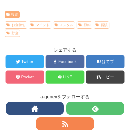
投資
お金持ち
マインド
メンタル
節約
習慣
貯金
シェアする
Twitter
Facebook
はてブ
Pocket
LINE
コピー
a-genexをフォローする