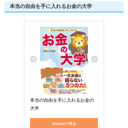
本当の自由を手に入れるお金の大学
本当の自由を手に入れるお金の
大学
Amazonで見る