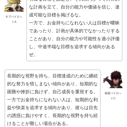
な計画を立て、自分の能力や価値を信じ、達
成可能な目標を掲げるな。
モブパイロッ
トA
一方で、お金持ちになれない人は目標が曖昧
であったり、計画が具体的でなかったりする
ことがあり、自分の能力や可能性を過小評価
し、中途半端な目標を追求する傾向がある
ぜ。
長期的な視野を持ち、目標達成のために継続
的な努力を惜しまない傾向があり、短期的な
困難や挫折に負けず、自己成長を重視する。
仮面パイロッ
トC
一方でお金持ちになれない人は、短期的な利
益や快楽を追求する傾向があり、彼らは目先
の誘惑に負けやすく、長期的な視野を持ち続
けることが難しい場合がある。