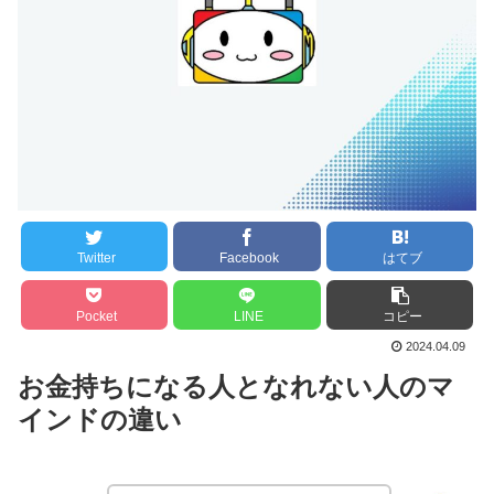
Twitter
Facebook
はてブ
Pocket
LINE
コピー
2024.04.09
お金持ちになる人となれない人のマ
インドの違い