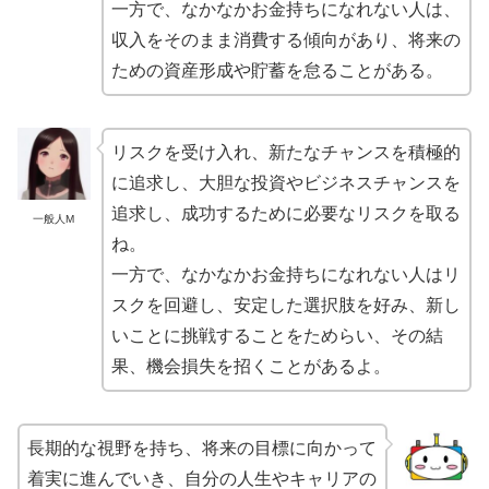
一方で、なかなかお金持ちになれない人は、
収入をそのまま消費する傾向があり、将来の
ための資産形成や貯蓄を怠ることがある。
リスクを受け入れ、新たなチャンスを積極的
に追求し、大胆な投資やビジネスチャンスを
追求し、成功するために必要なリスクを取る
一般人M
ね。
一方で、なかなかお金持ちになれない人はリ
スクを回避し、安定した選択肢を好み、新し
いことに挑戦することをためらい、その結
果、機会損失を招くことがあるよ。
長期的な視野を持ち、将来の目標に向かって
着実に進んでいき、自分の人生やキャリアの