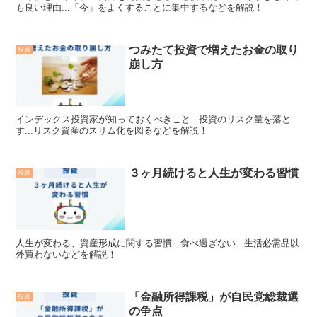
も良い理由...「今」をよくすることに集中するなどを解説！
つみたて投資で増えたお金の取り
投資
崩し方
インデックス投資家が知っておくべきこと...投資のリスク量を落と
す...リスク資産のスリム化を図るなどを解説！
３ヶ月続けると人生が変わる習慣
投資
人生が変わる、資産形成に関する習慣...食べ過ぎない...生活必需品以
外買わないなどを解説！
「金融所得課税」が自民党総裁選
投資
の争点