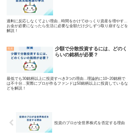
過剰に反応しなくてよい理由...時間をかけてゆっくり資産を増やす...
お金が必要になったら生活に必要な金額だけ少しずつ取り崩すなどを
解説！
少額で分散投資するには、どのく
投資
らいの銘柄が必要？
最低でも30銘柄以上に投資すべき3つの理由...理論的に10~20銘柄で
は不十分...実際にプロが作るファンドは50銘柄以上に投資しているな
どを解説！
投資のプロが全世界株式を否定する理由