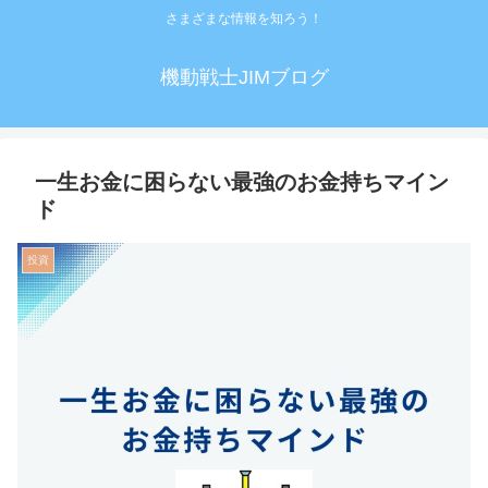
さまざまな情報を知ろう！
機動戦士JIMブログ
一生お金に困らない最強のお金持ちマイン
ド
投資