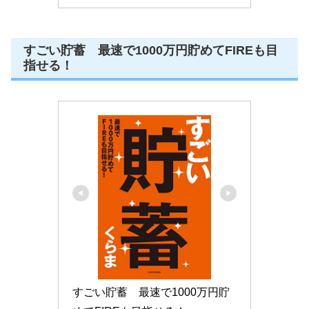
すごい貯蓄 最速で1000万円貯めてFIREも目
指せる！
すごい貯蓄　最速で1000万円貯