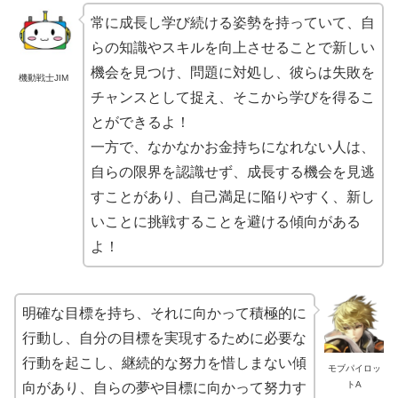
常に成長し学び続ける姿勢を持っていて、自
らの知識やスキルを向上させることで新しい
機会を見つけ、問題に対処し、彼らは失敗を
機動戦士JIM
チャンスとして捉え、そこから学びを得るこ
とができるよ！
一方で、なかなかお金持ちになれない人は、
自らの限界を認識せず、成長する機会を見逃
すことがあり、自己満足に陥りやすく、新し
いことに挑戦することを避ける傾向がある
よ！
明確な目標を持ち、それに向かって積極的に
行動し、自分の目標を実現するために必要な
行動を起こし、継続的な努力を惜しまない傾
モブパイロッ
トA
向があり、自らの夢や目標に向かって努力す