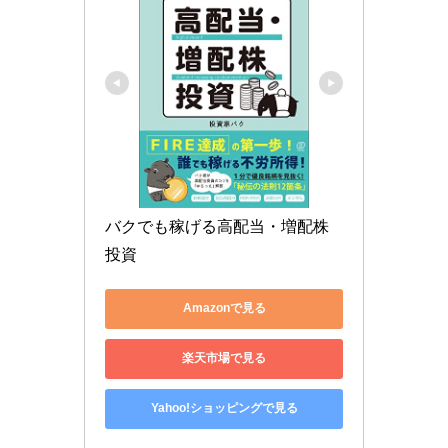
バクでも稼げる高配当・増配株
投資
Amazonで見る
楽天市場で見る
Yahoo!ショッピングで見る