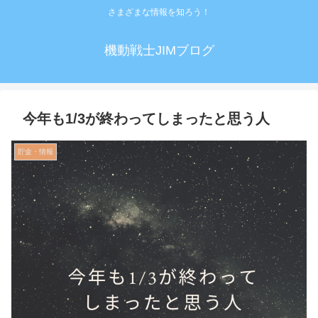
さまざまな情報を知ろう！
機動戦士JIMブログ
今年も1/3が終わってしまったと思う人
貯金・情報