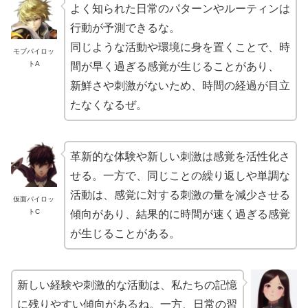
よく知られた日常のパターンやルーティンは
行動が予測できるな。
同じような活動や環境に身を置くことで、時
モブパイロッ
トA
間が早く過ぎる感覚が生じることがあり、
新鮮さや刺激がないため、時間の経過が目立
たなくなるぜ。
革新的な体験や新しい刺激は感覚を活性化さ
せる。一方で、同じことの繰り返しや単調な
活動は、感覚に対する刺激の量を減少させる
仮面パイロッ
トC
傾向があり、結果的に時間が速く過ぎる感覚
が生じることがある。
新しい経験や刺激的な活動は、私たちの記憶
に残りやすい傾向があるね。一方、日常の習