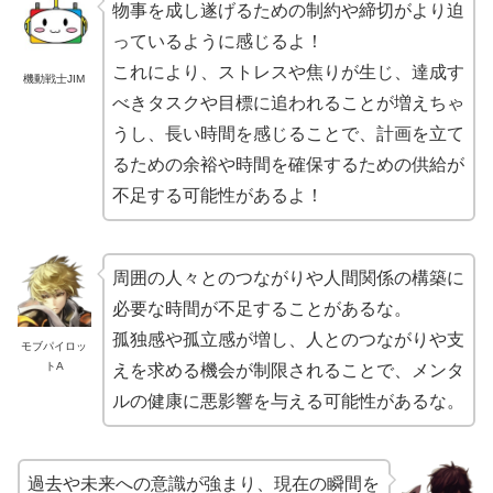
物事を成し遂げるための制約や締切がより迫
っているように感じるよ！
これにより、ストレスや焦りが生じ、達成す
機動戦士JIM
べきタスクや目標に追われることが増えちゃ
うし、長い時間を感じることで、計画を立て
るための余裕や時間を確保するための供給が
不足する可能性があるよ！
周囲の人々とのつながりや人間関係の構築に
必要な時間が不足することがあるな。
孤独感や孤立感が増し、人とのつながりや支
モブパイロッ
トA
えを求める機会が制限されることで、メンタ
ルの健康に悪影響を与える可能性があるな。
過去や未来への意識が強まり、現在の瞬間を