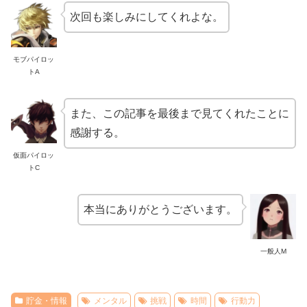
次回も楽しみにしてくれよな。
モブパイロッ
トA
また、この記事を最後まで見てくれたことに
感謝する。
仮面パイロッ
トC
本当にありがとうございます。
一般人M
貯金・情報
メンタル
挑戦
時間
行動力