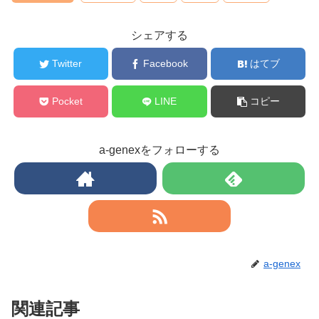
シェアする
Twitter
Facebook
はてブ
Pocket
LINE
コピー
a-genexをフォローする
a-genex
関連記事