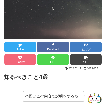
Twitter
Facebook
はてブ
Pocket
LINE
コピー
2024.02.17
2023.05.21
知るべきこと4選
今回はこの内容で説明をするね！