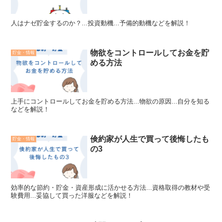
人はナゼ貯金するのか？...投資動機...予備的動機などを解説！
物欲をコントロールしてお金を貯
貯金・情報
める方法
上手にコントロールしてお金を貯める方法...物欲の原因...自分を知る
などを解説！
倹約家が人生で買って後悔したも
貯金・情報
の3
効率的な節約・貯金・資産形成に活かせる方法...資格取得の教材や受
験費用...妥協して買った洋服などを解説！