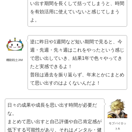
い出す期間を長くして括ってしまうと、時間
を有効活用に使えていないと感じてしまう
よ。
逆に昨日や1週間など短い期間で見ると、今
週・先週・先々週はこれをやったという感じ
で思い出していき、結果1年で色々やってき
機動戦士JIM
たと実感できるよ！
普段は過去を振り返らず、年末とかにまとめ
て思い出すのはよくないんだよ！
日々の成果や成長を思い出す時間が必要だ
な。
まとめて思い出すと自己評価や自己肯定感が
モブパイロッ
トA
低下する可能性があり、それはメンタル・健