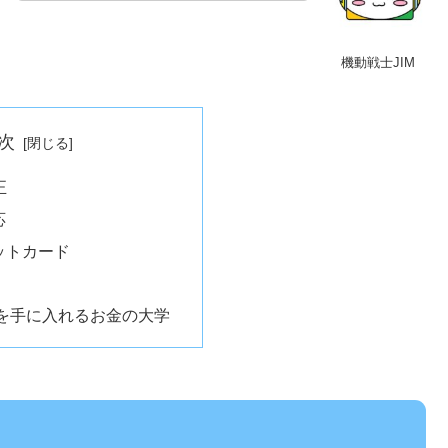
機動戦士JIM
次
正
応
ットカード
を手に入れるお金の大学