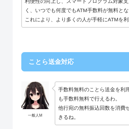
利便性の向上し、スマートプログラム対象支
く、いつでも何度でもATM手数料が無料と
これにより、より多くの人が手軽にATMを
ことら送金対応
手数料無料のことら送金を利用
も手数料無料で行えるわ。
他行宛の無料振込回数を消費
一般人M
きるね。