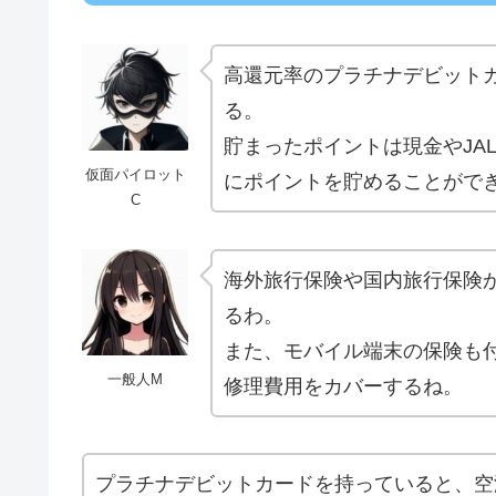
高還元率のプラチナデビット
る。
貯まったポイントは現金やJA
仮面パイロット
にポイントを貯めることがで
C
海外旅行保険や国内旅行保険
るわ。
また、モバイル端末の保険も
一般人M
修理費用をカバーするね。
プラチナデビットカードを持っていると、空