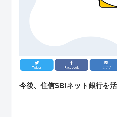
Twitter
Facebook
はてブ
今後、住信SBIネット銀行を