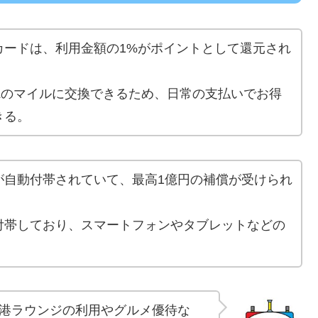
カードは、利用金額の1%がポイントとして還元され
Lのマイルに交換できるため、日常の支払いでお得
きる。
が自動付帯されていて、最高1億円の補償が受けられ
付帯しており、スマートフォンやタブレットなどの
港ラウンジの利用やグルメ優待な