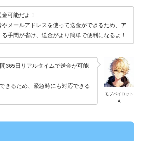
送金可能だよ！
号やメールアドレスを使って送金ができるため、ア
する手間が省け、送金がより簡単で便利になるよ！
間365日リアルタイムで送金が可能
できるため、緊急時にも対応できる
モブパイロット
A