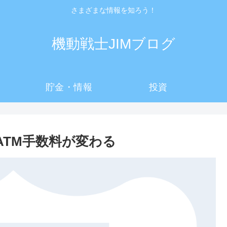
さまざまな情報を知ろう！
機動戦士JIMブログ
貯金・情報
投資
ATM手数料が変わる