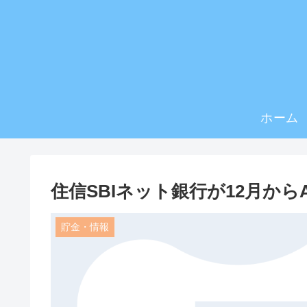
ホーム
住信SBIネット銀行が12月から
貯金・情報