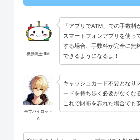
「アプリでATM」での手数料
スマートフォンアプリを使って
する場合、手数料が完全に無料
機動戦士JIM
できるようになるよ！
キャッシュカード不要となり
ードを持ち歩く必要がなくな
これで財布を忘れた場合でも安
モブパイロット
A