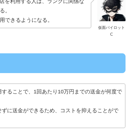
店を利用する人は、ランクに関係な
なる。
利用できるようになる。
仮面パイロット
C
することで、1回あたり10万円までの送金が何度で
せずに送金ができるため、コストを抑えることがで