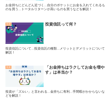
お金持ちにどんどん近づく...自分のポケットにお金を入れてくれるも
のを買う...トータルリターンが高いものを買うなどを解説！
投資信託って何？
投資
投資信託について...投資信託の種類...メリットとデメリットについて
解説！
「お金持ちはラクしてお金を増や
投資
す」は本当か？
投資が「ズルい」と言われる...金持ちに有利...手間暇がかからないな
どを解説！