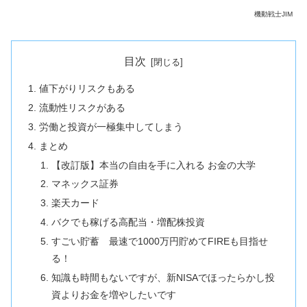
機動戦士JIM
目次
値下がりリスクもある
流動性リスクがある
労働と投資が一極集中してしまう
まとめ
【改訂版】本当の自由を手に入れる お金の大学
マネックス証券
楽天カード
バクでも稼げる高配当・増配株投資
すごい貯蓄 最速で1000万円貯めてFIREも目指せ
る！
知識も時間もないですが、新NISAでほったらかし投
資よりお金を増やしたいです