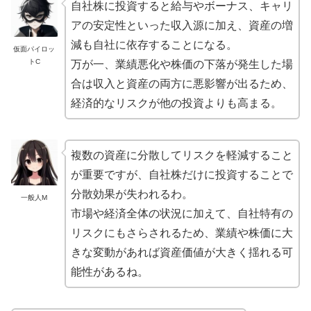
自社株に投資すると給与やボーナス、キャリ
アの安定性といった収入源に加え、資産の増
減も自社に依存することになる。
仮面パイロッ
トC
万が一、業績悪化や株価の下落が発生した場
合は収入と資産の両方に悪影響が出るため、
経済的なリスクが他の投資よりも高まる。
複数の資産に分散してリスクを軽減すること
が重要ですが、自社株だけに投資することで
分散効果が失われるわ。
一般人M
市場や経済全体の状況に加えて、自社特有の
リスクにもさらされるため、業績や株価に大
きな変動があれば資産価値が大きく揺れる可
能性があるね。