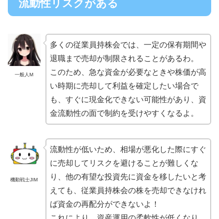
流動性リスクがある
多くの従業員持株会では、一定の保有期間や
退職まで売却が制限されることがあるわ。
このため、急な資金が必要なときや株価が高
一般人M
い時期に売却して利益を確定したい場合で
も、すぐに現金化できない可能性があり、資
金流動性の面で制約を受けやすくなるよ。
流動性が低いため、相場が悪化した際にすぐ
に売却してリスクを避けることが難しくな
り、他の有望な投資先に資金を移したいと考
機動戦士JIM
えても、従業員持株会の株を売却できなけれ
ば資金の再配分ができないよ！
これにより、資産運用の柔軟性が低くなり、