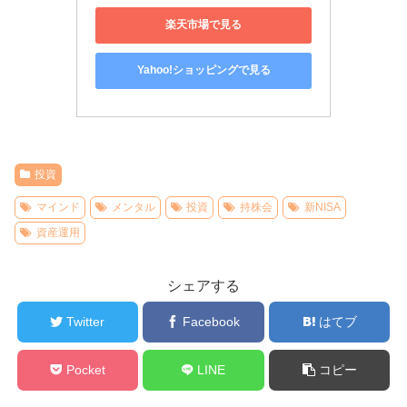
楽天市場で見る
Yahoo!ショッピングで見る
投資
マインド
メンタル
投資
持株会
新NISA
資産運用
シェアする
Twitter
Facebook
はてブ
Pocket
LINE
コピー