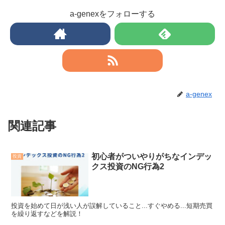
a-genexをフォローする
a-genex
関連記事
初心者がついやりがちなインデッ
投資
クス投資のNG行為2
投資を始めて日が浅い人が誤解していること...すぐやめる...短期売買
を繰り返すなどを解説！