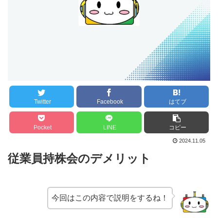
Twitter
Facebook
はてブ
Pocket
LINE
コピー
2024.11.05
従業員持株会のデメリット
今回はこの内容で説明をするね！