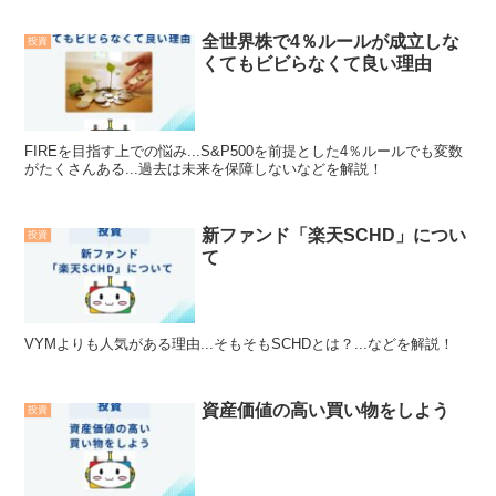
全世界株で4％ルールが成立しな
投資
くてもビビらなくて良い理由
FIREを目指す上での悩み...S&P500を前提とした4％ルールでも変数
がたくさんある...過去は未来を保障しないなどを解説！
新ファンド「楽天SCHD」につい
投資
て
VYMよりも人気がある理由...そもそもSCHDとは？...などを解説！
資産価値の高い買い物をしよう
投資