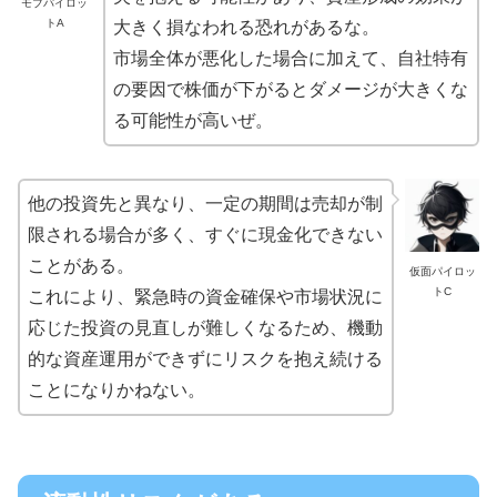
モブパイロッ
トA
大きく損なわれる恐れがあるな。
市場全体が悪化した場合に加えて、自社特有
の要因で株価が下がるとダメージが大きくな
る可能性が高いぜ。
他の投資先と異なり、一定の期間は売却が制
限される場合が多く、すぐに現金化できない
ことがある。
仮面パイロッ
トC
これにより、緊急時の資金確保や市場状況に
応じた投資の見直しが難しくなるため、機動
的な資産運用ができずにリスクを抱え続ける
ことになりかねない。