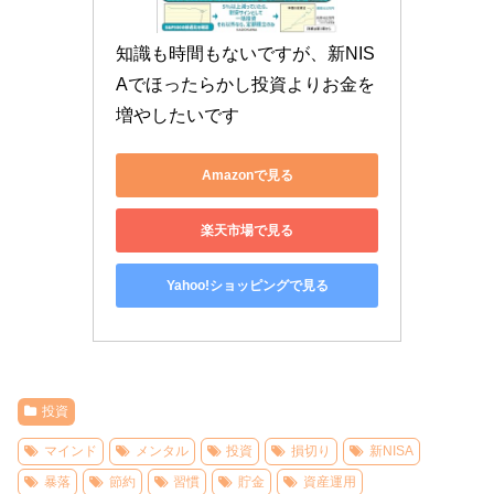
知識も時間もないですが、新NIS
Aでほったらかし投資よりお金を
増やしたいです
Amazonで見る
楽天市場で見る
Yahoo!ショッピングで見る
投資
マインド
メンタル
投資
損切り
新NISA
暴落
節約
習慣
貯金
資産運用