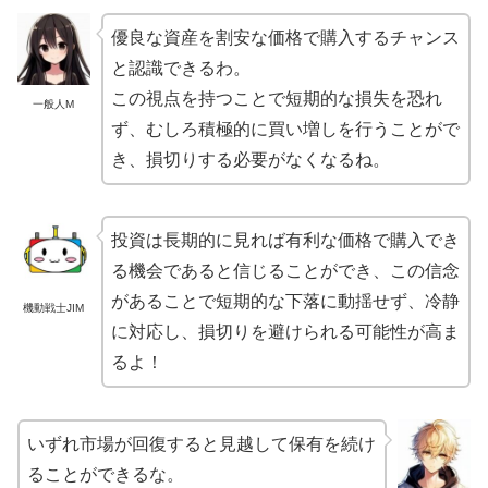
優良な資産を割安な価格で購入するチャンス
と認識できるわ。
この視点を持つことで短期的な損失を恐れ
一般人M
ず、むしろ積極的に買い増しを行うことがで
き、損切りする必要がなくなるね。
投資は長期的に見れば有利な価格で購入でき
る機会であると信じることができ、この信念
があることで短期的な下落に動揺せず、冷静
機動戦士JIM
に対応し、損切りを避けられる可能性が高ま
るよ！
いずれ市場が回復すると見越して保有を続け
ることができるな。