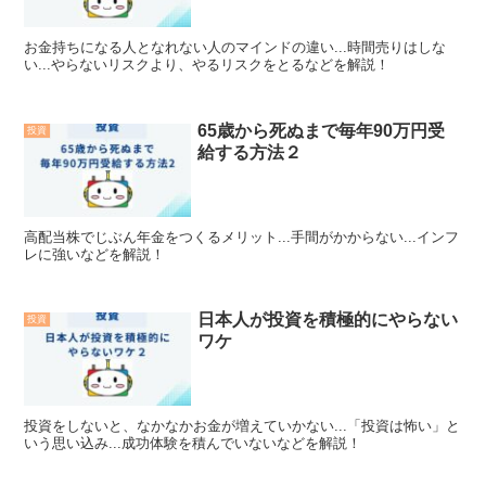
お金持ちになる人となれない人のマインドの違い...時間売りはしな
い...やらないリスクより、やるリスクをとるなどを解説！
65歳から死ぬまで毎年90万円受
投資
給する方法２
高配当株でじぶん年金をつくるメリット...手間がかからない...インフ
レに強いなどを解説！
日本人が投資を積極的にやらない
投資
ワケ
投資をしないと、なかなかお金が増えていかない...「投資は怖い」と
いう思い込み...成功体験を積んでいないなどを解説！