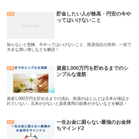
貯金したい人が株高・円安の今や
投資
ってはいけないこと
知らないと危険、今やってはいけないこと...投資信託の売却...一括で
大きな買い増しなどを解説！
資産1,000万円を貯めるまでのシ
投資
ンプルな道筋
資産1,000万円を貯めるまでの流れ...投資のほとんどは元本が保証さ
れていない...元本が少ないと資産運用の効果が少ないなどを解説！
一生お金に困らない最強のお金持
投資
ちマインド2