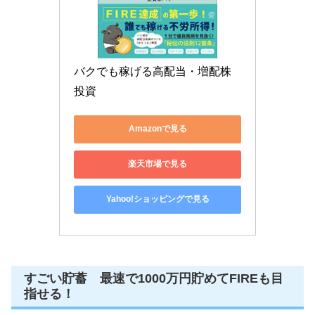
バクでも稼げる高配当・増配株
投資
Amazonで見る
楽天市場で見る
Yahoo!ショッピングで見る
すごい貯蓄 最速で1000万円貯めてFIREも目
指せる！