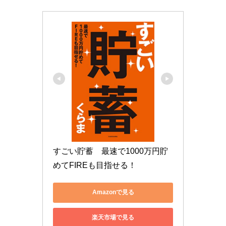
すごい貯蓄　最速で1000万円貯
めてFIREも目指せる！
Amazonで見る
楽天市場で見る