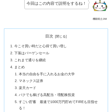
今回はこの内容で説明をするね！
機動戦士JIM
目次
今こそ買い時だと心得て買い増し
下落はバーゲンセール
これまで通りを継続
まとめ
本当の自由を手に入れるお金の大学
マネックス証券
楽天カード
バクでも稼げる高配当・増配株投資
すごい貯蓄 最速で1000万円貯めてFIREも目指せ
る！