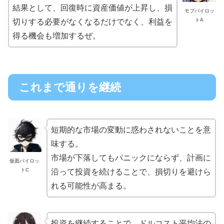
結果として、回復時に資産価値が上昇し、損
モブパイロッ
トA
切りする必要がなくなるだけでなく、利益を
得る機会も増加するぜ。
これまで通りを継続
短期的な市場の変動に惑わされないことを意
味する。
市場が下落してもパニックにならず、計画に
仮面パイロッ
トC
沿って投資を続けることで、損切りを避けら
れる可能性が高まる。
投資を継続することで、ドルコスト平均法の