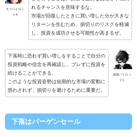
れるチャンスを意味するな。
モブパイロッ
トA
市場が回復したときに買い増した分が大きな
リターンを生むため、損切りのリスクを軽減
し、投資を成功させる可能性が高まるぜ。
下落時に恐れず買い増しをすることで自分の
投資戦略や信念を再確認し、ブレずに投資を
続けることができる。
仮面パイロッ
トC
このような投資姿勢は短期的な市場の変動に
惑わされず、損切りを避けるために重要だ。
下落はバーゲンセール