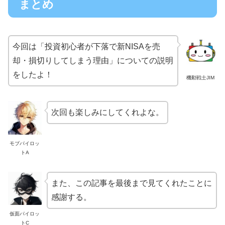
まとめ
今回は「投資初心者が下落で新NISAを売
却・損切りしてしまう理由」についての説明
をしたよ！
機動戦士JIM
次回も楽しみにしてくれよな。
モブパイロッ
トA
また、この記事を最後まで見てくれたことに
感謝する。
仮面パイロッ
トC