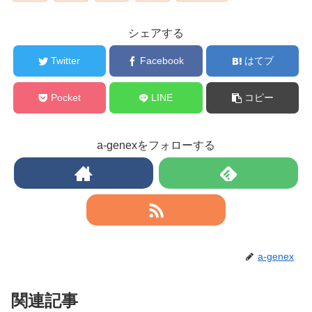
シェアする
Twitter
Facebook
はてブ
Pocket
LINE
コピー
a-genexをフォローする
a-genex
関連記事