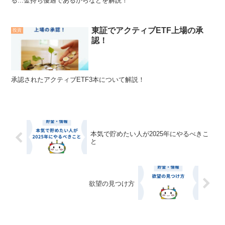
る...金持ち優遇であるからなどを解説！
東証でアクティブETF上場の承
投資
認！
承認されたアクティブETF3本について解説！
本気で貯めたい人が2025年にやるべきこ
と
欲望の見つけ方