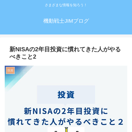
さまざまな情報を知ろう！
機動戦士JIMブログ
新NISAの2年目投資に慣れてきた人がやる
べきこと2
投資