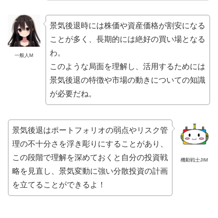
景気後退時には株価や資産価格が割安になる
ことが多く、長期的には絶好の買い場となる
わ。
一般人M
このような局面を理解し、活用するためには
景気後退の特徴や市場の動きについての知識
が必要だね。
景気後退はポートフォリオの弱点やリスク管
理の不十分さを浮き彫りにすることがあり、
この段階で理解を深めておくと自分の投資戦
機動戦士JIM
略を見直し、景気変動に強い分散投資の計画
を立てることができるよ！