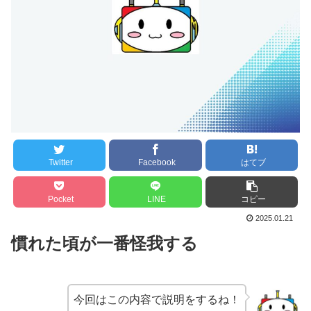
Twitter
Facebook
はてブ
Pocket
LINE
コピー
2025.01.21
慣れた頃が一番怪我する
今回はこの内容で説明をするね！