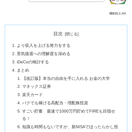
機動戦士JIM
目次
より収入を上げる努力をする
景気後退への理解度を深める
iDeCoの検討する
まとめ
【改訂版】本当の自由を手に入れる お金の大学
マネックス証券
楽天カード
バクでも稼げる高配当・増配株投資
すごい貯蓄 最速で1000万円貯めてFIREも目指せ
る！
知識も時間もないですが、新NISAでほったらかし投