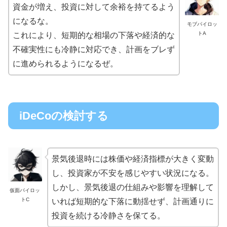
資金が増え、投資に対して余裕を持てるよう
になるな。
モブパイロッ
トA
これにより、短期的な相場の下落や経済的な
不確実性にも冷静に対応でき、計画をブレず
に進められるようになるぜ。
iDeCoの検討する
景気後退時には株価や経済指標が大きく変動
し、投資家が不安を感じやすい状況になる。
しかし、景気後退の仕組みや影響を理解して
仮面パイロッ
トC
いれば短期的な下落に動揺せず、計画通りに
投資を続ける冷静さを保てる。