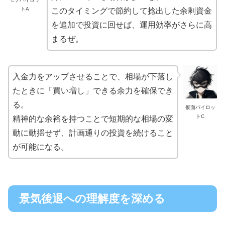
トA
このタイミングで節約して捻出した余剰資金
を追加で投資に回せば、運用効率がさらに高
まるぜ。
入金力をアップさせることで、相場が下落し
たときに「買い増し」できる余力を確保でき
る。
仮面パイロッ
トC
精神的な余裕を持つことで短期的な相場の変
動に動揺せず、計画通りの投資を続けること
が可能になる。
景気後退への理解度を深める