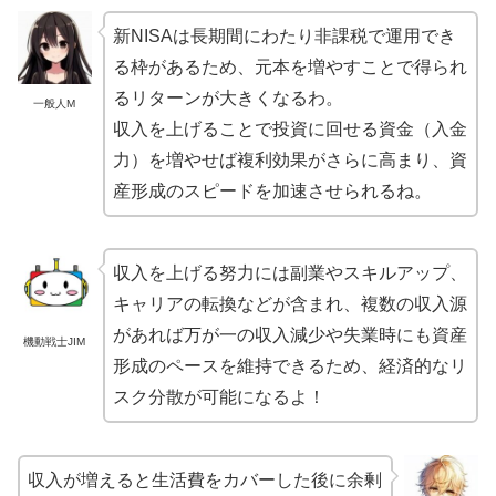
新NISAは長期間にわたり非課税で運用でき
る枠があるため、元本を増やすことで得られ
るリターンが大きくなるわ。
一般人M
収入を上げることで投資に回せる資金（入金
力）を増やせば複利効果がさらに高まり、資
産形成のスピードを加速させられるね。
収入を上げる努力には副業やスキルアップ、
キャリアの転換などが含まれ、複数の収入源
があれば万が一の収入減少や失業時にも資産
機動戦士JIM
形成のペースを維持できるため、経済的なリ
スク分散が可能になるよ！
収入が増えると生活費をカバーした後に余剰