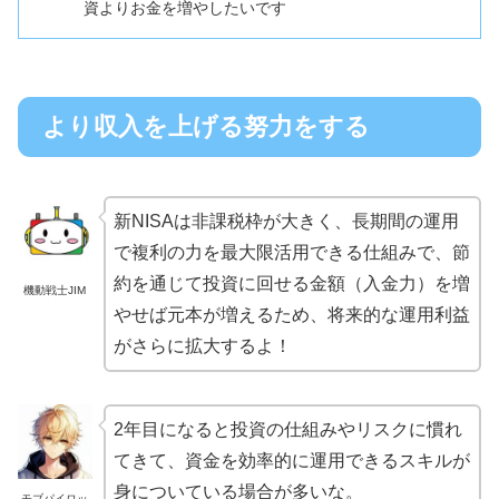
資よりお金を増やしたいです
より収入を上げる努力をする
新NISAは非課税枠が大きく、長期間の運用
で複利の力を最大限活用できる仕組みで、節
約を通じて投資に回せる金額（入金力）を増
機動戦士JIM
やせば元本が増えるため、将来的な運用利益
がさらに拡大するよ！
2年目になると投資の仕組みやリスクに慣れ
てきて、資金を効率的に運用できるスキルが
身についている場合が多いな。
モブパイロッ