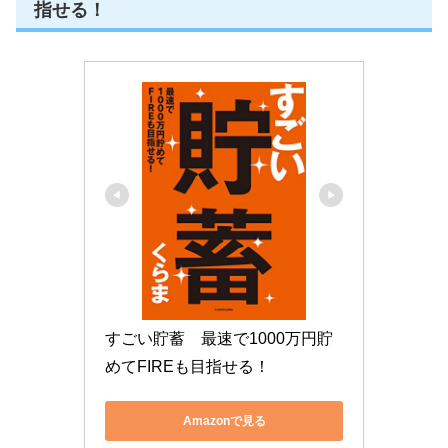
指せる！
すごい貯蓄　最速で1000万円貯
めてFIREも目指せる！
Amazonで見る