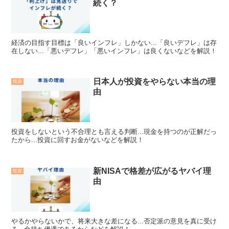
続く？
経済の目指す目標は「良いインフレ」しかない...「良いデフレ」は存
在しない...「悪いデフレ」「悪いインフレ」は良くないなどを解説！
日本人が投資をやらない本当の理
投資
由
投資をしないという不合理とも言える判断...現金を持つのが正解だっ
たから...投資に回すお金がないなどを解説！
新NISAで格差が広がるヤバイ理
投資
由
やるかやらないかで、将来大きな差になる...否定派の意見を真に受け