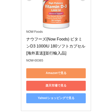
NOW Foods
ナウフーズ(Now Foods) ビタミ
ンD3 1000IU 180ソフトカプセル 
[海外直送][並行輸入品]
NOW-00365
Amazonで見る
楽天市場で見る
Yahoo!ショッピングで見る