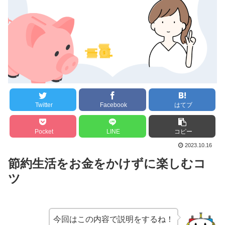
Twitter
Facebook
はてブ
Pocket
LINE
コピー
2023.10.16
節約生活をお金をかけずに楽しむコ
ツ
今回はこの内容で説明をするね！