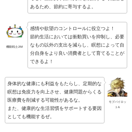
あるため、節約に寄与するよ。
感情や欲望のコントロールに役立つよ！
節約生活においては衝動買いを抑制し、必要
なもの以外の支出を減らし、瞑想によって自
機動戦士JIM
分自身をより良い消費者として育てることが
できるよ！
身体的な健康にも利益をもたらし、定期的な
瞑想は免疫力を向上させ、健康問題からくる
医療費を削減する可能性があるな。
モブパイロッ
トA
また、健康的な生活習慣をサポートする要因
としても機能するぜ。