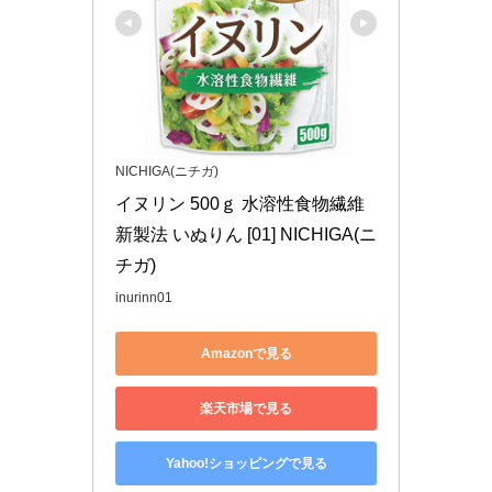
NICHIGA(ニチガ)
イヌリン 500ｇ 水溶性食物繊維 
新製法 いぬりん [01] NICHIGA(ニ
チガ)
inurinn01
Amazonで見る
楽天市場で見る
Yahoo!ショッピングで見る