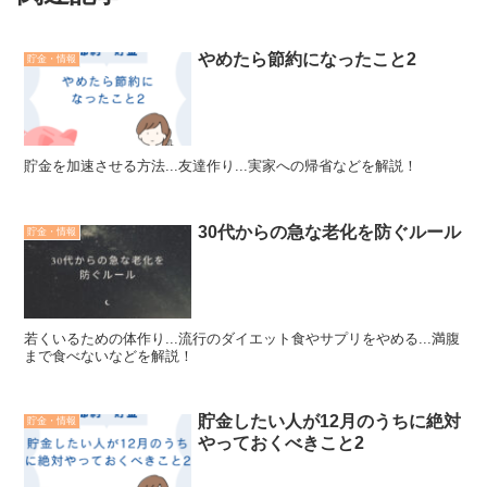
やめたら節約になったこと2
貯金・情報
貯金を加速させる方法...友達作り...実家への帰省などを解説！
30代からの急な老化を防ぐルール
貯金・情報
若くいるための体作り...流行のダイエット食やサプリをやめる...満腹
まで食べないなどを解説！
貯金したい人が12月のうちに絶対
貯金・情報
やっておくべきこと2