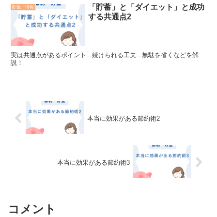
「貯蓄」と「ダイエット」と成功
貯金・情報
する共通点2
実は共通点があるポイント...続けられる工夫...無駄を省くなどを解
説！
本当に効果がある節約術2
本当に効果がある節約術3
コメント