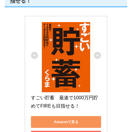
指せる！
すごい貯蓄　最速で1000万円貯
めてFIREも目指せる！
Amazonで見る