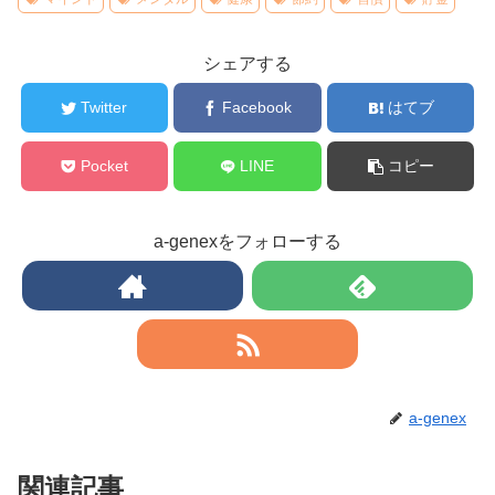
シェアする
Twitter
Facebook
はてブ
Pocket
LINE
コピー
a-genexをフォローする
a-genex
関連記事