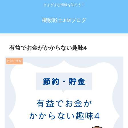
さまざまな情報を知ろう！
機動戦士JIMブログ
有益でお金がかからない趣味4
貯金・情報