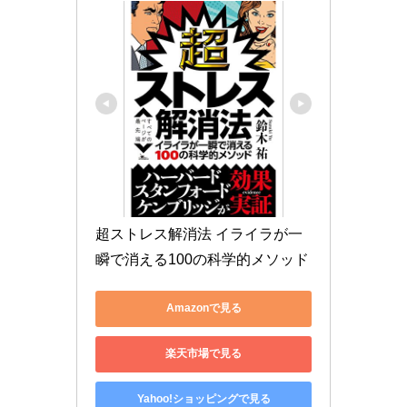
超ストレス解消法 イライラが一
瞬で消える100の科学的メソッド
Amazonで見る
楽天市場で見る
Yahoo!ショッピングで見る