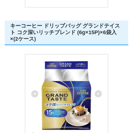
キーコーヒー ドリップバッグ グランドテイス
ト コク深いリッチブレンド (6g×15P)×6袋入
×(2ケース)