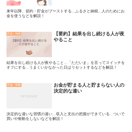
来年以降、節約・貯金がブーストする...ふるさと納税...人のためにお
金を使うなどを解説！
【要約】結果を出し続ける人が夜
貯金・情報
やること
結果を出し続ける人が夜やること...「ただいま」を言ってスイッチを
オフにする...うまくいかなかった日はリセットするなどを解説！
お金が貯まる人と貯まらない人の
貯金・情報
決定的な違い
決定的な違いな習慣の違い...収入と支出の把握ができている...ついで
買いや衝動をしないなどを解説！