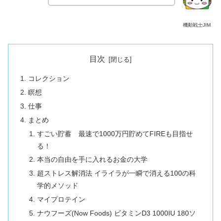
機動戦士JIM
目次
コレクション
瞑想
仕事
まとめ
すごい貯蓄 最速で1000万円貯めてFIREも目指せ
る！
本当の自由を手に入れるお金の大学
超ストレス解消法 イライラが一瞬で消える100の科
学的メソッド
マイプロテイン
ナウフーズ(Now Foods) ビタミンD3 1000IU 180ソ