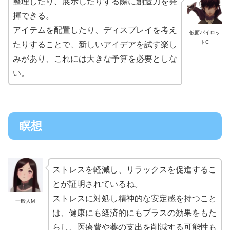
整理したり、展示したりする際に創造力を発
揮できる。
アイテムを配置したり、ディスプレイを考え
仮面パイロッ
トC
たりすることで、新しいアイデアを試す楽し
みがあり、これには大きな予算を必要としな
い。
瞑想
ストレスを軽減し、リラックスを促進するこ
とが証明されているね。
ストレスに対処し精神的な安定感を持つこと
一般人M
は、健康にも経済的にもプラスの効果をもた
らし、医療費や薬の支出を削減する可能性も