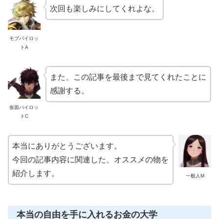
次回も楽しみにしてくれよな。
モブパイロッ
トA
また、この記事を最後まで見てくれたことに
感謝する。
仮面パイロッ
トC
本当にありがとうございます。
今回の記事内容に関連した、オススメの物を
紹介します。
一般人M
本当の自由を手に入れるお金の大学