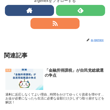
a-genexをフォローする
a-genex
関連記事
「金融所得課税」が自民党総裁選
投資
の争点
過剰に反応しなくてよい理由...時間をかけてゆっくり資産を増やす...
お金が必要になったら生活に必要な金額だけ少しずつ取り崩すなどを
解説！