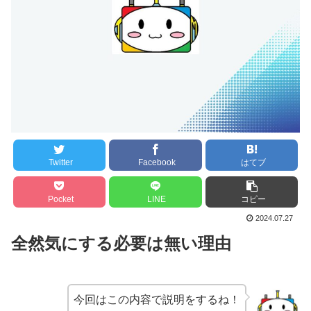
Twitter
Facebook
はてブ
Pocket
LINE
コピー
2024.07.27
全然気にする必要は無い理由
今回はこの内容で説明をするね！