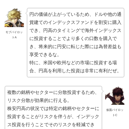
円の価値が上がっているため、ドルや他の通
貨建てのインデックスファンドを割安に購入
でき、円高のタイミングで海外インデックス
モブパイロッ
トA
に投資することでより多くの口数を購入で
き、将来的に円安に転じた際には為替差益も
享受できるな。
特に、米国や欧州などの市場に投資する場
合、円高を利用した投資は非常に有利だぜ。
複数の銘柄やセクターに分散投資するため、
リスク分散が効果的に行える。
株安円高の状況では特定の銘柄やセクターに
仮面パイロッ
トC
投資することがリスクを伴うが、インデック
ス投資を行うことでそのリスクを軽減でき