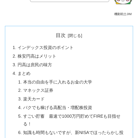
機動戦士JIM
目次
インデックス投資のポイント
株安円高はメリット
円高は庶民の味方
まとめ
本当の自由を手に入れるお金の大学
マネックス証券
楽天カード
バクでも稼げる高配当・増配株投資
すごい貯蓄 最速で1000万円貯めてFIREも目指せ
る！
知識も時間もないですが、新NISAでほったらかし投