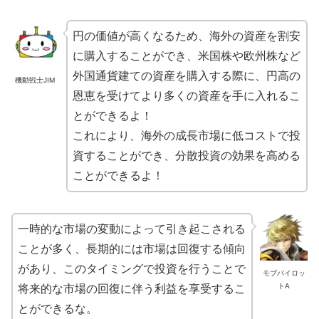
円の価値が高くなるため、海外の資産を割安
に購入することができ、米国株や欧州株など
外国通貨建ての資産を購入する際に、円高の
機動戦士JIM
恩恵を受けてより多くの資産を手に入れるこ
とができるよ！
これにより、海外の成長市場に低コストで投
資することができ、分散投資の効果を高める
ことができるよ！
一時的な市場の変動によって引き起こされる
ことが多く、長期的には市場は回復する傾向
があり、このタイミングで投資を行うことで
モブパイロッ
トA
将来的な市場の回復に伴う利益を享受するこ
とができるな。