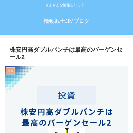
さまざまな情報を知ろう！
機動戦士JIMブログ
株安円高ダブルパンチは最高のバーゲンセ
ール2
投資