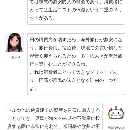
ては株式の割安購入の機会であり、消費者に
とっては生活コストの低減という二重のメリ
ットがある。
円の購買力が増すため、海外旅行が割安にな
り、旅行費用、宿泊費、現地での買い物など
が安く抑えられるため、多くの人々が海外旅
一般人M
行を楽しむことができるね。
これは消費者にとって大きなメリットであ
り、円高が庶民の味方となる理由の一つだ
よ。
ドルや他の通貨建ての資産を割安に購入する
ことができ、庶民が海外の株式や不動産に投
資する際に非常に有利で、米国株や欧州の不
機動戦士JIM