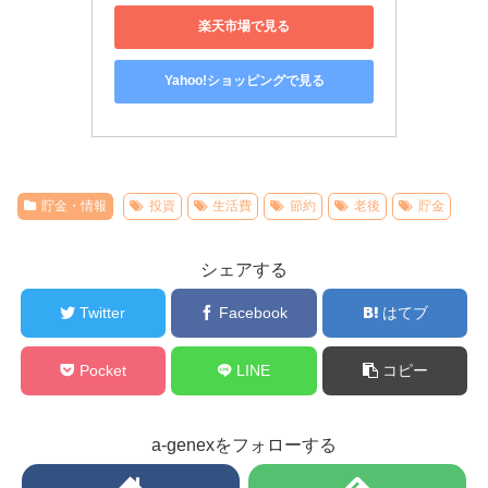
楽天市場で見る
Yahoo!ショッピングで見る
貯金・情報
投資
生活費
節約
老後
貯金
シェアする
Twitter
Facebook
はてブ
Pocket
LINE
コピー
a-genexをフォローする