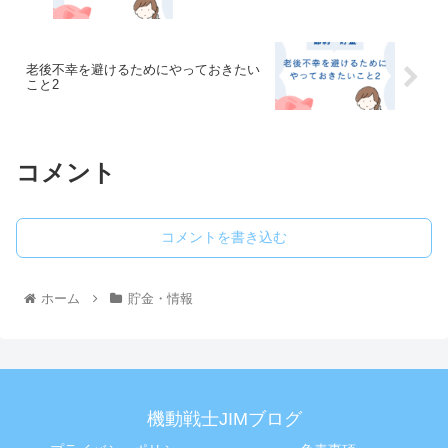
老後不幸を避けるためにやっておきたい
こと2
コメント
コメントを書き込む
ホーム
貯金・情報
機動戦士JIMブログ