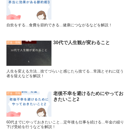
自炊をする...食費を節約できる...健康につながるなどを解説！
30代で人生観が変わること
貯金・情報
人生を変える方法...捨てづらいと感じたら捨てる...常識とそれに従う
者を疑えなどを解説！
老後不幸を避けるためにやってお
貯金・情報
きたいこと2
60代までにやっておきたいこと...定年後も仕事を続ける...年金の繰り
下げ受給を行うなどを解説！