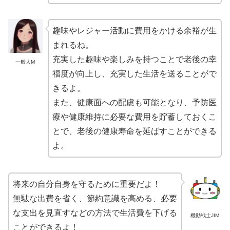
趣味やレジャー活動に費用をかける余裕が生
まれるね。
充実した趣味や楽しみを持つことで老後の幸
一般人M
福度が向上し、充実した生活を送ることがで
きるよ。
また、健康面への配慮も可能となり、予防医
療や健康維持に必要な費用を貯蓄しておくこ
とで、老後の健康寿命を延ばすことができる
よ。
将来の自分自身を守るために重要だよ！
無駄な出費を省く、節約意識を高める、必要
な支出を見直すなどの方法で生活費を下げる
機動戦士JIM
ことができるよ！