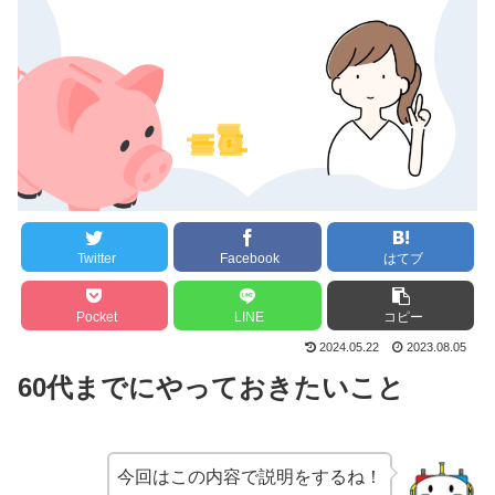
Twitter
Facebook
はてブ
Pocket
LINE
コピー
2024.05.22
2023.08.05
60代までにやっておきたいこと
今回はこの内容で説明をするね！