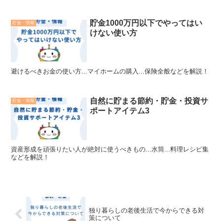
貯金1000万円以下でやってはい
貯金・情報
けない使い方
避けるべきお金の使い方...マイホームの購入...保険全般などを解説！
自然に貯まる節約・貯金・投資サ
貯金・情報
ポートアイテム3
資産形成を頑張りたい人が絶対に使うべきもの...水筒...料理レシピ集
などを解説！
独り暮らしの老後生活で今からできる対
策について