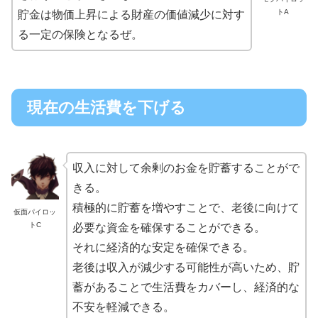
トA
貯金は物価上昇による財産の価値減少に対す
る一定の保険となるぜ。
現在の生活費を下げる
収入に対して余剰のお金を貯蓄することがで
きる。
積極的に貯蓄を増やすことで、老後に向けて
仮面パイロッ
トC
必要な資金を確保することができる。
それに経済的な安定を確保できる。
老後は収入が減少する可能性が高いため、貯
蓄があることで生活費をカバーし、経済的な
不安を軽減できる。