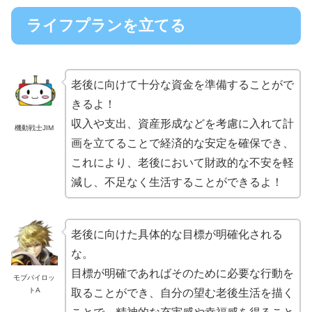
ライフプランを立てる
老後に向けて十分な資金を準備することがで
きるよ！
収入や支出、資産形成などを考慮に入れて計
機動戦士JIM
画を立てることで経済的な安定を確保でき、
これにより、老後において財政的な不安を軽
減し、不足なく生活することができるよ！
老後に向けた具体的な目標が明確化される
な。
目標が明確であればそのために必要な行動を
モブパイロッ
トA
取ることができ、自分の望む老後生活を描く