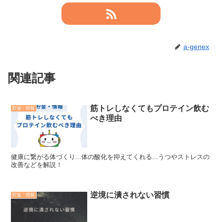
a-genex
関連記事
筋トレしなくてもプロテイン飲む
貯金・情報
べき理由
健康に繋がる体づくり...体の酸化を抑えてくれる...うつやストレスの
改善などを解説！
逆境に潰されない習慣
貯金・情報