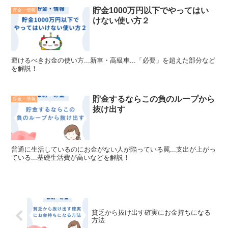
貯金1000万円以下でやってはい
貯金・情報
けない使い方２
避けるべきお金の使い方...新車・高級車...「必要」を超えた部分など
を解説！
貯金するならこの負のループから
貯金・情報
抜け出す
普通に生活しているのにお金がない人が陥っている罠...支出が上がっ
ている...基礎生活費が高いなどを解説！
貧乏から抜け出す確実にお金持ちになる
方法