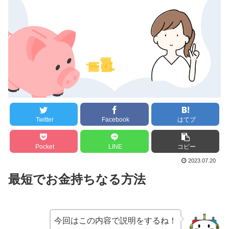
Twitter
Facebook
はてブ
Pocket
LINE
コピー
2023.07.20
最短でお金持ちなる方法
今回はこの内容で説明をするね！