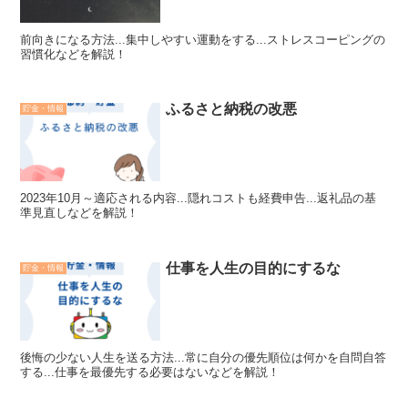
前向きになる方法...集中しやすい運動をする...ストレスコーピングの
習慣化などを解説！
ふるさと納税の改悪
貯金・情報
2023年10月～適応される内容...隠れコストも経費申告...返礼品の基
準見直しなどを解説！
仕事を人生の目的にするな
貯金・情報
後悔の少ない人生を送る方法...常に自分の優先順位は何かを自問自答
する...仕事を最優先する必要はないなどを解説！