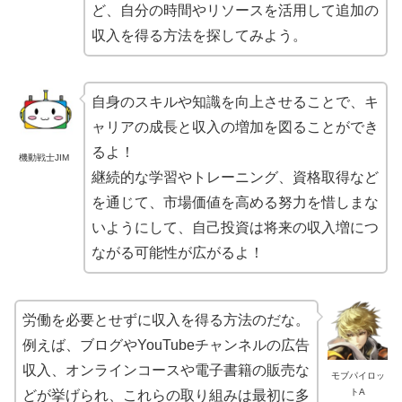
ど、自分の時間やリソースを活用して追加の
収入を得る方法を探してみよう。
自身のスキルや知識を向上させることで、キ
ャリアの成長と収入の増加を図ることができ
るよ！
機動戦士JIM
継続的な学習やトレーニング、資格取得など
を通じて、市場価値を高める努力を惜しまな
いようにして、自己投資は将来の収入増につ
ながる可能性が広がるよ！
労働を必要とせずに収入を得る方法のだな。
例えば、ブログやYouTubeチャンネルの広告
収入、オンラインコースや電子書籍の販売な
モブパイロッ
トA
どが挙げられ、これらの取り組みは最初に多