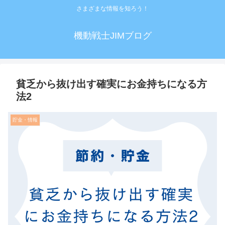
さまざまな情報を知ろう！
機動戦士JIMブログ
貧乏から抜け出す確実にお金持ちになる方
法2
貯金・情報