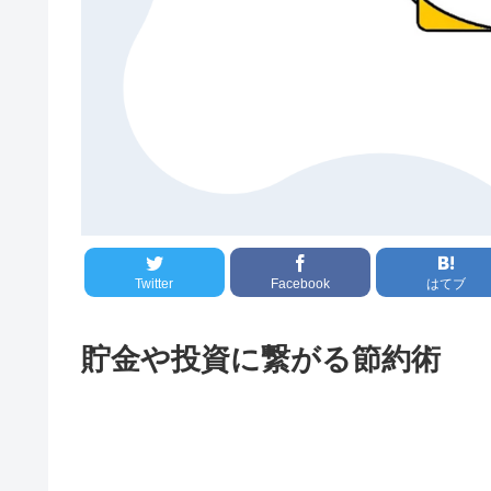
Twitter
Facebook
はてブ
貯金や投資に繋がる節約術