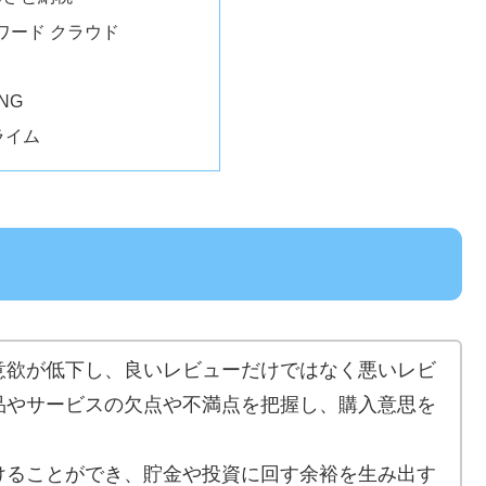
ワード クラウド
ING
ライム
意欲が低下し、良いレビューだけではなく悪いレビ
品やサービスの欠点や不満点を把握し、購入意思を
けることができ、貯金や投資に回す余裕を生み出す