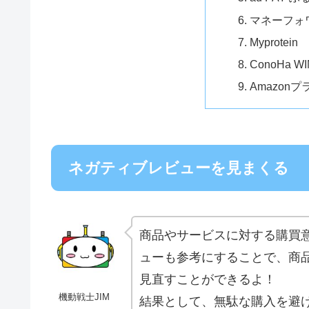
マネーフォ
Myprotein
ConoHa W
Amazonプ
ネガティブレビューを見まくる
商品やサービスに対する購買
ューも参考にすることで、商
見直すことができるよ！
機動戦士JIM
結果として、無駄な購入を避