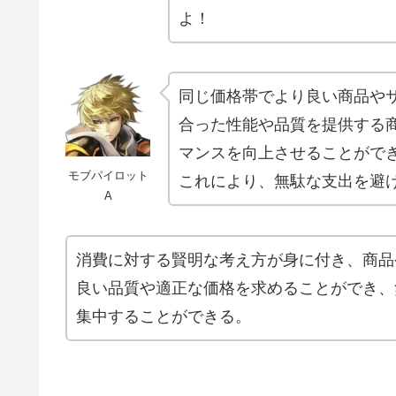
よ！
同じ価格帯でより良い商品や
合った性能や品質を提供する
マンスを向上させることがで
モブパイロット
これにより、無駄な支出を避
A
消費に対する賢明な考え方が身に付き、商品
良い品質や適正な価格を求めることができ、
集中することができる。