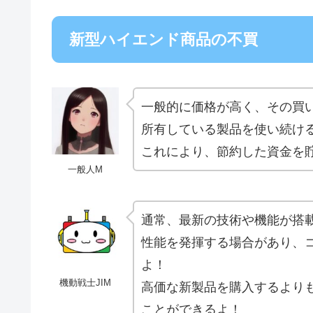
新型ハイエンド商品の不買
一般的に価格が高く、その買
所有している製品を使い続け
これにより、節約した資金を
一般人M
通常、最新の技術や機能が搭
性能を発揮する場合があり、
よ！
機動戦士JIM
高価な新製品を購入するより
ことができるよ！