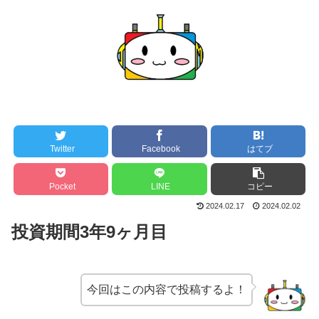
Twitter
Facebook
はてブ
Pocket
LINE
コピー
2024.02.17
2024.02.02
投資期間3年9ヶ月目
今回はこの内容で投稿するよ！