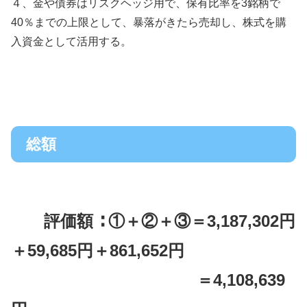
４、金や債券はリスクヘッジ用で、保有比率を3銘柄で
40％までの上限として、暴落がきたら売却し、株式を購
入資金として活用する。
総額
評価額 ∶ ①＋②＋③＝3,187,302円
＋59,685円＋861,652円
＝4,108,639