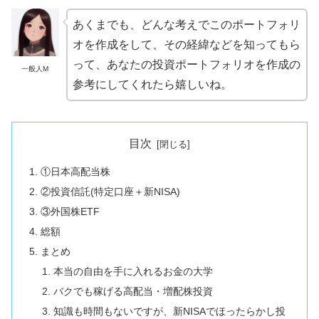
あくまでも、どんな考えでこのポートフォリ
オを作成をして、その経緯などを知ってもら
って、あなたの投資ポートフォリオを作成の
一般人M
参考にしてくれたら嬉しいね。
目次
①日本高配当株
②投資信託(特定口座＋新NISA)
③外国株ETF
総額
まとめ
本当の自由を手に入れるお金の大学
バクでも稼げる高配当・増配株投資
知識も時間もないですが、新NISAでほったらかし投