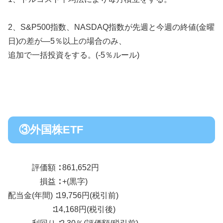
2、S&P500指数、NASDAQ指数が先週と今週の終値(金曜
日)の差が―5％以上の場合のみ、
追加で一括投資をする。(-5％ルール)
③外国株ETF
評価額 ∶ 861,652円
損益 ∶ +(黒字)
配当金(年間) ∶19,756円(税引前)
∶14,168円(税引後)