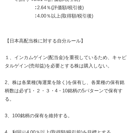
∶ 2.64％(評価額/税引後)
∶ 4.00％以上(取得額/税引後)
【日本高配当株に対する自分ルール】
１、インカムゲイン(配当金)を重視しているため、キャピ
タルゲイン(売却益)を必要とする株は購入しない。
2、株は各業種(海運業を除く)を保有し、各業種の保有銘
柄数は必ず1・２・３・4・10銘柄の5パターンで保有す
る。
3、100銘柄の保有を維持する。
4、利回り4.00％以上(取得額/税引前)を目標とする。