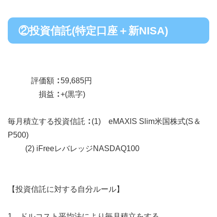
②投資信託(特定口座＋新NISA)
評価額 ∶ 59,685円
損益 ∶ +(黒字)
毎月積立する投資信託 ∶ (1) eMAXlS Slim米国株式(S＆
P500)
(2) iFreeレバレッジNASDAQ100
【投資信託に対する自分ルール】
1、ドルコスト平均法により毎月積立をする。