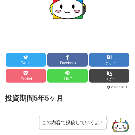
Twitter
Facebook
はてブ
Pocket
LINE
コピー
2025.10.01
投資期間5年5ヶ月
この内容で投稿していくよ！