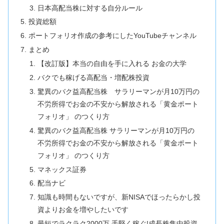
日本高配当株に対する自分ルール
投資総額
ポートフォリオ作成の参考にしたYouTubeチャンネル
まとめ
【改訂版】本当の自由を手に入れる お金の大学
バクでも稼げる高配当・増配株投資
驚異のバク益高配当株 サラリーマンが月10万円の
不労所得でお金の不安から解放される「黄金ポート
フォリオ」 のつくり方
驚異のバク益高配当株 サラリーマンが月10万円の
不労所得でお金の不安から解放される「黄金ポート
フォリオ」 のつくり方
マネックス証券
配当ナビ
知識も時間もないですが、新NISAでほったらかし投
資よりお金を増やしたいです
最短でラクラク2000万 手堅く稼ぐ!成長株集中投資