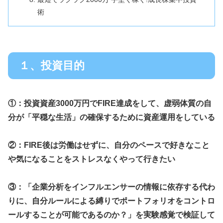
術
１、投資目的
①：投資資産3000万円でFIRE達成をして、虚弱体質の自
分が「平穏な生活」の確保するために資産運用をしている
②：
FIRE
後は労働はせずに、自分のペースで好きなこと
や気になることを
ストレスなく
やって行きたい
③：「
企業分析をインフルエンサーの情報に依存する代わ
りに、自分ルールによる縛りでポートフォリオをコントロ
ールすることが可能であるのか？
」を実験感覚で検証して