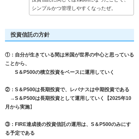
シンプルかつ管理しやすくなったぜ。
投資信託の方針
①：自分が生きている間は米国が世界の中心と思っている
ことから、
S＆P500
の積立投資をベースに運用していく
②：
S＆P500
は長期投資で、
レバナスは中期投資であ
る
→
S＆P500
は長期投資として運用していく【2025年10
月から実施
】
③：FIRE達成後の投資信託の運用は、S＆P500のみにす
る予定である