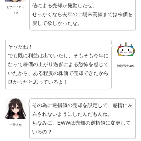
値による売却が発動したぜ。
モブパイロッ
トA
せっかくなら去年の上場来高値までは株価を
戻して欲しかったな。
そうだね！
でも既に利益は出ていたし、そもそも今年に
なって株価の上がり過ぎによる恐怖を感じて
機動戦士JIM
いたから、ある程度の株価で売却できたから
良かったと思っているよ！
その為に逆指値の売却を設定して、感情に左
右されないようにしたんだもんね。
ちなみに、EWWは売却の逆指値に変更して
一般人M
いるの？