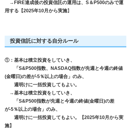
→FIRE達成後の投資信託の運用は、S＆P500のみで運
用する【2025年10月から実施
】
投資信託に対する自分ルール
①：基本は積立投資をしていき、
「
S&P500指数、NASDAQ指数が先週と今週の終値
(金曜日)の差が-5％以上の場合」のみ、
週明けに一括投資してもよい。
→
基本は積立投資をしていき、
「
S&P500指数が先週と今週の終値(金曜日)の差
が-5％以上の場合」のみ、
週明けに一括投資してもよい。【2025年10月から実
施
】