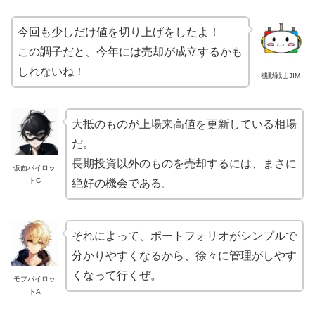
今回も少しだけ値を切り上げをしたよ！
この調子だと、今年には売却が成立するかも
しれないね！
機動戦士JIM
大抵のものが上場来高値を更新している相場
だ。
長期投資以外のものを売却するには、まさに
仮面パイロッ
トC
絶好の機会である。
それによって、ポートフォリオがシンプルで
分かりやすくなるから、徐々に管理がしやす
くなって行くぜ。
モブパイロッ
トA