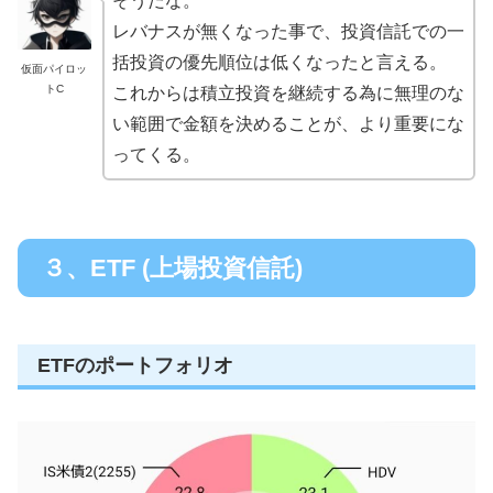
そうだな。
レバナスが無くなった事で、投資信託での一
括投資の優先順位は低くなったと言える。
仮面パイロッ
トC
これからは積立投資を継続する為に無理のな
い範囲で金額を決めることが、より重要にな
ってくる。
３、ETF (上場投資信託)
ETFのポートフォリオ