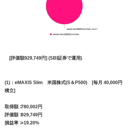
[評価額929,749円] (SBI証券で運用)
(1)：eMAXlS Slim 米国株式(S＆P500) [毎月 40,000円
積立]
取得額 ∶780,002円
評価額 ∶
929,749
円
損益率 ∶+19.20%