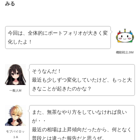
みる
今回は、全体的にポートフォリオが大きく変
化したよ！
機動戦士JIM
そうなんだ！
最近も少しずつ変化していたけど、もっと大
きなことが起きたのかな？
一般人M
また、無茶なやり方をしていなければ良い
が・・
最近の相場は上昇傾向だったから、何となく
モブパイロッ
トA
普段とは違った報告だと思うぜ。