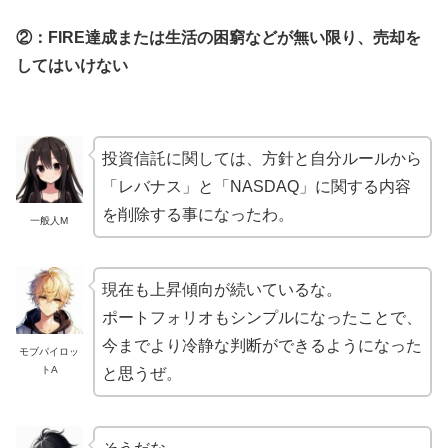
②：
FIRE達成または生活の困窮などが無い限り、売却を
してはいけない
投資信託に関しては、方針と自分ルールから
「レバナス」と「NASDAQ」に関する内容
を削除する事になったわ。
一般人M
現在も上昇傾向が続いているな。
ポートフォリオもシンプルになったことで、
今までより冷静な判断ができるようになった
モブパイロッ
トA
と思うぜ。