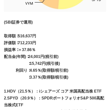
(SBI証券で運用)
取得額 ∶516,637円
評価額 ∶712,233円
損益率 ∶＋37.86％
配当金(年間) ∶24,001円(税引前)
∶15,742円(税引後)
利回り ∶4.65％(取得額/税引前)
∶3.37％(取得額/税引後)
1.HDV（21.5％）：iシェアーズ コア 米国高配当株 ETF
2.SPYD（20.9％）：SPDRポートフォリオS&P 500高配
当株式ETF