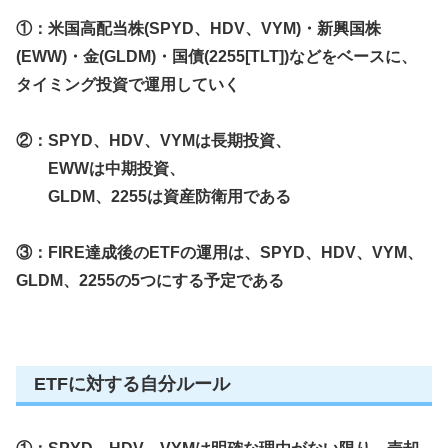
①：米国高配当株(
SPYD、HDV、VYM
)・新興国株
(
EWW
)・金(
GLDM
)・国債(
2255
[TLT])などをベースに、
タイミング投資で運用していく
②：
SPYD、HDV、VYMは長期投資、
EWWは中期投資、
GLDM、
2255は資産防衛用である
③：FIRE達成後のETFの運用は、
SPYD、HDV、VYM
、
GLDM、2255
の5つにする予定である
ETFに対する自分ルール