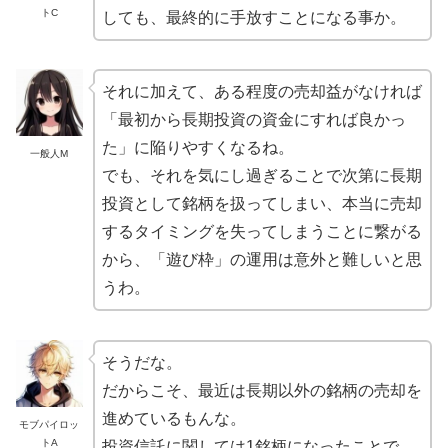
トC
しても、最終的に手放すことになる事か。
それに加えて、ある程度の売却益がなければ
「最初から長期投資の資金にすれば良かっ
た」に陥りやすくなるね。
一般人M
でも、それを気にし過ぎることで次第に長期
投資として銘柄を扱ってしまい、本当に売却
するタイミングを失ってしまうことに繋がる
から、「遊び枠」の運用は意外と難しいと思
うわ。
そうだな。
だからこそ、最近は長期以外の銘柄の売却を
進めているもんな。
モブパイロッ
トA
投資信託に関しては1銘柄になったことで、