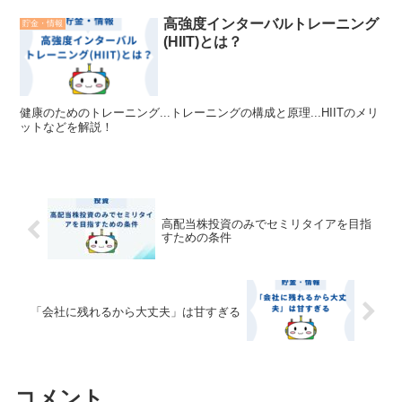
高強度インターバルトレーニング
貯金・情報
(HIIT)とは？
健康のためのトレーニング...トレーニングの構成と原理...HIITのメリ
ットなどを解説！
高配当株投資のみでセミリタイアを目指
すための条件
「会社に残れるから大丈夫」は甘すぎる
コメント