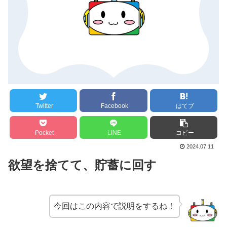
Twitter
Facebook
はてブ
Pocket
LINE
コピー
2024.07.11
欲望を捨てて、貯蓄に回す
今回はこの内容で説明をするね！