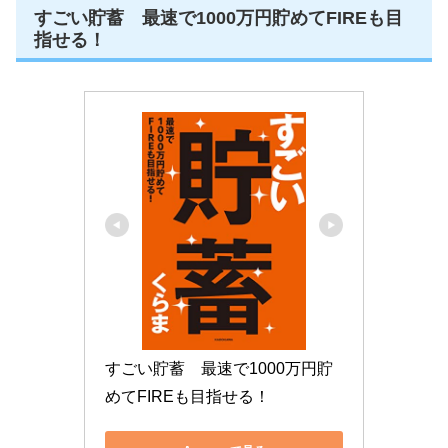
すごい貯蓄 最速で1000万円貯めてFIREも目
指せる！
すごい貯蓄　最速で1000万円貯
めてFIREも目指せる！