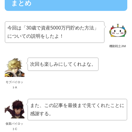
まとめ
今回は「30歳で資産5000万円貯めた方法」
についての説明をしたよ！
機動戦士JIM
次回も楽しみにしてくれよな。
モブパイロッ
トA
また、この記事を最後まで見てくれたことに
感謝する。
仮面パイロッ
トC