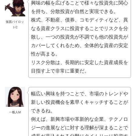
興味の幅を広げることで様々な投資先に関心
を持ち、分散投資が自然と実現できる。
株式、不動産、債券、コモディティなど、異
仮面パイロッ
トC
なる資産クラスに投資することでリスクを分
散し、一つの投資先が不調でも他の投資先が
カバーしてくれるため、全体的な資産の安定
性が高まる。
リスク分散は、長期的に安定した資産成長を
目指す上で非常に重要だ。
幅広い興味を持つことで、市場のトレンドや
新しい投資機会を素早くキャッチすることが
できるね。
一般人M
例えば、新興市場や革新的な企業、テクノロ
ジーの進展などに対する理解が深まることで