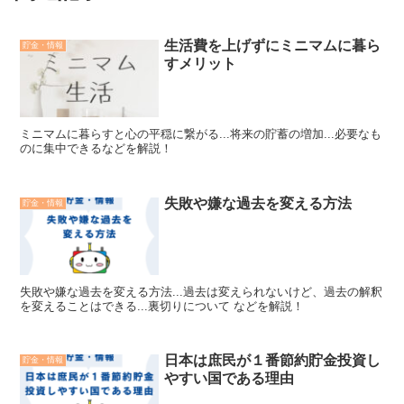
生活費を上げずにミニマムに暮ら
貯金・情報
すメリット
ミニマムに暮らすと心の平穏に繋がる...将来の貯蓄の増加...必要なも
のに集中できるなどを解説！
失敗や嫌な過去を変える方法
貯金・情報
失敗や嫌な過去を変える方法...過去は変えられないけど、過去の解釈
を変えることはできる...裏切りについて などを解説！
日本は庶民が１番節約貯金投資し
貯金・情報
やすい国である理由