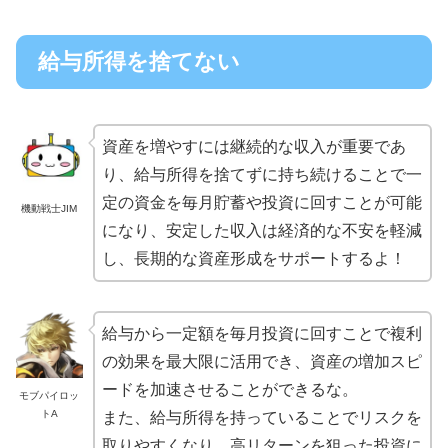
給与所得を捨てない
資産を増やすには継続的な収入が重要であ
り、給与所得を捨てずに持ち続けることで一
定の資金を毎月貯蓄や投資に回すことが可能
機動戦士JIM
になり、安定した収入は経済的な不安を軽減
し、長期的な資産形成をサポートするよ！
給与から一定額を毎月投資に回すことで複利
の効果を最大限に活用でき、資産の増加スピ
ードを加速させることができるな。
モブパイロッ
トA
また、給与所得を持っていることでリスクを
取りやすくなり、高リターンを狙った投資に