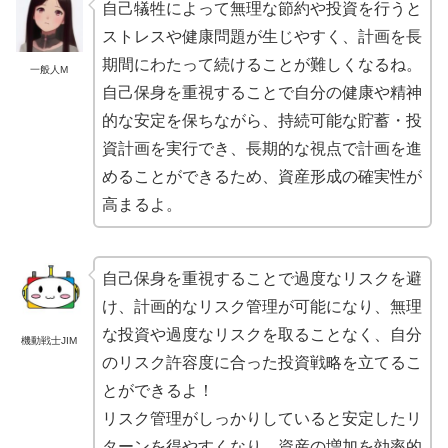
自己犠牲によって無理な節約や投資を行うと
ストレスや健康問題が生じやすく、計画を長
期間にわたって続けることが難しくなるね。
一般人M
自己保身を重視することで自分の健康や精神
的な安定を保ちながら、持続可能な貯蓄・投
資計画を実行でき、長期的な視点で計画を進
めることができるため、資産形成の確実性が
高まるよ。
自己保身を重視することで過度なリスクを避
け、計画的なリスク管理が可能になり、無理
な投資や過度なリスクを取ることなく、自分
機動戦士JIM
のリスク許容度に合った投資戦略を立てるこ
とができるよ！
リスク管理がしっかりしていると安定したリ
ターンを得やすくなり、資産の増加を効率的