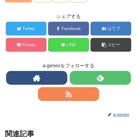
シェアする
Twitter
Facebook
はてブ
Pocket
LINE
コピー
a-genexをフォローする
a-genex
関連記事