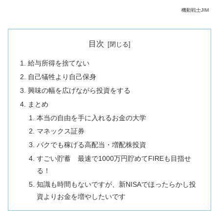
機動戦士JIM
目次
給与所得を捨てない
自己犠牲より自己保身
興味の幅を広げながら投資をする
まとめ
本当の自由を手に入れるお金の大学
マネックス証券
バクでも稼げる高配当・増配株投資
すごい貯蓄 最速で1000万円貯めてFIREも目指せ
る！
知識も時間もないですが、新NISAでほったらかし投
資よりお金を増やしたいです