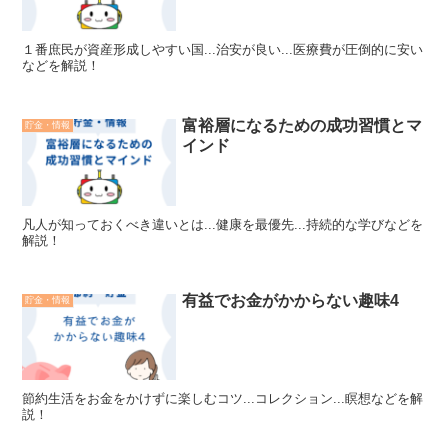
１番庶民が資産形成しやすい国...治安が良い...医療費が圧倒的に安い
などを解説！
富裕層になるための成功習慣とマ
貯金・情報
インド
凡人が知っておくべき違いとは...健康を最優先...持続的な学びなどを
解説！
有益でお金がかからない趣味4
貯金・情報
節約生活をお金をかけずに楽しむコツ...コレクション...瞑想などを解
説！