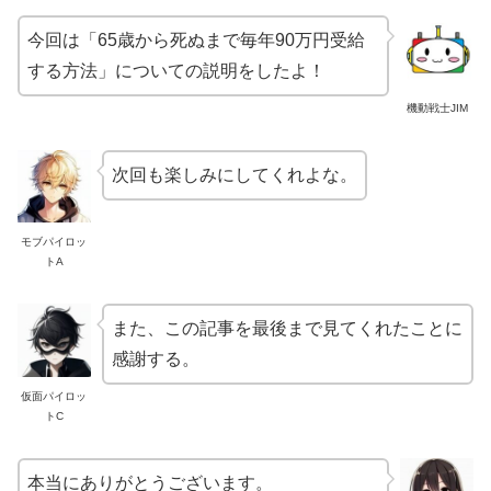
今回は「65歳から死ぬまで毎年90万円受給
する方法」についての説明をしたよ！
機動戦士JIM
次回も楽しみにしてくれよな。
モブパイロッ
トA
また、この記事を最後まで見てくれたことに
感謝する。
仮面パイロッ
トC
本当にありがとうございます。