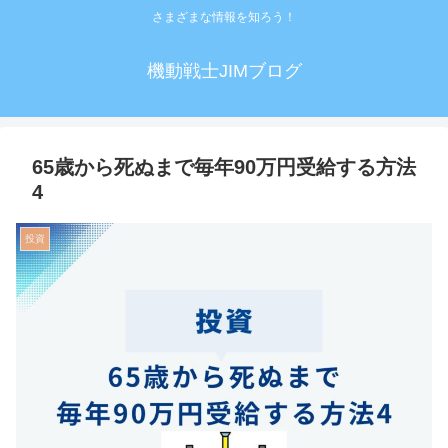
さまざまな情報を知ろう！
機動戦士JIMブログ
65歳から死ぬまで毎年90万円受給する方法
4
投資