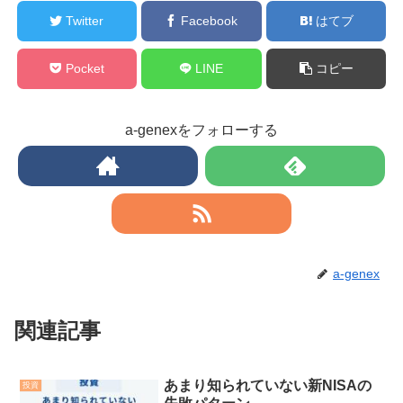
Twitter
Facebook
はてブ
Pocket
LINE
コピー
a-genexをフォローする
a-genex
関連記事
あまり知られていない新NISAの
投資