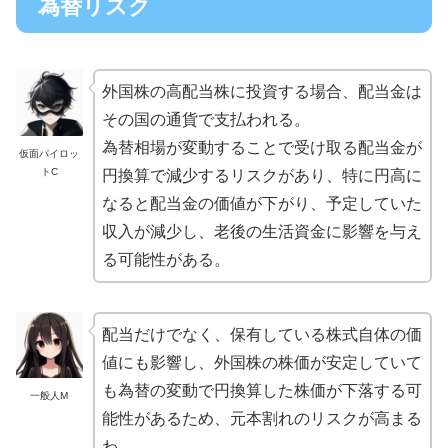
為替リスク
外国株の高配当株に投資する場合、配当金は
その国の通貨で支払われる。
為替相場が変動することで受け取る配当金が
仮面パイロッ
トC
円換算で減少するリスクがあり、特に円高に
なると配当金の価値が下がり、予定していた
収入が減少し、老後の生活資金に影響を与え
る可能性がある。
配当だけでなく、保有している株式自体の価
値にも影響し、外国株の株価が安定していて
も為替の変動で円換算した株価が下落する可
一般人M
能性があるため、元本割れのリスクが高まる
わ。