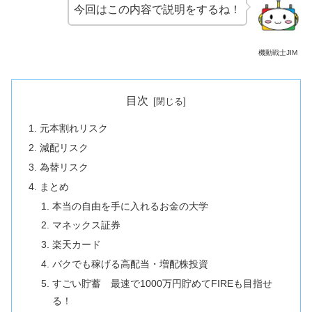
今回はこの内容で説明をするね！
機動戦士JIM
目次
元本割れリスク
減配リスク
為替リスク
まとめ
本当の自由を手に入れるお金の大学
マネックス証券
楽天カード
バクでも稼げる高配当・増配株投資
すごい貯蓄 最速で1000万円貯めてFIREも目指せ
る！