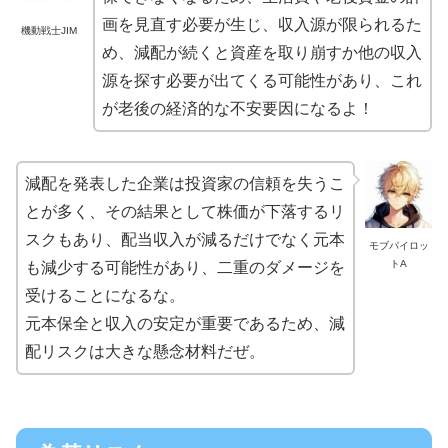
画を見直す必要が生じ、収入源が限られるた
機動戦士JIM
め、減配が続くと資産を取り崩すか他の収入
源を探す必要が出てくる可能性があり、これ
が老後の経済的な不安要因になるよ！
減配を発表した企業は投資家の信頼を失うこ
とが多く、その結果として株価が下落するリ
スクもあり、配当収入が減るだけでなく元本
モブパイロッ
トA
も減少する可能性があり、二重のダメージを
受けることになるな。
元本保全と収入の安定が重要であるため、減
配リスクは大きな懸念材料だぜ。