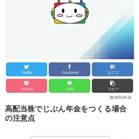
Twitter
Facebook
はてブ
Pocket
LINE
コピー
2024.09.18
高配当株でじぶん年金をつくる場合
の注意点