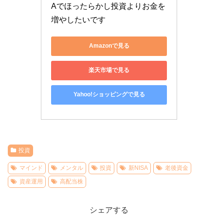
Aでほったらかし投資よりお金を
増やしたいです
Amazonで見る
楽天市場で見る
Yahoo!ショッピングで見る
投資
マインド
メンタル
投資
新NISA
老後資金
資産運用
高配当株
シェアする