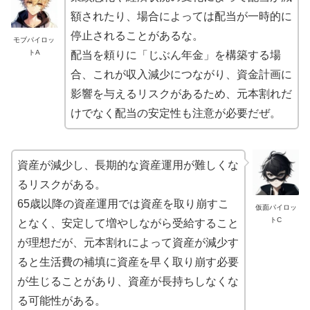
額されたり、場合によっては配当が一時的に
停止されることがあるな。
モブパイロッ
トA
配当を頼りに「じぶん年金」を構築する場
合、これが収入減少につながり、資金計画に
影響を与えるリスクがあるため、元本割れだ
けでなく配当の安定性も注意が必要だぜ。
資産が減少し、長期的な資産運用が難しくな
るリスクがある。
65歳以降の資産運用では資産を取り崩すこ
仮面パイロッ
トC
となく、安定して増やしながら受給すること
が理想だが、元本割れによって資産が減少す
ると生活費の補填に資産を早く取り崩す必要
が生じることがあり、資産が長持ちしなくな
る可能性がある。