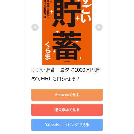
すごい貯蓄　最速で1000万円貯
めてFIREも目指せる！
Amazonで見る
楽天市場で見る
Yahoo!ショッピングで見る